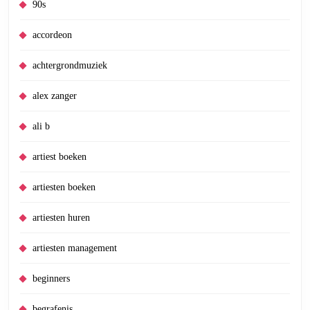
90s
accordeon
achtergrondmuziek
alex zanger
ali b
artiest boeken
artiesten boeken
artiesten huren
artiesten management
beginners
begrafenis