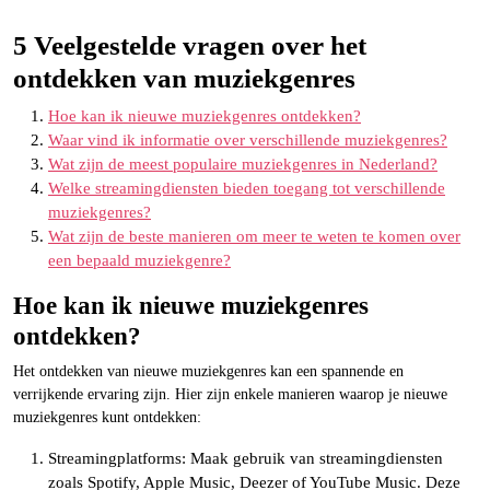
5 Veelgestelde vragen over het
ontdekken van muziekgenres
Hoe kan ik nieuwe muziekgenres ontdekken?
Waar vind ik informatie over verschillende muziekgenres?
Wat zijn de meest populaire muziekgenres in Nederland?
Welke streamingdiensten bieden toegang tot verschillende
muziekgenres?
Wat zijn de beste manieren om meer te weten te komen over
een bepaald muziekgenre?
Hoe kan ik nieuwe muziekgenres
ontdekken?
Het ontdekken van nieuwe muziekgenres kan een spannende en
verrijkende ervaring zijn. Hier zijn enkele manieren waarop je nieuwe
muziekgenres kunt ontdekken:
Streamingplatforms: Maak gebruik van streamingdiensten
zoals Spotify, Apple Music, Deezer of YouTube Music. Deze