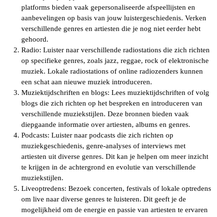
platforms bieden vaak gepersonaliseerde afspeellijsten en
aanbevelingen op basis van jouw luistergeschiedenis. Verken
verschillende genres en artiesten die je nog niet eerder hebt
gehoord.
Radio: Luister naar verschillende radiostations die zich richten
op specifieke genres, zoals jazz, reggae, rock of elektronische
muziek. Lokale radiostations of online radiozenders kunnen
een schat aan nieuwe muziek introduceren.
Muziektijdschriften en blogs: Lees muziektijdschriften of volg
blogs die zich richten op het bespreken en introduceren van
verschillende muziekstijlen. Deze bronnen bieden vaak
diepgaande informatie over artiesten, albums en genres.
Podcasts: Luister naar podcasts die zich richten op
muziekgeschiedenis, genre-analyses of interviews met
artiesten uit diverse genres. Dit kan je helpen om meer inzicht
te krijgen in de achtergrond en evolutie van verschillende
muziekstijlen.
Liveoptredens: Bezoek concerten, festivals of lokale optredens
om live naar diverse genres te luisteren. Dit geeft je de
mogelijkheid om de energie en passie van artiesten te ervaren