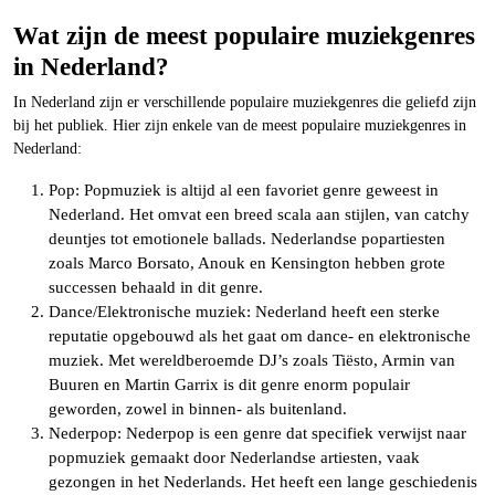
Wat zijn de meest populaire muziekgenres
in Nederland?
In Nederland zijn er verschillende populaire muziekgenres die geliefd zijn
bij het publiek. Hier zijn enkele van de meest populaire muziekgenres in
Nederland:
Pop: Popmuziek is altijd al een favoriet genre geweest in
Nederland. Het omvat een breed scala aan stijlen, van catchy
deuntjes tot emotionele ballads. Nederlandse popartiesten
zoals Marco Borsato, Anouk en Kensington hebben grote
successen behaald in dit genre.
Dance/Elektronische muziek: Nederland heeft een sterke
reputatie opgebouwd als het gaat om dance- en elektronische
muziek. Met wereldberoemde DJ’s zoals Tiësto, Armin van
Buuren en Martin Garrix is dit genre enorm populair
geworden, zowel in binnen- als buitenland.
Nederpop: Nederpop is een genre dat specifiek verwijst naar
popmuziek gemaakt door Nederlandse artiesten, vaak
gezongen in het Nederlands. Het heeft een lange geschiedenis