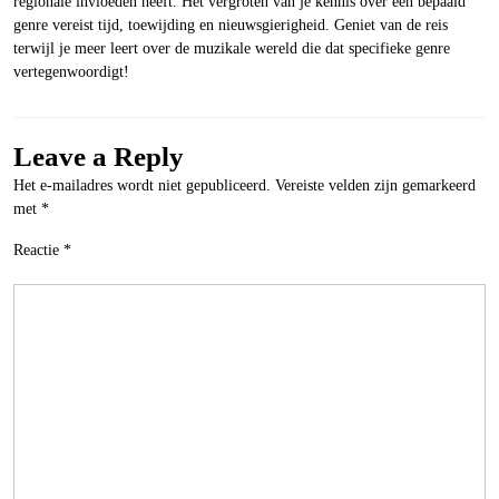
regionale invloeden heeft. Het vergroten van je kennis over een bepaald
genre vereist tijd, toewijding en nieuwsgierigheid. Geniet van de reis
terwijl je meer leert over de muzikale wereld die dat specifieke genre
vertegenwoordigt!
Leave a Reply
Het e-mailadres wordt niet gepubliceerd.
Vereiste velden zijn gemarkeerd
met
*
Reactie
*