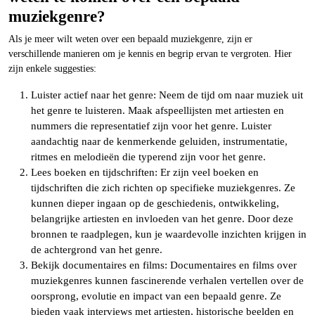
muziekgenre?
Als je meer wilt weten over een bepaald muziekgenre, zijn er
verschillende manieren om je kennis en begrip ervan te vergroten. Hier
zijn enkele suggesties:
Luister actief naar het genre: Neem de tijd om naar muziek uit
het genre te luisteren. Maak afspeellijsten met artiesten en
nummers die representatief zijn voor het genre. Luister
aandachtig naar de kenmerkende geluiden, instrumentatie,
ritmes en melodieën die typerend zijn voor het genre.
Lees boeken en tijdschriften: Er zijn veel boeken en
tijdschriften die zich richten op specifieke muziekgenres. Ze
kunnen dieper ingaan op de geschiedenis, ontwikkeling,
belangrijke artiesten en invloeden van het genre. Door deze
bronnen te raadplegen, kun je waardevolle inzichten krijgen in
de achtergrond van het genre.
Bekijk documentaires en films: Documentaires en films over
muziekgenres kunnen fascinerende verhalen vertellen over de
oorsprong, evolutie en impact van een bepaald genre. Ze
bieden vaak interviews met artiesten, historische beelden en