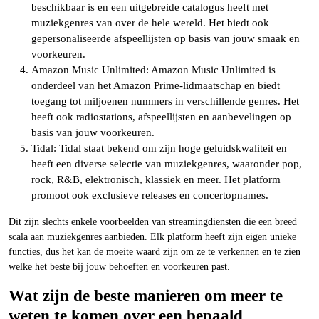
beschikbaar is en een uitgebreide catalogus heeft met
muziekgenres van over de hele wereld. Het biedt ook
gepersonaliseerde afspeellijsten op basis van jouw smaak en
voorkeuren.
Amazon Music Unlimited: Amazon Music Unlimited is
onderdeel van het Amazon Prime-lidmaatschap en biedt
toegang tot miljoenen nummers in verschillende genres. Het
heeft ook radiostations, afspeellijsten en aanbevelingen op
basis van jouw voorkeuren.
Tidal: Tidal staat bekend om zijn hoge geluidskwaliteit en
heeft een diverse selectie van muziekgenres, waaronder pop,
rock, R&B, elektronisch, klassiek en meer. Het platform
promoot ook exclusieve releases en concertopnames.
Dit zijn slechts enkele voorbeelden van streamingdiensten die een breed
scala aan muziekgenres aanbieden. Elk platform heeft zijn eigen unieke
functies, dus het kan de moeite waard zijn om ze te verkennen en te zien
welke het beste bij jouw behoeften en voorkeuren past.
Wat zijn de beste manieren om meer te
weten te komen over een bepaald