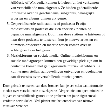
AllMusic of Wikipedia kunnen je helpen bij het verkennen
van verschillende muziekgenres. Ze bieden gedetailleerde
informatie over de geschiedenis, subgenres, belangrijke
artiesten en albums binnen elk genre.
Gespecialiseerde radiostations of podcasts: Er zijn
radiostations en podcasts die zich specifiek richten op
bepaalde muziekgenres. Door naar deze stations te luisteren of
naar deze podcasts te luisteren, kun je nieuwe artiesten en
nummers ontdekken en meer te weten komen over de
achtergrond van het genre.
Muziekforums en sociale media: Online muziekforums en
sociale mediagroepen kunnen een geweldige plek zijn om in
contact te komen met gelijkgestemde muziekliefhebbers. Je
kunt vragen stellen, aanbevelingen ontvangen en deelnemen
aan discussies over verschillende muziekgenres.
Door gebruik te maken van deze bronnen kun je een schat aan informatie
vinden over verschillende muziekgenres. Vergeet niet om open-minded te
blijven en verschillende genres uit te proberen om jouw eigen smaak
verder te ontwikkelen. Veel plezier met het ontdekken van nieuwe
muzikale werelden!