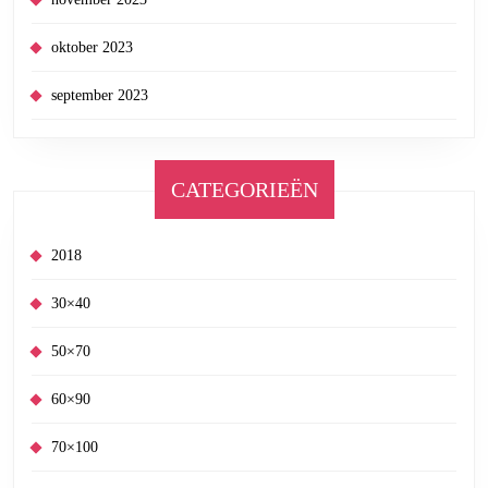
oktober 2023
september 2023
CATEGORIEËN
2018
30×40
50×70
60×90
70×100