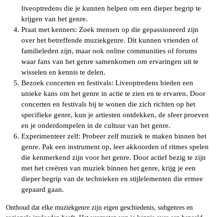
liveoptredens die je kunnen helpen om een dieper begrip te
krijgen van het genre.
Praat met kenners: Zoek mensen op die gepassioneerd zijn
over het betreffende muziekgenre. Dit kunnen vrienden of
familieleden zijn, maar ook online communities of forums
waar fans van het genre samenkomen om ervaringen uit te
wisselen en kennis te delen.
Bezoek concerten en festivals: Liveoptredens bieden een
unieke kans om het genre in actie te zien en te ervaren. Door
concerten en festivals bij te wonen die zich richten op het
specifieke genre, kun je artiesten ontdekken, de sfeer proeven
en je onderdompelen in de cultuur van het genre.
Experimenteer zelf: Probeer zelf muziek te maken binnen het
genre. Pak een instrument op, leer akkoorden of ritmes spelen
die kenmerkend zijn voor het genre. Door actief bezig te zijn
met het creëren van muziek binnen het genre, krijg je een
dieper begrip van de technieken en stijlelementen die ermee
gepaard gaan.
Onthoud dat elke muziekgenre zijn eigen geschiedenis, subgenres en