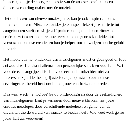
luisteren, kun je de energie en passie van de artiesten voelen en een
diepere verbinding maken met de muziek.
Het ontdekken van nieuwe muziekgenres kan je ook inspireren om zelf
muziek te maken. Misschien ontdek je een specifieke stijl waar je je tot
aangetrokken voelt en wil je zelf proberen die geluiden en ritmes te
creëren. Het experimenteren met verschillende genres kan leiden tot
verrassende nieuwe creaties en kan je helpen om jouw eigen unieke geluid
te vinden.
Het mooie van het ontdekken van muziekgenres is dat er geen goed of fout
antwoord is. Het draait allemaal om persoonlijke smaak en voorkeur. Wat
voor de een aangrijpend is, kan voor een ander misschien niet zo
interessant zijn. Het belangrijkste is dat je openstaat voor nieuwe
ervaringen en bereid bent om buiten jouw comfortzone te treden.
Dus waar wacht je nog op? Ga op ontdekkingsreis door de veelzijdigheid
van muziekgenres. Laat je verrassen door nieuwe klanken, laat jouw
emoties meeslepen door verschillende melodieën en geniet van de
diversiteit die de wereld van muziek te bieden heeft. Wie weet welk genre
jouw hart zal veroveren!