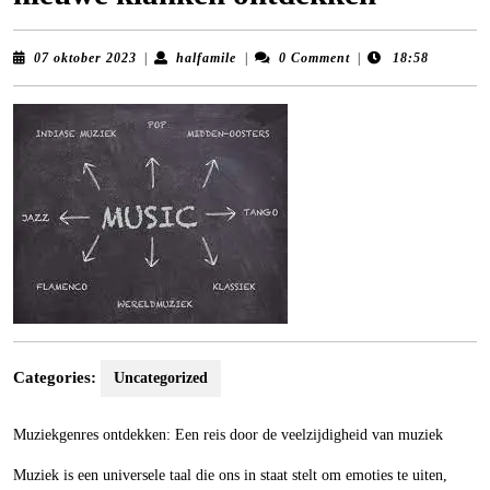
07
halfamile
07 oktober 2023
|
halfamile
|
0 Comment
|
18:58
oktober
2023
Categories:
Uncategorized
Muziekgenres ontdekken: Een reis door de veelzijdigheid van muziek
Muziek is een universele taal die ons in staat stelt om emoties te uiten,