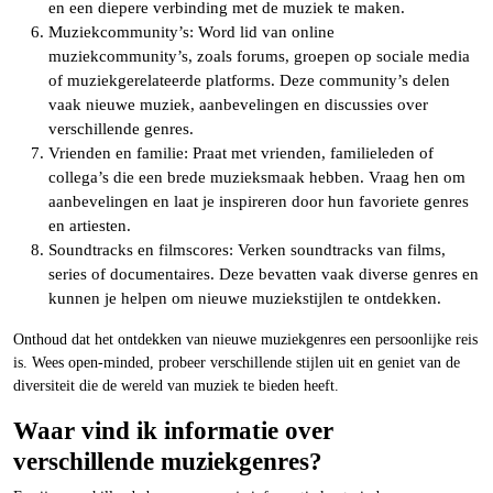
en een diepere verbinding met de muziek te maken.
Muziekcommunity’s: Word lid van online
muziekcommunity’s, zoals forums, groepen op sociale media
of muziekgerelateerde platforms. Deze community’s delen
vaak nieuwe muziek, aanbevelingen en discussies over
verschillende genres.
Vrienden en familie: Praat met vrienden, familieleden of
collega’s die een brede muzieksmaak hebben. Vraag hen om
aanbevelingen en laat je inspireren door hun favoriete genres
en artiesten.
Soundtracks en filmscores: Verken soundtracks van films,
series of documentaires. Deze bevatten vaak diverse genres en
kunnen je helpen om nieuwe muziekstijlen te ontdekken.
Onthoud dat het ontdekken van nieuwe muziekgenres een persoonlijke reis
is. Wees open-minded, probeer verschillende stijlen uit en geniet van de
diversiteit die de wereld van muziek te bieden heeft.
Waar vind ik informatie over
verschillende muziekgenres?