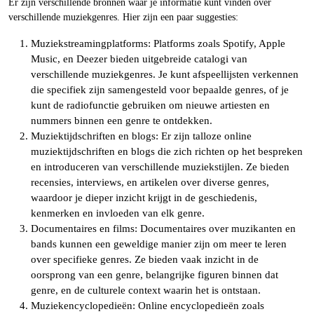
Er zijn verschillende bronnen waar je informatie kunt vinden over
verschillende muziekgenres. Hier zijn een paar suggesties:
Muziekstreamingplatforms: Platforms zoals Spotify, Apple
Music, en Deezer bieden uitgebreide catalogi van
verschillende muziekgenres. Je kunt afspeellijsten verkennen
die specifiek zijn samengesteld voor bepaalde genres, of je
kunt de radiofunctie gebruiken om nieuwe artiesten en
nummers binnen een genre te ontdekken.
Muziektijdschriften en blogs: Er zijn talloze online
muziektijdschriften en blogs die zich richten op het bespreken
en introduceren van verschillende muziekstijlen. Ze bieden
recensies, interviews, en artikelen over diverse genres,
waardoor je dieper inzicht krijgt in de geschiedenis,
kenmerken en invloeden van elk genre.
Documentaires en films: Documentaires over muzikanten en
bands kunnen een geweldige manier zijn om meer te leren
over specifieke genres. Ze bieden vaak inzicht in de
oorsprong van een genre, belangrijke figuren binnen dat
genre, en de culturele context waarin het is ontstaan.
Muziekencyclopedieën: Online encyclopedieën zoals