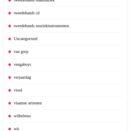
tweedehands bladmuziek
tweedehands cd
tweedehands muziekinstrumenten
Uncategorized
van gorp
vengaboys
verjaardag
viool
vlaamse artiesten
wilhelmus
wit