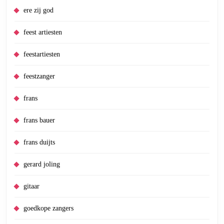
ere zij god
feest artiesten
feestartiesten
feestzanger
frans
frans bauer
frans duijts
gerard joling
gitaar
goedkope zangers