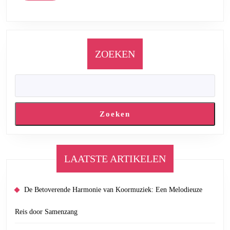
ZOEKEN
Zoeken
LAATSTE ARTIKELEN
De Betoverende Harmonie van Koormuziek: Een Melodieuze
Reis door Samenzang