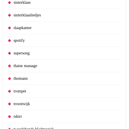
sinterklaas
sinterklaasliedjes
slaapkamer
spotify
supersong
thaise massage
thomann
trompet
troostwijk
tshirt