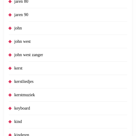
jaren 80
jaren 90
john
john west
john west zanger
kerst
kerstliedjes
kerstmuziek
keyboard
kind
kinderen