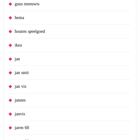
guus meeuwis
hema
houten speelgoed
ikea
jan
jan smit
jan vis
jannes
janvis
jaren 60