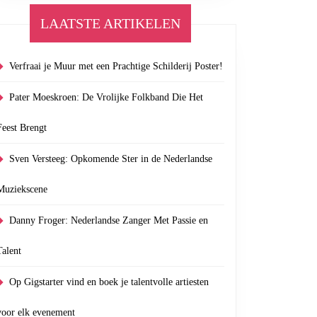
LAATSTE ARTIKELEN
Verfraai je Muur met een Prachtige Schilderij Poster!
Pater Moeskroen: De Vrolijke Folkband Die Het
Feest Brengt
Sven Versteeg: Opkomende Ster in de Nederlandse
Muziekscene
Danny Froger: Nederlandse Zanger Met Passie en
Talent
ze
Op Gigstarter vind en boek je talentvolle artiesten
voor elk evenement