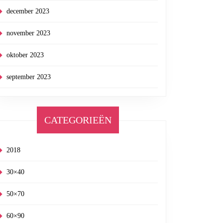
december 2023
november 2023
oktober 2023
september 2023
le
CATEGORIEËN
2018
en
30×40
50×70
60×90