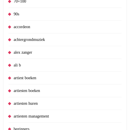
70×100
90s
accordeon
achtergrondmuziek
alex zanger
ali b
artiest boeken
artiesten boeken
artiesten huren
artiesten management
beginners