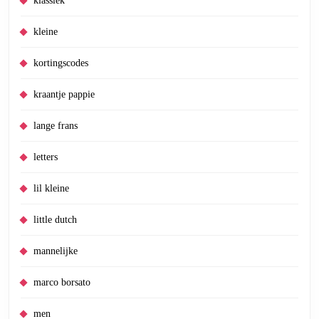
klassiek
kleine
kortingscodes
kraantje pappie
lange frans
letters
lil kleine
little dutch
mannelijke
marco borsato
men