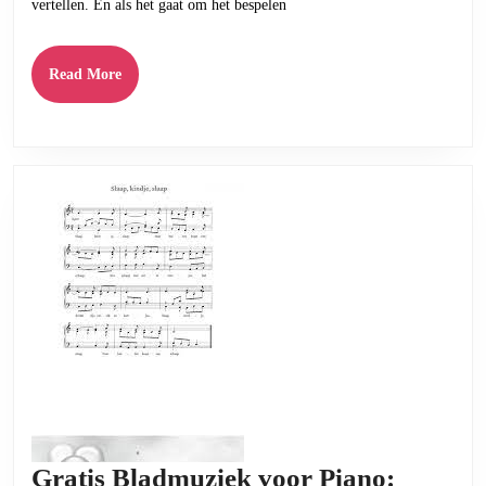
vertellen. En als het gaat om het bespelen
Gratis:
Verrijk
Read
Read More
je
More
Muzikale
Reis
Gratis Bladmuziek voor Piano: