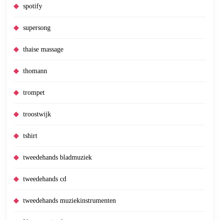
spotify
supersong
thaise massage
thomann
trompet
troostwijk
tshirt
tweedehands bladmuziek
tweedehands cd
tweedehands muziekinstrumenten