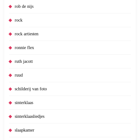
rob de nijs
rock
rock artiesten
ronnie flex
ruth jacott
ruud
schilderij van foto
sinterklaas
sinterklaasliedjes
slaapkamer