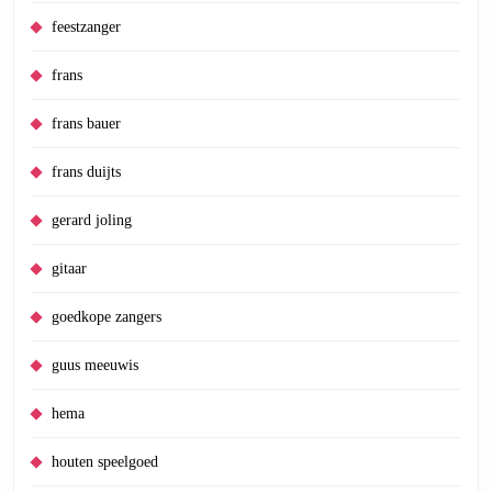
feestzanger
frans
frans bauer
frans duijts
gerard joling
gitaar
goedkope zangers
guus meeuwis
hema
houten speelgoed