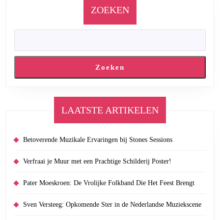
ZOEKEN
Zoeken
LAATSTE ARTIKELEN
Betoverende Muzikale Ervaringen bij Stones Sessions
Verfraai je Muur met een Prachtige Schilderij Poster!
Pater Moeskroen: De Vrolijke Folkband Die Het Feest Brengt
Sven Versteeg: Opkomende Ster in de Nederlandse Muziekscene