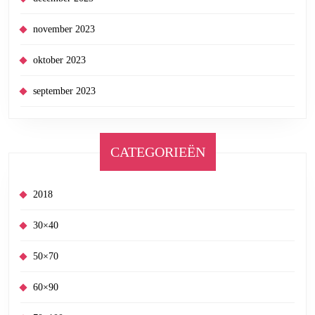
november 2023
oktober 2023
september 2023
CATEGORIEËN
2018
30×40
50×70
60×90