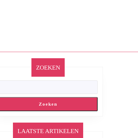
ZOEKEN
Zoeken
LAATSTE ARTIKELEN