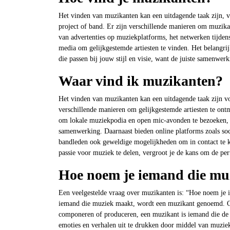
Het vinden van muzikanten kan een uitdagende taak zijn, v
project of band. Er zijn verschillende manieren om muzikan
van advertenties op muziekplatforms, het netwerken tijdens
media om gelijkgestemde artiesten te vinden. Het belangrij
die passen bij jouw stijl en visie, want de juiste samenwer
Waar vind ik muzikanten?
Het vinden van muzikanten kan een uitdagende taak zijn vo
verschillende manieren om gelijkgestemde artiesten te ont
om lokale muziekpodia en open mic-avonden te bezoeken, 
samenwerking. Daarnaast bieden online platforms zoals so
bandleden ook geweldige mogelijkheden om in contact te k
passie voor muziek te delen, vergroot je de kans om de pe
Hoe noem je iemand die mu
Een veelgestelde vraag over muzikanten is: “Hoe noem je 
iemand die muziek maakt, wordt een muzikant genoemd. Of
componeren of produceren, een muzikant is iemand die de 
emoties en verhalen uit te drukken door middel van muzie