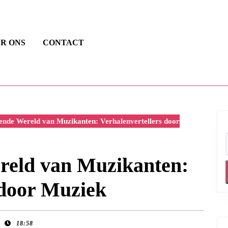
R ONS
CONTACT
nde Wereld van Muzikanten: Verhalenvertellers door
reld van Muzikanten:
 door Muziek
18:58