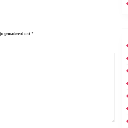
zijn gemarkeerd met
*