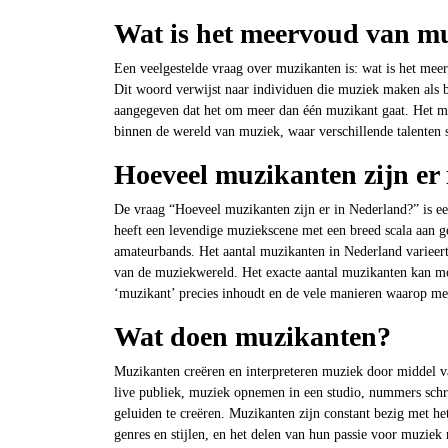
Wat is het meervoud van m
Een veelgestelde vraag over muzikanten is: wat is het me
Dit woord verwijst naar individuen die muziek maken als 
aangegeven dat het om meer dan één muzikant gaat. Het m
binnen de wereld van muziek, waar verschillende talente
Hoeveel muzikanten zijn er
De vraag “Hoeveel muzikanten zijn er in Nederland?” is ee
heeft een levendige muziekscene met een breed scala aan ge
amateurbands. Het aantal muzikanten in Nederland varieert
van de muziekwereld. Het exacte aantal muzikanten kan moe
‘muzikant’ precies inhoudt en de vele manieren waarop me
Wat doen muzikanten?
Muzikanten creëren en interpreteren muziek door middel v
live publiek, muziek opnemen in een studio, nummers schr
geluiden te creëren. Muzikanten zijn constant bezig met h
genres en stijlen, en het delen van hun passie voor muzie