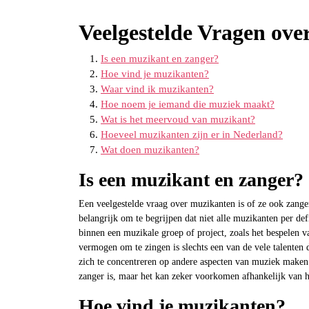
Veelgestelde Vragen ov
Is een muzikant en zanger?
Hoe vind je muzikanten?
Waar vind ik muzikanten?
Hoe noem je iemand die muziek maakt?
Wat is het meervoud van muzikant?
Hoeveel muzikanten zijn er in Nederland?
Wat doen muzikanten?
Is een muzikant en zanger?
Een veelgestelde vraag over muzikanten is of ze ook zange
belangrijk om te begrijpen dat niet alle muzikanten per de
binnen een muzikale groep of project, zoals het bespelen 
vermogen om te zingen is slechts een van de vele talente
zich te concentreren op andere aspecten van muziek maken.
zanger is, maar het kan zeker voorkomen afhankelijk van h
Hoe vind je muzikanten?