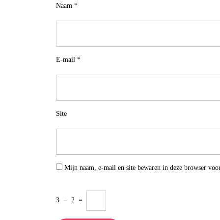
Naam
*
E-mail
*
Site
Mijn naam, e-mail en site bewaren in deze browser voor
3
−
2
=