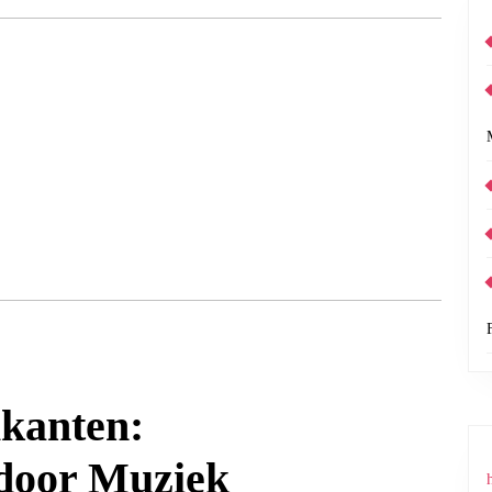
kanten:
 door Muziek