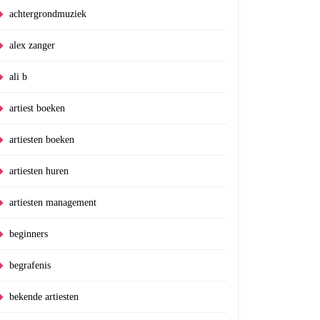
achtergrondmuziek
alex zanger
ali b
artiest boeken
artiesten boeken
artiesten huren
artiesten management
beginners
begrafenis
bekende artiesten