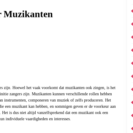
er Muzikanten
rs zijn. Hoewel het vaak voorkomt dat muzikanten ook zingen, is het
finitie zangers zijn. Muzikanten kunnen verschillende rollen hebben
van instrumenten, componeren van muziek of zelfs produceren. Het
n die een muzikant kan hebben, en sommigen geven er de voorkeur aan
 Het is dus niet altijd vanzelfsprekend dat een muzikant ook een
un individuele vaardigheden en interesses.