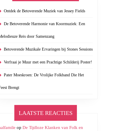
Ontdek de Betoverende Muziek van Jessey Fields
De Betoverende Harmonie van Koormuziek: Een
Melodieuze Reis door Samenzang
Betoverende Muzikale Ervaringen bij Stones Sessions
Verfraai je Muur met een Prachtige Schilderij Poster!
Pater Moeskroen: De Vrolijke Folkband Die Het
Feest Brengt
LAATSTE REACTIES
halfamile
op
De Tijdloze Klanken van Folk en