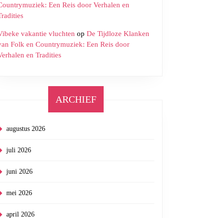
Countrymuziek: Een Reis door Verhalen en
Tradities
Vibeke vakantie vluchten
op
De Tijdloze Klanken
van Folk en Countrymuziek: Een Reis door
Verhalen en Tradities
ARCHIEF
augustus 2026
juli 2026
juni 2026
mei 2026
april 2026