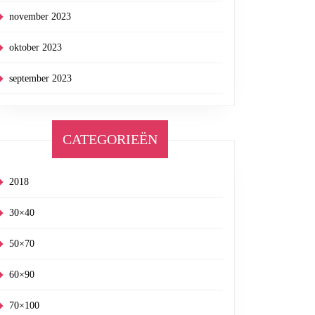
november 2023
s
oktober 2023
september 2023
CATEGORIEËN
2018
30×40
50×70
60×90
70×100