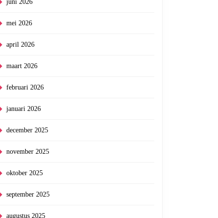
juni 2026
uziek
mei 2026
liedjes
april 2026
maart 2026
februari 2026
januari 2026
december 2025
november 2025
oktober 2025
september 2025
augustus 2025