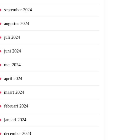
september 2024
iek
augustus 2024
edjes:
juli 2024
juni 2024
e
mei 2024
april 2024
maart 2024
februari 2024
januari 2024
december 2023