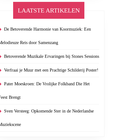
LAATSTE ARTIKELEN
De Betoverende Harmonie van Koormuziek: Een
Melodieuze Reis door Samenzang
Betoverende Muzikale Ervaringen bij Stones Sessions
Verfraai je Muur met een Prachtige Schilderij Poster!
Pater Moeskroen: De Vrolijke Folkband Die Het
Feest Brengt
Sven Versteeg: Opkomende Ster in de Nederlandse
Muziekscene