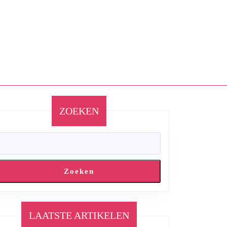
ZOEKEN
Zoeken
LAATSTE ARTIKELEN