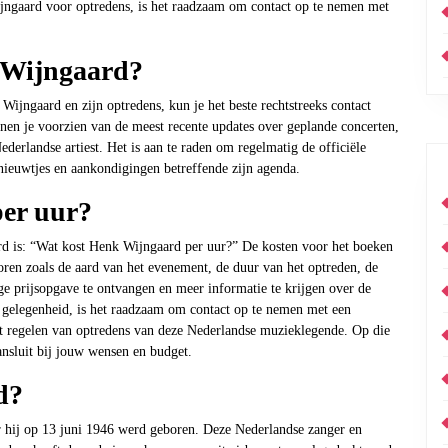
jngaard voor optredens, is het raadzaam om contact op te nemen met
 Wijngaard?
ijngaard en zijn optredens, kun je het beste rechtstreeks contact
n je voorzien van de meest recente updates over geplande concerten,
erlandse artiest. Het is aan te raden om regelmatig de officiële
nieuwtjes en aankondigingen betreffende zijn agenda.
er uur?
d is: “Wat kost Henk Wijngaard per uur?” De kosten voor het boeken
ren zoals de aard van het evenement, de duur van het optreden, de
e prijsopgave te ontvangen en meer informatie te krijgen over de
gelegenheid, is het raadzaam om contact op te nemen met een
et regelen van optredens van deze Nederlandse muzieklegende. Op die
ansluit bij jouw wensen en budget.
d?
 hij op 13 juni 1946 werd geboren. Deze Nederlandse zanger en