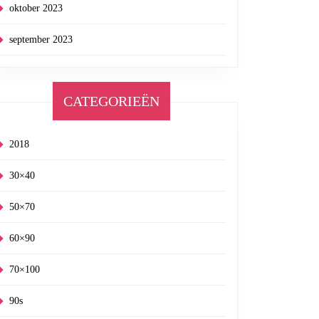
oktober 2023
september 2023
CATEGORIEËN
2018
30×40
50×70
60×90
70×100
90s