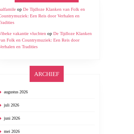
halfamile
op
De Tijdloze Klanken van Folk en
Countrymuziek: Een Reis door Verhalen en
Tradities
Vibeke vakantie vluchten
op
De Tijdloze Klanken
van Folk en Countrymuziek: Een Reis door
Verhalen en Tradities
ARCHIEF
augustus 2026
juli 2026
juni 2026
mei 2026