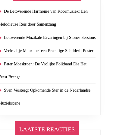
De Betoverende Harmonie van Koormuziek: Een
Melodieuze Reis door Samenzang
Betoverende Muzikale Ervaringen bij Stones Sessions
Verfraai je Muur met een Prachtige Schilderij Poster!
Pater Moeskroen: De Vrolijke Folkband Die Het
Feest Brengt
Sven Versteeg: Opkomende Ster in de Nederlandse
Muziekscene
LAATSTE REACTIES