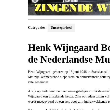
Categories:
Uncategorized
Henk Wijngaard Bo
de Nederlandse Mu
Henk Wijngaard, geboren op 13 juni 1946 in Stadskanaal, is
Met zijn kenmerkende diepe stem en onmiskenbare countrygel
vele generaties.
Als je op zoek bent naar een onvergetelijke muzikale erv
Wijngaard een uitstekende keuze. Zijn optredens zitten vol
wordt meegevoerd op een reis door zijn indrukwekkende re