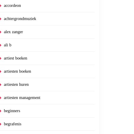
accordeon
achtergrondmuziek
alex zanger
ali b
artiest boeken
artiesten boeken
artiesten huren
artiesten management
beginners
begrafenis