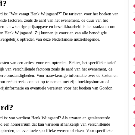
d?
d is: “Wat vraagt Henk Wijngaard?” De tarieven voor het boeken van
nde factoren, zoals de aard van het evenement, de duur van het
 een nauwkeurige prijsopgave en beschikbaarheid is het raadzaam om
van Henk Wijngaard. Zij kunnen je voorzien van alle benodigde
nvergetelijk optreden van deze Nederlandse muzieklegende.
osten van een artiest voor een optreden. Echter, het specifieke tarief
jk van verschillende factoren zoals de aard van het evenement, de
ndere omstandigheden. Voor nauwkeurige informatie over de kosten en
 om rechtstreeks contact op te nemen met zijn boekingsbureau of
rijsinformatie en eventuele vereisten voor het boeken van Gordon
ard?
d is: wat verdient Henk Wijngaard? Als ervaren en getalenteerde
d een honorarium dat kan variëren afhankelijk van verschillende
optreden, en eventuele specifieke wensen of eisen. Voor specifieke