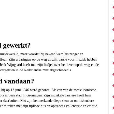
d gewerkt?
uziekwereld, maar voordat hij bekend werd als zanger en
uffeur. Zijn ervaringen op de weg en zijn passie voor muziek hebben
 Henk Wijngaard heeft met zijn liedjes over het leven op de weg en de
htergelaten in de Nederlandse muziekgeschiedenis.
d vandaan?
 hij op 13 juni 1946 werd geboren. Als een van de meest iconische
oots in deze stad in Groningen. Zijn muzikale carrière heeft hem
er daarbuiten. Met zijn kenmerkende diepe stem en onmiskenbare
 te raken met zijn tijdloze hits en optredens vol energie en emotie.