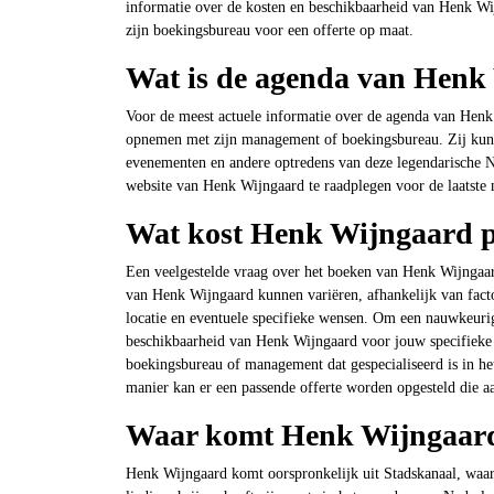
informatie over de kosten en beschikbaarheid van Henk Wi
zijn boekingsbureau voor een offerte op maat.
Wat is de agenda van Henk
Voor de meest actuele informatie over de agenda van Henk W
opnemen met zijn management of boekingsbureau. Zij kunne
evenementen en andere optredens van deze legendarische Ned
website van Henk Wijngaard te raadplegen voor de laatste 
Wat kost Henk Wijngaard p
Een veelgestelde vraag over het boeken van Henk Wijngaar
van Henk Wijngaard kunnen variëren, afhankelijk van facto
locatie en eventuele specifieke wensen. Om een nauwkeurig
beschikbaarheid van Henk Wijngaard voor jouw specifieke 
boekingsbureau of management dat gespecialiseerd is in h
manier kan er een passende offerte worden opgesteld die a
Waar komt Henk Wijngaar
Henk Wijngaard komt oorspronkelijk uit Stadskanaal, waar