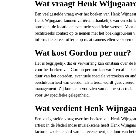
Wat vraagt Henk Wijngaar
Een veelgestelde vraag over het boeken van Henk Wijngaar
Henk Wijngaard kunnen variëren afhankelijk van verschille
optreden, de locatie en eventuele specifieke wensen. Voor
rechtstreeks contact op te nemen met het boekingsbureau 
informatie en een offerte op maat samenstellen voor een o
Wat kost Gordon per uur?
Het is begrijpelijk dat er verwarring kan ontstaan over de k
voor het boeken van Gordon per uur kan variëren afhankeli
duur van het optreden, eventuele speciale verzoeken en a
beschikbaarheid van Gordon als artiest, wordt geadviseerd
management. Zij kunnen u voorzien van de meest actuele p
voor uw specifieke gelegenheid.
Wat verdient Henk Wijnga
Een veelgestelde vraag over het boeken van Henk Wijngaar
artiest in de Nederlandse muziekscene heeft Henk Wijngaar
factoren zoals de aard van het evenement, de duur van het 