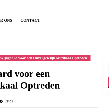
R ONS
CONTACT
Wijngaard voor een Onvergetelijk Muzikaal Optreden
rd voor een
ikaal Optreden
18:58