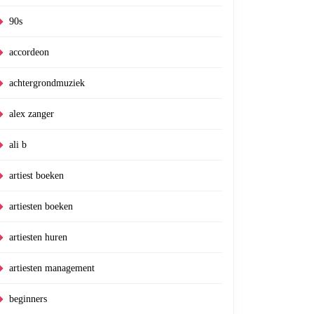
90s
accordeon
achtergrondmuziek
alex zanger
ali b
artiest boeken
artiesten boeken
artiesten huren
artiesten management
beginners