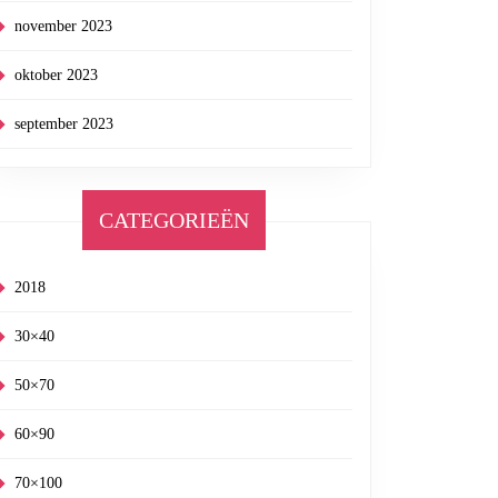
november 2023
oktober 2023
september 2023
CATEGORIEËN
2018
30×40
50×70
60×90
70×100