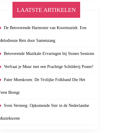
LAATSTE ARTIKELEN
De Betoverende Harmonie van Koormuziek: Een
Melodieuze Reis door Samenzang
Betoverende Muzikale Ervaringen bij Stones Sessions
Verfraai je Muur met een Prachtige Schilderij Poster!
Pater Moeskroen: De Vrolijke Folkband Die Het
Feest Brengt
Sven Versteeg: Opkomende Ster in de Nederlandse
Muziekscene