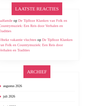
LAATSTE REACTIES
halfamile
op
De Tijdloze Klanken van Folk en
Countrymuziek: Een Reis door Verhalen en
Tradities
Vibeke vakantie vluchten
op
De Tijdloze Klanken
van Folk en Countrymuziek: Een Reis door
Verhalen en Tradities
ARCHIEF
augustus 2026
juli 2026