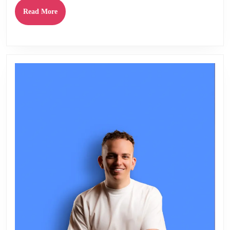
een
Read
Read More
Onvergetelijk
More
Evenement