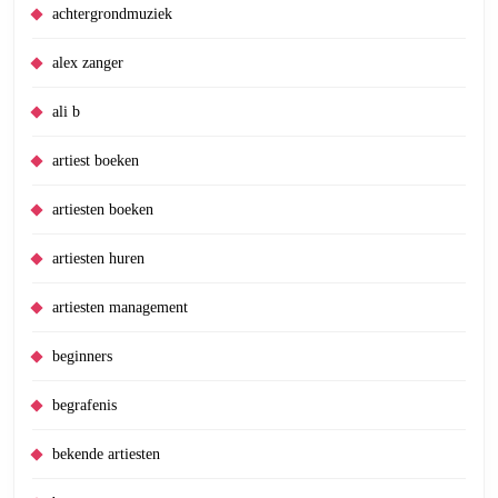
achtergrondmuziek
alex zanger
ali b
artiest boeken
artiesten boeken
artiesten huren
artiesten management
beginners
begrafenis
bekende artiesten