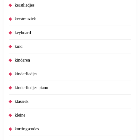
kerstliedjes
kerstmuziek
keyboard
kind
kinderen
kinderliedjes
kinderliedjes piano
klassiek
kleine
kortingscodes