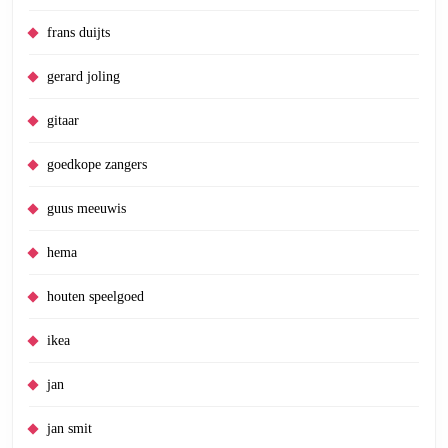
frans duijts
gerard joling
gitaar
goedkope zangers
guus meeuwis
hema
houten speelgoed
ikea
jan
jan smit