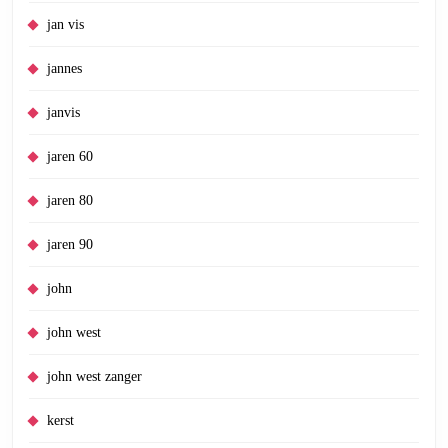
jan vis
jannes
janvis
jaren 60
jaren 80
jaren 90
john
john west
john west zanger
kerst