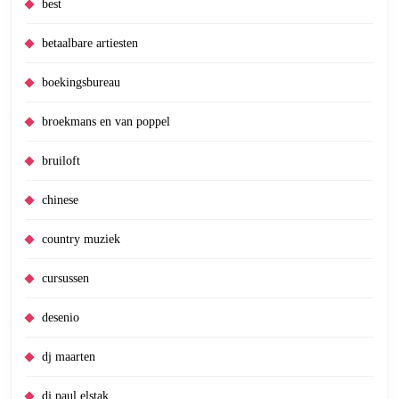
best
betaalbare artiesten
boekingsbureau
broekmans en van poppel
bruiloft
chinese
country muziek
cursussen
desenio
dj maarten
dj paul elstak