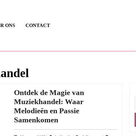
R ONS
CONTACT
andel
Ontdek de Magie van
Muziekhandel: Waar
Melodieën en Passie
Ontdek
Samenkomen
de