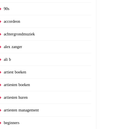
90s
accordeon
achtergrondmuziek
alex zanger
ali b
artiest boeken
artiesten boeken
artiesten huren
artiesten management
beginners