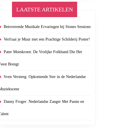
LAATSTE ARTIKELEN
Betoverende Muzikale Ervaringen bij Stones Sessions
Verfraai je Muur met een Prachtige Schilderij Poster!
Pater Moeskroen: De Vrolijke Folkband Die Het
Feest Brengt
Sven Versteeg: Opkomende Ster in de Nederlandse
Muziekscene
Danny Froger: Nederlandse Zanger Met Passie en
Talent