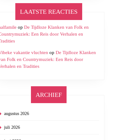
LAATSTE REACTIES
halfamile
op
De Tijdloze Klanken van Folk en
Countrymuziek: Een Reis door Verhalen en
Tradities
Vibeke vakantie vluchten
op
De Tijdloze Klanken
van Folk en Countrymuziek: Een Reis door
Verhalen en Tradities
ARCHIEF
augustus 2026
juli 2026