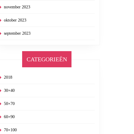
november 2023
oktober 2023
september 2023
CATEGORIEËN
2018
30×40
50×70
60×90
70×100