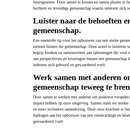
buurtgenoten. Door samen te komen en samen plezier te heb
hechtere en levendige gemeenschap waarin iedereen zich w
Luister naar de behoeften e
gemeenschap.
Een essentiële tip voor het opbouwen van een sterke gemee
mensen binnen die gemeenschap. Door actief te luisteren na
begrip kweken en samenwerken aan oplossingen die voor ied
aan perspectieven en ervaringen binnen een gemeenschap d
iedereen zich gehoord en gewaardeerd voelt.
Werk samen met anderen om 
gemeenschap teweeg te bren
Door samen te werken met anderen om positieve veranderi
impact hebben op onze omgeving. Samen staan we sterker e
en meer inclusieve samenleving. Door onze krachten te bu
bijdragen aan het opbouwen van een veerkrachtige en bloe
gewaardeerd voelt.