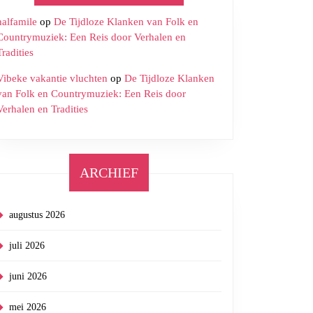
halfamile
op
De Tijdloze Klanken van Folk en
Countrymuziek: Een Reis door Verhalen en
Tradities
Vibeke vakantie vluchten
op
De Tijdloze Klanken
van Folk en Countrymuziek: Een Reis door
Verhalen en Tradities
ARCHIEF
augustus 2026
juli 2026
juni 2026
mei 2026