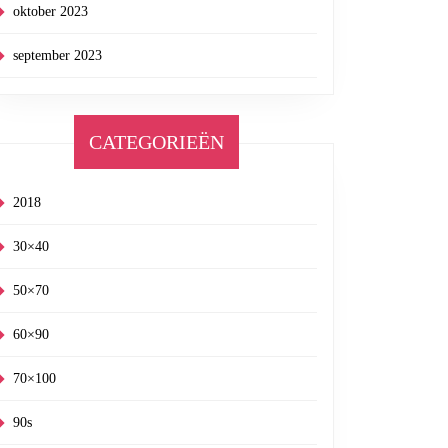
oktober 2023
september 2023
CATEGORIEËN
2018
30×40
50×70
60×90
70×100
90s