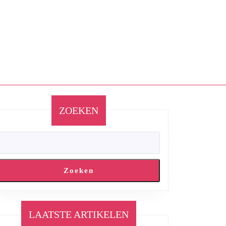
ZOEKEN
Zoeken
LAATSTE ARTIKELEN