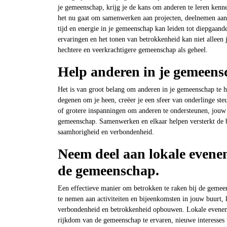
je gemeenschap, krijg je de kans om anderen te leren kenn
het nu gaat om samenwerken aan projecten, deelnemen aan s
tijd en energie in je gemeenschap kan leiden tot diepgaan
ervaringen en het tonen van betrokkenheid kan niet alleen
hechtere en veerkrachtigere gemeenschap als geheel.
Help anderen in je gemeens
Het is van groot belang om anderen in je gemeenschap te h
degenen om je heen, creëer je een sfeer van onderlinge steu
of grotere inspanningen om anderen te ondersteunen, jouw 
gemeenschap. Samenwerken en elkaar helpen versterkt de 
saamhorigheid en verbondenheid.
Neem deel aan lokale evene
de gemeenschap.
Een effectieve manier om betrokken te raken bij de gemeen
te nemen aan activiteiten en bijeenkomsten in jouw buurt,
verbondenheid en betrokkenheid opbouwen. Lokale eveneme
rijkdom van de gemeenschap te ervaren, nieuwe interesses 