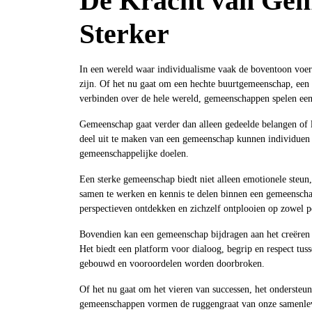
De Kracht van Ge
Sterker
In een wereld waar individualisme vaak de boventoon voert
zijn. Of het nu gaat om een hechte buurtgemeenschap, een
verbinden over de hele wereld, gemeenschappen spelen een 
Gemeenschap gaat verder dan alleen gedeelde belangen of lo
deel uit te maken van een gemeenschap kunnen individuen
gemeenschappelijke doelen.
Een sterke gemeenschap biedt niet alleen emotionele steun
samen te werken en kennis te delen binnen een gemeensch
perspectieven ontdekken en zichzelf ontplooien op zowel pe
Bovendien kan een gemeenschap bijdragen aan het creëren va
Het biedt een platform voor dialoog, begrip en respect tu
gebouwd en vooroordelen worden doorbroken.
Of het nu gaat om het vieren van successen, het ondersteu
gemeenschappen vormen de ruggengraat van onze samenlevi