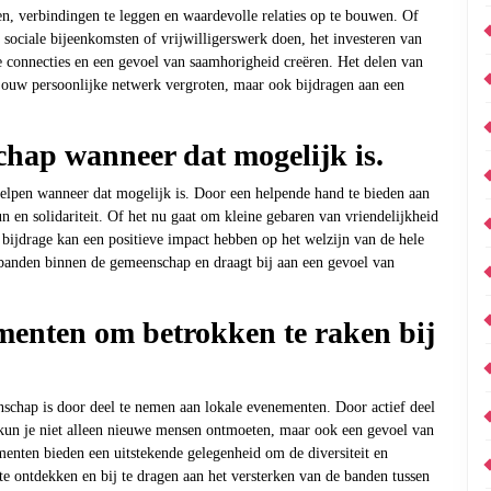
en, verbindingen te leggen en waardevolle relaties op te bouwen. Of
ociale bijeenkomsten of vrijwilligerswerk doen, het investeren van
de connecties en een gevoel van saamhorigheid creëren. Het delen van
 jouw persoonlijke netwerk vergroten, maar ook bijdragen aan een
chap wanneer dat mogelijk is.
elpen wanneer dat mogelijk is. Door een helpende hand te bieden aan
n en solidariteit. Of het nu gaat om kleine gebaren van vriendelijkheid
bijdrage kan een positieve impact hebben op het welzijn van de hele
banden binnen de gemeenschap en draagt bij aan een gevoel van
menten om betrokken te raken bij
schap is door deel te nemen aan lokale evenementen. Door actief deel
 kun je niet alleen nieuwe mensen ontmoeten, maar ook een gevoel van
nten bieden een uitstekende gelegenheid om de diversiteit en
te ontdekken en bij te dragen aan het versterken van de banden tussen