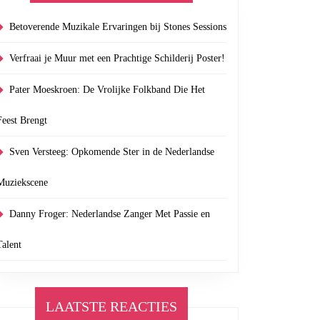
Betoverende Muzikale Ervaringen bij Stones Sessions
Verfraai je Muur met een Prachtige Schilderij Poster!
Pater Moeskroen: De Vrolijke Folkband Die Het
Feest Brengt
Sven Versteeg: Opkomende Ster in de Nederlandse
Muziekscene
Danny Froger: Nederlandse Zanger Met Passie en
Talent
LAATSTE REACTIES