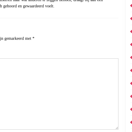
ch gehoord en gewaardeerd voelt.
zijn gemarkeerd met
*