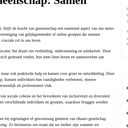
meenschap: Samen
, blijft de kracht van gemeenschap een essentieel aspect van ons mens-
 vereniging van gelijkgestemden of online groepen die mensen
cruciale rol in ons leven.
catie; het draait om verbinding, ondersteuning en solidariteit. Door
 zich gesteund voelen, hun stem laten horen en samenwerken aan
, maar ook praktische hulp en kansen voor groei en ontwikkeling. Door
ap, kunnen individuen hun vaardigheden verbeteren, nieuwe
rsoonlijk als professioneel vlak.
n sociale cohesie en het bevorderen van inclusiviteit en diversiteit.
ssen verschillende individuen en groepen, waardoor bruggen worden
nen bij tegenslagen of gewoonweg genieten van elkaars gezelschap,
ng. Ze herinneren ons eraan dat we sterker zijn wanneer we