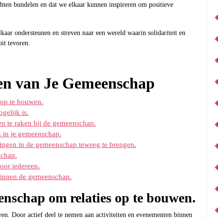
ten bundelen en dat we elkaar kunnen inspireren om positieve
aar ondersteunen en streven naar een wereld waarin solidariteit en
it tevoren.
ken van Je Gemeenschap
 op te bouwen.
elijk is.
n te raken bij de gemeenschap.
n in je gemeenschap.
ingen in de gemeenschap teweeg te brengen.
schap.
oor iedereen.
binnen de gemeenschap.
enschap om relaties op te bouwen.
en. Door actief deel te nemen aan activiteiten en evenementen binnen