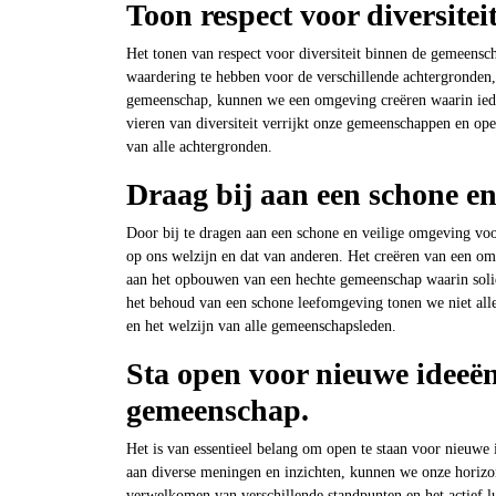
Toon respect voor diversite
Het tonen van respect voor diversiteit binnen de gemeensc
waardering te hebben voor de verschillende achtergronden,
gemeenschap, kunnen we een omgeving creëren waarin iede
vieren van diversiteit verrijkt onze gemeenschappen en ope
van alle achtergronden.
Draag bij aan een schone en
Door bij te dragen aan een schone en veilige omgeving vo
op ons welzijn en dat van anderen. Het creëren van een omg
aan het opbouwen van een hechte gemeenschap waarin solida
het behoud van een schone leefomgeving tonen we niet all
en het welzijn van alle gemeenschapsleden.
Sta open voor nieuwe ideeën
gemeenschap.
Het is van essentieel belang om open te staan voor nieuwe
aan diverse meningen en inzichten, kunnen we onze horizon 
verwelkomen van verschillende standpunten en het actief lu