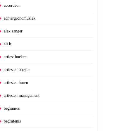
accordeon
achtergrondmuziek
alex zanger
ali b
artiest boeken
artiesten boeken
artiesten huren
artiesten management
beginners
begrafenis