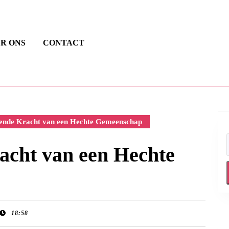
R ONS
CONTACT
ende Kracht van een Hechte Gemeenschap
acht van een Hechte
18:58