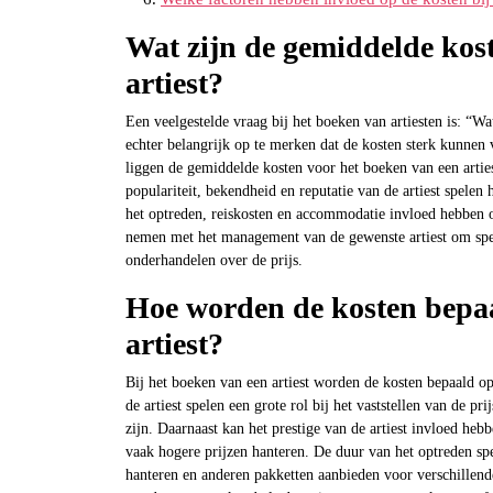
Wat zijn de gemiddelde kos
artiest?
Een veelgestelde vraag bij het boeken van artiesten is: “Wa
echter belangrijk op te merken dat de kosten sterk kunnen 
liggen de gemiddelde kosten voor het boeken van een arties
populariteit, bekendheid en reputatie van de artiest spelen
het optreden, reiskosten en accommodatie invloed hebben op 
nemen met het management van de gewenste artiest om speci
onderhandelen over de prijs.
Hoe worden de kosten bepaa
artiest?
Bij het boeken van een artiest worden de kosten bepaald op
de artiest spelen een grote rol bij het vaststellen van de p
zijn. Daarnaast kan het prestige van de artiest invloed he
vaak hogere prijzen hanteren. De duur van het optreden spe
hanteren en anderen pakketten aanbieden voor verschillen