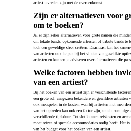
artiest tevreden zijn met de overeenkomst.
Zijn er alternatieven voor 
om te boeken?
Ja, er zijn zeker alternatieven voor grote namen die minde
om lokale bands, opkomende artiesten of tribute bands te 
toch een geweldige sfeer creëren. Daarnaast kan het same
van artiesten ook helpen bij het vinden van geschikte opti
artiesten en kunnen je adviseren over alternatieven die pas
Welke factoren hebben invlo
van een artiest?
Bij het boeken van een artiest zijn er verschillende factore
een grote rol, aangezien bekendere en gewildere artiesten v
ook meespelen in de kosten, waarbij artiesten met meerder
van het optreden kan ook een factor zijn, omdat sommige ar
verschillende tijdsduur. Tot slot kunnen reiskosten en ac
moet reizen of speciale accommodaties nodig heeft. Het is 
van het budget voor het boeken van een artiest.