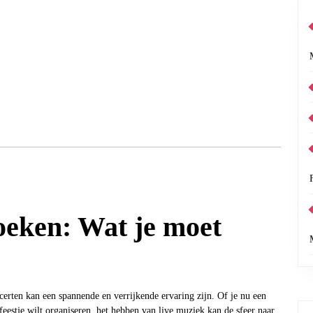
oeken: Wat je moet
certen kan een spannende en verrijkende ervaring zijn. Of je nu een
eestje wilt organiseren, het hebben van live muziek kan de sfeer naar