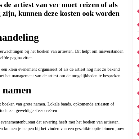
de artiest van ver moet reizen of als
 zijn, kunnen deze kosten ook worden
handeling
 verwachtingen bij het boeken van artiesten. Dit helpt om misverstanden
elfde pagina zitten.
 een klein evenement organiseert of als de artiest nog niet zo bekend
met het management van de artiest om de mogelijkheden te bespreken.
e namen
het boeken van grote namen. Lokale bands, opkomende artiesten of
toch een geweldige sfeer creëren.
venementenbureau dat ervaring heeft met het boeken van artiesten.
 en kunnen je helpen bij het vinden van een geschikte optie binnen jouw