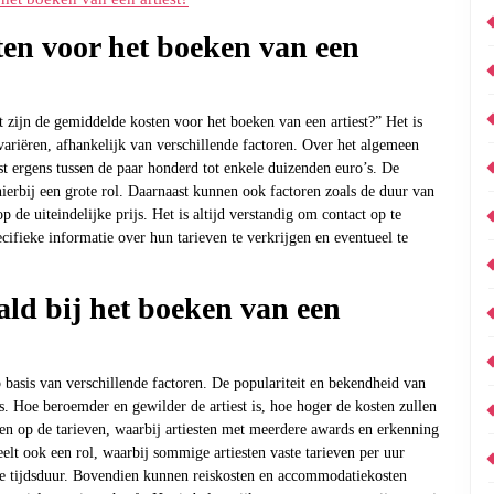
ten voor het boeken van een
t zijn de gemiddelde kosten voor het boeken van een artiest?” Het is
variëren, afhankelijk van verschillende factoren. Over het algemeen
t ergens tussen de paar honderd tot enkele duizenden euro’s. De
 hierbij een grote rol. Daarnaast kunnen ook factoren zoals de duur van
de uiteindelijke prijs. Het is altijd verstandig om contact op te
fieke informatie over hun tarieven te verkrijgen en eventueel te
ld bij het boeken van een
 basis van verschillende factoren. De populariteit en bekendheid van
rijs. Hoe beroemder en gewilder de artiest is, hoe hoger de kosten zullen
bben op de tarieven, waarbij artiesten met meerdere awards en erkenning
elt ook een rol, waarbij sommige artiesten vaste tarieven per uur
de tijdsduur. Bovendien kunnen reiskosten en accommodatiekosten