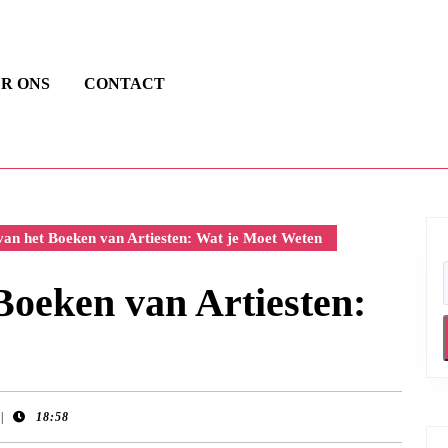
R ONS
CONTACT
an het Boeken van Artiesten: Wat je Moet Weten
Boeken van Artiesten:
|
18:58