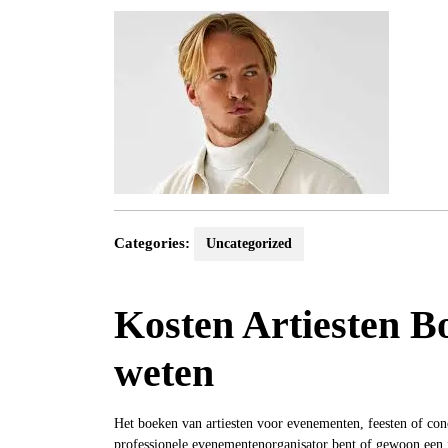
2024
Categories:
Uncategorized
Kosten Artiesten B
weten
Het boeken van artiesten voor evenementen, feesten of con
professionele evenementenorganisator bent of gewoon een f