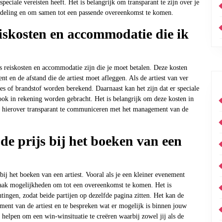
eciale vereisten heeft. Het is belangrijk om transparant te zijn over je
ndeling en om samen tot een passende overeenkomst te komen.
eiskosten en accommodatie die ik
ls reiskosten en accommodatie zijn die je moet betalen. Deze kosten
t en de afstand die de artiest moet afleggen. Als de artiest van ver
jes of brandstof worden berekend. Daarnaast kan het zijn dat er speciale
ook in rekening worden gebracht. Het is belangrijk om deze kosten in
m hierover transparant te communiceren met het management van de
e prijs bij het boeken van een
bij het boeken van een artiest. Vooral als je een kleiner evenement
er vaak mogelijkheden om tot een overeenkomst te komen. Het is
tingen, zodat beide partijen op dezelfde pagina zitten. Het kan de
ent van de artiest en te bespreken wat er mogelijk is binnen jouw
helpen om een win-winsituatie te creëren waarbij zowel jij als de