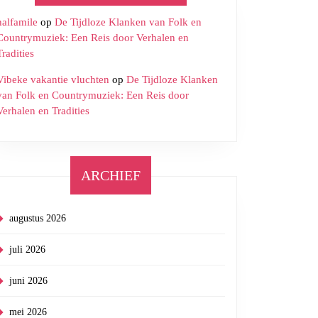
halfamile
op
De Tijdloze Klanken van Folk en
Countrymuziek: Een Reis door Verhalen en
Tradities
Vibeke vakantie vluchten
op
De Tijdloze Klanken
van Folk en Countrymuziek: Een Reis door
Verhalen en Tradities
ARCHIEF
augustus 2026
juli 2026
juni 2026
mei 2026