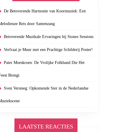
De Betoverende Harmonie van Koormuziek: Een
Melodieuze Reis door Samenzang
Betoverende Muzikale Ervaringen bij Stones Sessions
Verfraai je Muur met een Prachtige Schilderij Poster!
Pater Moeskroen: De Vrolijke Folkband Die Het
Feest Brengt
Sven Versteeg: Opkomende Ster in de Nederlandse
Muziekscene
LAATSTE REACTIES