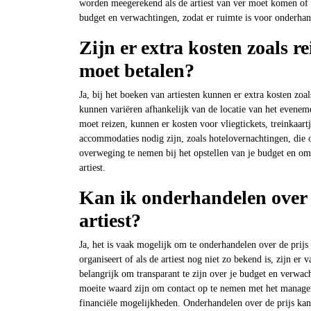
worden meegerekend als de artiest van ver moet komen of sp
budget en verwachtingen, zodat er ruimte is voor onderha
Zijn er extra kosten zoals r
moet betalen?
Ja, bij het boeken van artiesten kunnen er extra kosten zoa
kunnen variëren afhankelijk van de locatie van het evenemen
moet reizen, kunnen er kosten voor vliegtickets, treinkaart
accommodaties nodig zijn, zoals hotelovernachtingen, die 
overweging te nemen bij het opstellen van je budget en o
artiest.
Kan ik onderhandelen over d
artiest?
Ja, het is vaak mogelijk om te onderhandelen over de prijs 
organiseert of als de artiest nog niet zo bekend is, zijn 
belangrijk om transparant te zijn over je budget en verwach
moeite waard zijn om contact op te nemen met het managem
financiële mogelijkheden. Onderhandelen over de prijs kan 