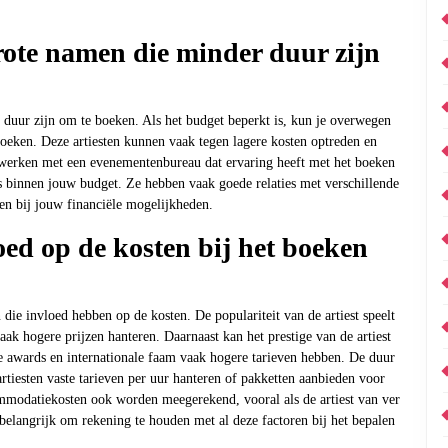
grote namen die minder duur zijn
r duur zijn om te boeken. Als het budget beperkt is, kun je overwegen
boeken. Deze artiesten kunnen vaak tegen lagere kosten optreden en
nwerken met een evenementenbureau dat ervaring heeft met het boeken
es binnen jouw budget. Ze hebben vaak goede relaties met verschillende
sen bij jouw financiële mogelijkheden.
ed op de kosten bij het boeken
n die invloed hebben op de kosten. De populariteit van de artiest speelt
aak hogere prijzen hanteren. Daarnaast kan het prestige van de artiest
e awards en internationale faam vaak hogere tarieven hebben. De duur
tiesten vaste tarieven per uur hanteren of pakketten aanbieden voor
commodatiekosten ook worden meegerekend, vooral als de artiest van ver
belangrijk om rekening te houden met al deze factoren bij het bepalen