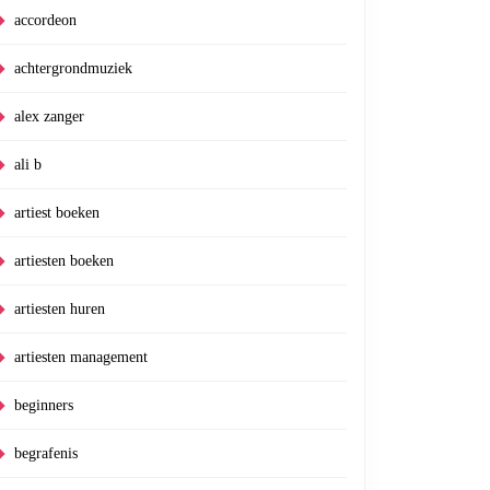
accordeon
achtergrondmuziek
alex zanger
ali b
artiest boeken
artiesten boeken
artiesten huren
artiesten management
beginners
begrafenis