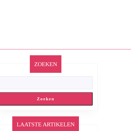
ZOEKEN
Zoeken
LAATSTE ARTIKELEN