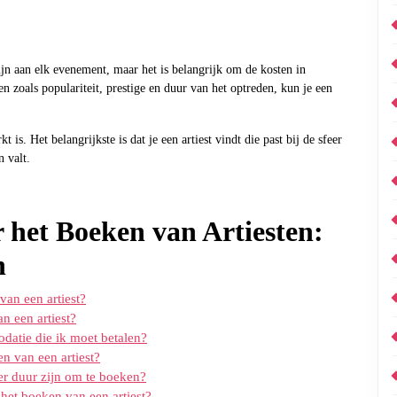
ijn aan elk evenement, maar het is belangrijk om de kosten in
 zoals populariteit, prestige en duur van het optreden, kun je een
t is. Het belangrijkste is dat je een artiest vindt die past bij de sfeer
n valt.
r het Boeken van Artiesten:
n
van een artiest?
n een artiest?
odatie die ik moet betalen?
n van een artiest?
er duur zijn om te boeken?
het boeken van een artiest?