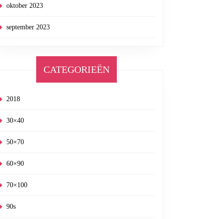
oktober 2023
september 2023
CATEGORIEËN
2018
30×40
50×70
60×90
70×100
90s