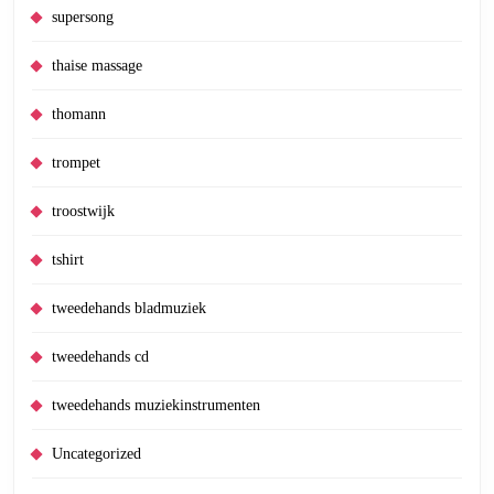
supersong
thaise massage
thomann
trompet
troostwijk
tshirt
tweedehands bladmuziek
tweedehands cd
tweedehands muziekinstrumenten
Uncategorized