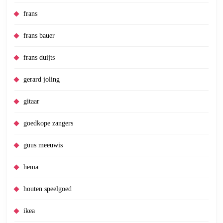
frans
frans bauer
frans duijts
gerard joling
gitaar
goedkope zangers
guus meeuwis
hema
houten speelgoed
ikea