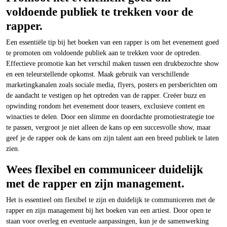
voldoende publiek te trekken voor de
rapper.
Een essentiële tip bij het boeken van een rapper is om het evenement goed
te promoten om voldoende publiek aan te trekken voor de optreden.
Effectieve promotie kan het verschil maken tussen een drukbezochte show
en een teleurstellende opkomst. Maak gebruik van verschillende
marketingkanalen zoals sociale media, flyers, posters en persberichten om
de aandacht te vestigen op het optreden van de rapper. Creëer buzz en
opwinding rondom het evenement door teasers, exclusieve content en
winacties te delen. Door een slimme en doordachte promotiestrategie toe
te passen, vergroot je niet alleen de kans op een succesvolle show, maar
geef je de rapper ook de kans om zijn talent aan een breed publiek te laten
zien.
Wees flexibel en communiceer duidelijk
met de rapper en zijn management.
Het is essentieel om flexibel te zijn en duidelijk te communiceren met de
rapper en zijn management bij het boeken van een artiest. Door open te
staan voor overleg en eventuele aanpassingen, kun je de samenwerking