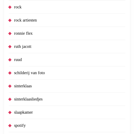
rock
rock artiesten
ronnie flex
ruth jacott
ruud
schilderij van foto
sinterklaas
sinterklaasliedjes
slaapkamer
spotify