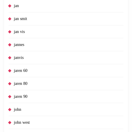
jan
jan smit
jan vis
jannes
janvis
jaren 60
jaren 80
jaren 90
john
john west