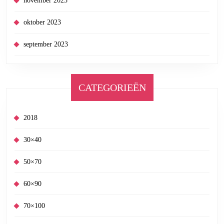
november 2023
oktober 2023
september 2023
CATEGORIEËN
2018
30×40
50×70
60×90
70×100