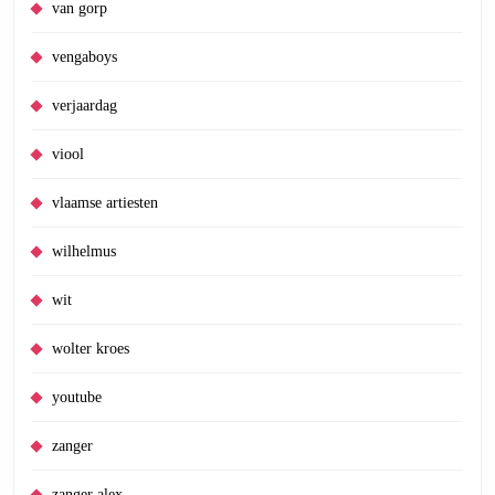
van gorp
vengaboys
verjaardag
viool
vlaamse artiesten
wilhelmus
wit
wolter kroes
youtube
zanger
zanger alex