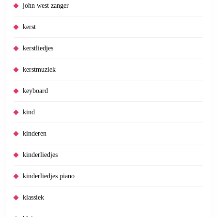
john west zanger
kerst
kerstliedjes
kerstmuziek
keyboard
kind
kinderen
kinderliedjes
kinderliedjes piano
klassiek