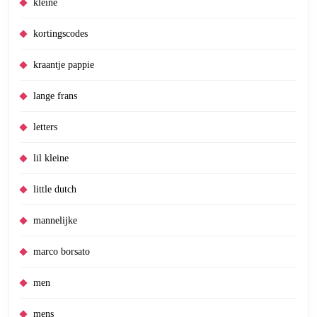
kleine
kortingscodes
kraantje pappie
lange frans
letters
lil kleine
little dutch
mannelijke
marco borsato
men
mens