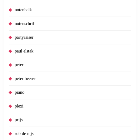
notenbalk
notenschrift
partyraiser
paul elstak
peter
peter beense
piano
plexi
prijs
rob de nijs