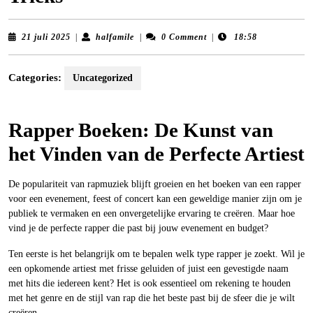
21
halfamile
21 juli 2025
|
halfamile
|
0 Comment
|
18:58
juli
2025
Categories:
Uncategorized
Rapper Boeken: De Kunst van
het Vinden van de Perfecte Artiest
De populariteit van rapmuziek blijft groeien en het boeken van een rapper
voor een evenement, feest of concert kan een geweldige manier zijn om je
publiek te vermaken en een onvergetelijke ervaring te creëren. Maar hoe
vind je de perfecte rapper die past bij jouw evenement en budget?
Ten eerste is het belangrijk om te bepalen welk type rapper je zoekt. Wil je
een opkomende artiest met frisse geluiden of juist een gevestigde naam
met hits die iedereen kent? Het is ook essentieel om rekening te houden
met het genre en de stijl van rap die het beste past bij de sfeer die je wilt
creëren.