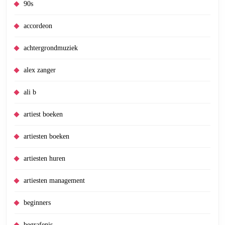
90s
accordeon
achtergrondmuziek
alex zanger
ali b
artiest boeken
artiesten boeken
artiesten huren
artiesten management
beginners
begrafenis