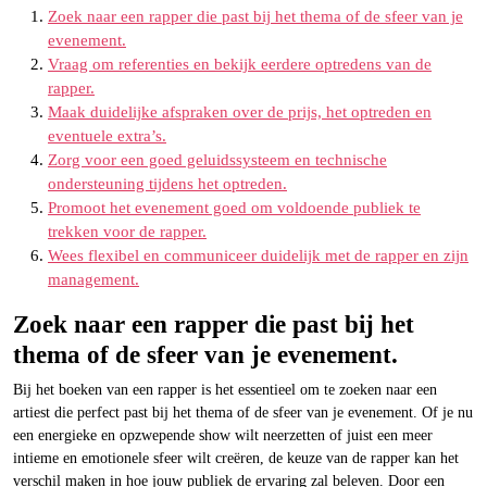
Zoek naar een rapper die past bij het thema of de sfeer van je
evenement.
Vraag om referenties en bekijk eerdere optredens van de
rapper.
Maak duidelijke afspraken over de prijs, het optreden en
eventuele extra’s.
Zorg voor een goed geluidssysteem en technische
ondersteuning tijdens het optreden.
Promoot het evenement goed om voldoende publiek te
trekken voor de rapper.
Wees flexibel en communiceer duidelijk met de rapper en zijn
management.
Zoek naar een rapper die past bij het
thema of de sfeer van je evenement.
Bij het boeken van een rapper is het essentieel om te zoeken naar een
artiest die perfect past bij het thema of de sfeer van je evenement. Of je nu
een energieke en opzwepende show wilt neerzetten of juist een meer
intieme en emotionele sfeer wilt creëren, de keuze van de rapper kan het
verschil maken in hoe jouw publiek de ervaring zal beleven. Door een