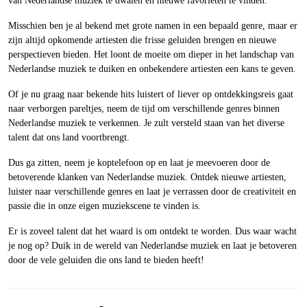
van Nederlandse muziek te dwalen en nieuwe favorieten te vinden.
Misschien ben je al bekend met grote namen in een bepaald genre, maar er
zijn altijd opkomende artiesten die frisse geluiden brengen en nieuwe
perspectieven bieden. Het loont de moeite om dieper in het landschap van
Nederlandse muziek te duiken en onbekendere artiesten een kans te geven.
Of je nu graag naar bekende hits luistert of liever op ontdekkingsreis gaat
naar verborgen pareltjes, neem de tijd om verschillende genres binnen
Nederlandse muziek te verkennen. Je zult versteld staan van het diverse
talent dat ons land voortbrengt.
Dus ga zitten, neem je koptelefoon op en laat je meevoeren door de
betoverende klanken van Nederlandse muziek. Ontdek nieuwe artiesten,
luister naar verschillende genres en laat je verrassen door de creativiteit en
passie die in onze eigen muziekscene te vinden is.
Er is zoveel talent dat het waard is om ontdekt te worden. Dus waar wacht
je nog op? Duik in de wereld van Nederlandse muziek en laat je betoveren
door de vele geluiden die ons land te bieden heeft!