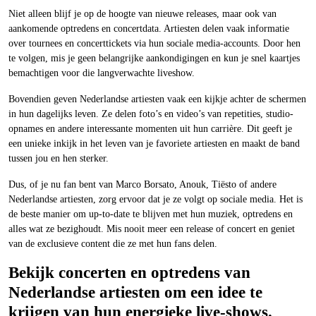
Niet alleen blijf je op de hoogte van nieuwe releases, maar ook van
aankomende optredens en concertdata. Artiesten delen vaak informatie
over tournees en concerttickets via hun sociale media-accounts. Door hen
te volgen, mis je geen belangrijke aankondigingen en kun je snel kaartjes
bemachtigen voor die langverwachte liveshow.
Bovendien geven Nederlandse artiesten vaak een kijkje achter de schermen
in hun dagelijks leven. Ze delen foto’s en video’s van repetities, studio-
opnames en andere interessante momenten uit hun carrière. Dit geeft je
een unieke inkijk in het leven van je favoriete artiesten en maakt de band
tussen jou en hen sterker.
Dus, of je nu fan bent van Marco Borsato, Anouk, Tiësto of andere
Nederlandse artiesten, zorg ervoor dat je ze volgt op sociale media. Het is
de beste manier om up-to-date te blijven met hun muziek, optredens en
alles wat ze bezighoudt. Mis nooit meer een release of concert en geniet
van de exclusieve content die ze met hun fans delen.
Bekijk concerten en optredens van
Nederlandse artiesten om een idee te
krijgen van hun energieke live-shows.