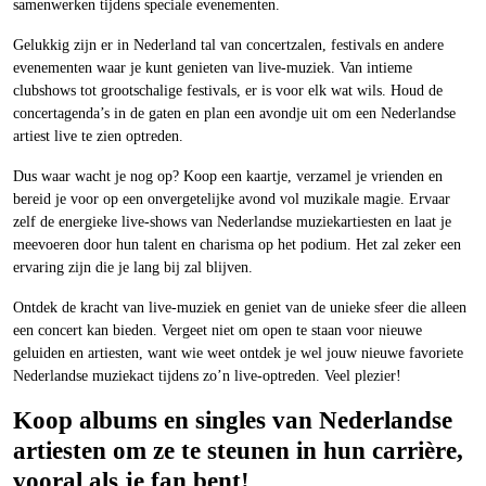
samenwerken tijdens speciale evenementen.
Gelukkig zijn er in Nederland tal van concertzalen, festivals en andere
evenementen waar je kunt genieten van live-muziek. Van intieme
clubshows tot grootschalige festivals, er is voor elk wat wils. Houd de
concertagenda’s in de gaten en plan een avondje uit om een Nederlandse
artiest live te zien optreden.
Dus waar wacht je nog op? Koop een kaartje, verzamel je vrienden en
bereid je voor op een onvergetelijke avond vol muzikale magie. Ervaar
zelf de energieke live-shows van Nederlandse muziekartiesten en laat je
meevoeren door hun talent en charisma op het podium. Het zal zeker een
ervaring zijn die je lang bij zal blijven.
Ontdek de kracht van live-muziek en geniet van de unieke sfeer die alleen
een concert kan bieden. Vergeet niet om open te staan voor nieuwe
geluiden en artiesten, want wie weet ontdek je wel jouw nieuwe favoriete
Nederlandse muziekact tijdens zo’n live-optreden. Veel plezier!
Koop albums en singles van Nederlandse
artiesten om ze te steunen in hun carrière,
vooral als je fan bent!