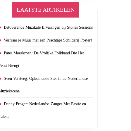
LAATSTE ARTIKELEN
ek:
Betoverende Muzikale Ervaringen bij Stones Sessions
Verfraai je Muur met een Prachtige Schilderij Poster!
Pater Moeskroen: De Vrolijke Folkband Die Het
Feest Brengt
Sven Versteeg: Opkomende Ster in de Nederlandse
Muziekscene
Danny Froger: Nederlandse Zanger Met Passie en
Talent