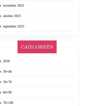
november 2023
oktober 2023
september 2023
CATEGORIEËN
2018
30×40
50×70
60×90
70×100