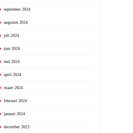
september 2024
augustus 2024
juli 2024
juni 2024
mei 2024
april 2024
maart 2024
februari 2024
januari 2024
december 2023