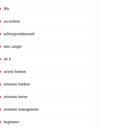
90s
accordeon
achtergrondmuziek
alex zanger
ali b
artiest boeken
artiesten boeken
artiesten huren
artiesten management
beginners