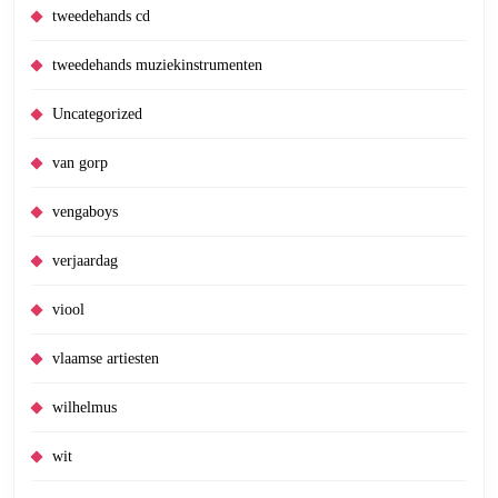
tweedehands cd
tweedehands muziekinstrumenten
Uncategorized
van gorp
vengaboys
verjaardag
viool
vlaamse artiesten
wilhelmus
wit