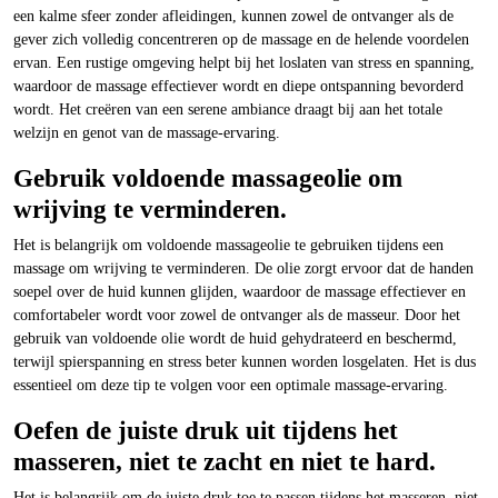
een kalme sfeer zonder afleidingen, kunnen zowel de ontvanger als de
gever zich volledig concentreren op de massage en de helende voordelen
ervan. Een rustige omgeving helpt bij het loslaten van stress en spanning,
waardoor de massage effectiever wordt en diepe ontspanning bevorderd
wordt. Het creëren van een serene ambiance draagt bij aan het totale
welzijn en genot van de massage-ervaring.
Gebruik voldoende massageolie om
wrijving te verminderen.
Het is belangrijk om voldoende massageolie te gebruiken tijdens een
massage om wrijving te verminderen. De olie zorgt ervoor dat de handen
soepel over de huid kunnen glijden, waardoor de massage effectiever en
comfortabeler wordt voor zowel de ontvanger als de masseur. Door het
gebruik van voldoende olie wordt de huid gehydrateerd en beschermd,
terwijl spierspanning en stress beter kunnen worden losgelaten. Het is dus
essentieel om deze tip te volgen voor een optimale massage-ervaring.
Oefen de juiste druk uit tijdens het
masseren, niet te zacht en niet te hard.
Het is belangrijk om de juiste druk toe te passen tijdens het masseren, niet