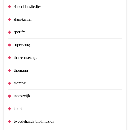
sinterklaasliedjes
slaapkamer
spotify
supersong
thaise massage
thomann
trompet
troostwijk
tshirt
tweedehands bladmuziek