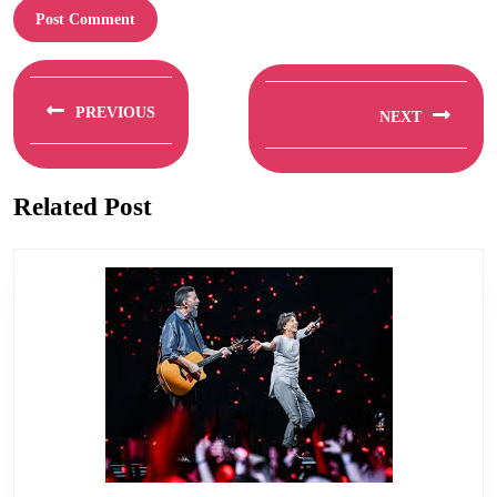
Berichtnavigatie
PREVIOUS
NEXT
Previous
Next
post:
post:
Related Post