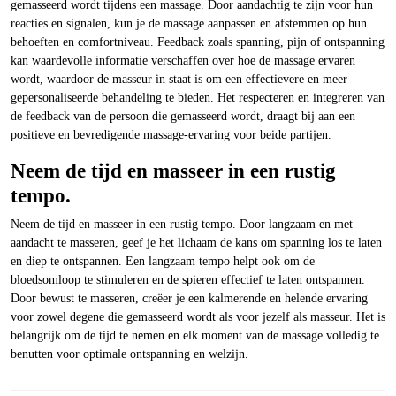
gemasseerd wordt tijdens een massage. Door aandachtig te zijn voor hun
reacties en signalen, kun je de massage aanpassen en afstemmen op hun
behoeften en comfortniveau. Feedback zoals spanning, pijn of ontspanning
kan waardevolle informatie verschaffen over hoe de massage ervaren
wordt, waardoor de masseur in staat is om een effectievere en meer
gepersonaliseerde behandeling te bieden. Het respecteren en integreren van
de feedback van de persoon die gemasseerd wordt, draagt bij aan een
positieve en bevredigende massage-ervaring voor beide partijen.
Neem de tijd en masseer in een rustig
tempo.
Neem de tijd en masseer in een rustig tempo. Door langzaam en met
aandacht te masseren, geef je het lichaam de kans om spanning los te laten
en diep te ontspannen. Een langzaam tempo helpt ook om de
bloedsomloop te stimuleren en de spieren effectief te laten ontspannen.
Door bewust te masseren, creëer je een kalmerende en helende ervaring
voor zowel degene die gemasseerd wordt als voor jezelf als masseur. Het is
belangrijk om de tijd te nemen en elk moment van de massage volledig te
benutten voor optimale ontspanning en welzijn.