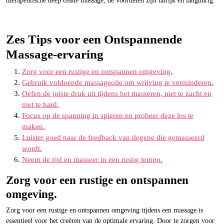
therapeutische deep tissue massage, de voordelen zijn talrijk en langdurig.
Zes Tips voor een Ontspannende
Massage-ervaring
Zorg voor een rustige en ontspannen omgeving.
Gebruik voldoende massageolie om wrijving te verminderen.
Oefen de juiste druk uit tijdens het masseren, niet te zacht en
niet te hard.
Focus op de spanning in spieren en probeer deze los te
maken.
Luister goed naar de feedback van degene die gemasseerd
wordt.
Neem de tijd en masseer in een rustig tempo.
Zorg voor een rustige en ontspannen
omgeving.
Zorg voor een rustige en ontspannen omgeving tijdens een massage is
essentieel voor het creëren van de optimale ervaring. Door te zorgen voor