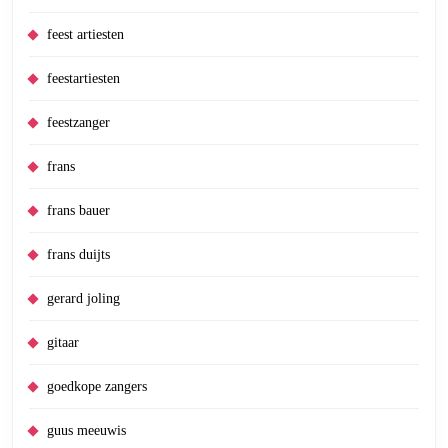
feest artiesten
feestartiesten
feestzanger
frans
frans bauer
frans duijts
gerard joling
gitaar
goedkope zangers
guus meeuwis