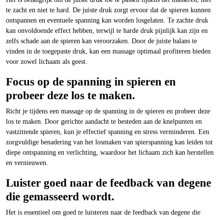
te zacht en niet te hard. De juiste druk zorgt ervoor dat de spieren kunnen
ontspannen en eventuele spanning kan worden losgelaten. Te zachte druk
kan onvoldoende effect hebben, terwijl te harde druk pijnlijk kan zijn en
zelfs schade aan de spieren kan veroorzaken. Door de juiste balans te
vinden in de toegepaste druk, kan een massage optimaal profiteren bieden
voor zowel lichaam als geest.
Focus op de spanning in spieren en
probeer deze los te maken.
Richt je tijdens een massage op de spanning in de spieren en probeer deze
los te maken. Door gerichte aandacht te besteden aan de knelpunten en
vastzittende spieren, kun je effectief spanning en stress verminderen. Een
zorgvuldige benadering van het losmaken van spierspanning kan leiden tot
diepe ontspanning en verlichting, waardoor het lichaam zich kan herstellen
en vernieuwen.
Luister goed naar de feedback van degene
die gemasseerd wordt.
Het is essentieel om goed te luisteren naar de feedback van degene die