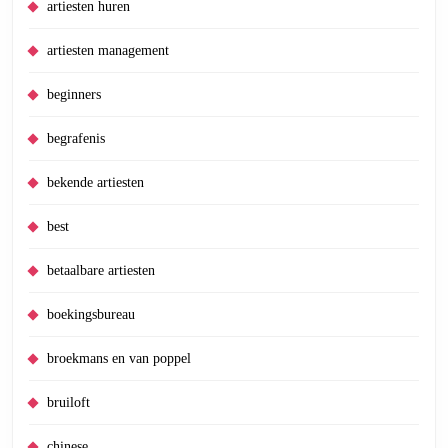
artiesten huren
artiesten management
beginners
begrafenis
bekende artiesten
best
betaalbare artiesten
boekingsbureau
broekmans en van poppel
bruiloft
chinese