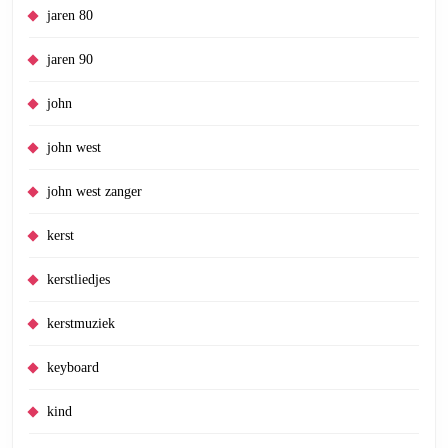
jaren 80
jaren 90
john
john west
john west zanger
kerst
kerstliedjes
kerstmuziek
keyboard
kind