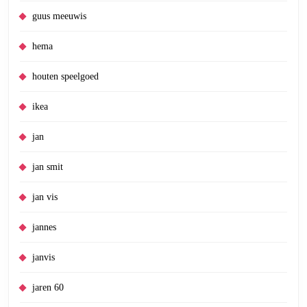
guus meeuwis
hema
houten speelgoed
ikea
jan
jan smit
jan vis
jannes
janvis
jaren 60