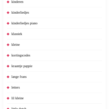
kinderen
kinderliedjes
kinderliedjes piano
klassiek
kleine
kortingscodes
kraantje pappie
lange frans
letters
lil kleine
little dutch