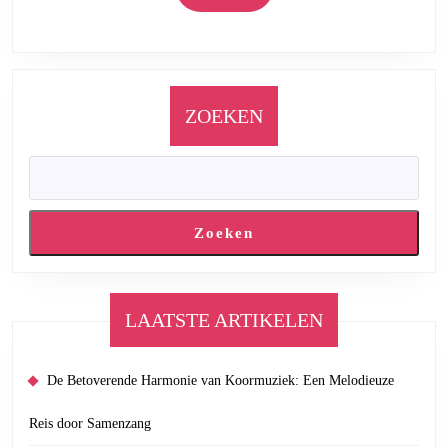
More
ZOEKEN
Zoeken
LAATSTE ARTIKELEN
De Betoverende Harmonie van Koormuziek: Een Melodieuze
Reis door Samenzang