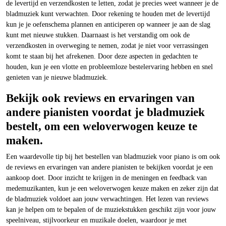
de levertijd en verzendkosten te letten, zodat je precies weet wanneer je de
bladmuziek kunt verwachten. Door rekening te houden met de levertijd
kun je je oefenschema plannen en anticiperen op wanneer je aan de slag
kunt met nieuwe stukken. Daarnaast is het verstandig om ook de
verzendkosten in overweging te nemen, zodat je niet voor verrassingen
komt te staan bij het afrekenen. Door deze aspecten in gedachten te
houden, kun je een vlotte en probleemloze bestelervaring hebben en snel
genieten van je nieuwe bladmuziek.
Bekijk ook reviews en ervaringen van
andere pianisten voordat je bladmuziek
bestelt, om een weloverwogen keuze te
maken.
Een waardevolle tip bij het bestellen van bladmuziek voor piano is om ook
de reviews en ervaringen van andere pianisten te bekijken voordat je een
aankoop doet. Door inzicht te krijgen in de meningen en feedback van
medemuzikanten, kun je een weloverwogen keuze maken en zeker zijn dat
de bladmuziek voldoet aan jouw verwachtingen. Het lezen van reviews
kan je helpen om te bepalen of de muziekstukken geschikt zijn voor jouw
speelniveau, stijlvoorkeur en muzikale doelen, waardoor je met