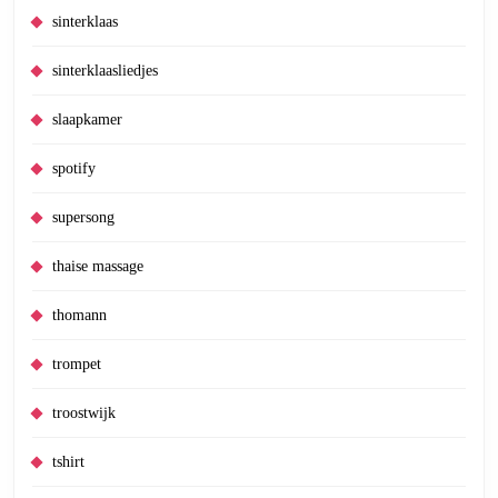
sinterklaas
sinterklaasliedjes
slaapkamer
spotify
supersong
thaise massage
thomann
trompet
troostwijk
tshirt