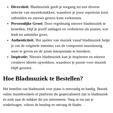
Diversiteit:
Bladmuziek geeft je toegang tot een diverse
selectie van muziekstukken, waardoor je jouw repertoire kunt
uitbreiden en nieuwe genres kunt verkennen.
Persoonlijke Groei:
Door regelmatig nieuwe bladmuziek te
bestellen, blijf je jezelf uitdagen en verbeteren als pianist, wat
leidt tot artistieke groei.
Authenticiteit:
Het spelen van muziek vanaf bladmuziek helpt
je om de originele intenties van de componist nauwkeurig
weer te geven en de juiste interpretatie te bereiken.
Inspiratie:
Nieuwe bladmuziek kan je inspireren en nieuwe
creatieve ideeën opwekken, waardoor je passie voor muziek
blijft groeien.
Hoe Bladmuziek te Bestellen?
Het bestellen van bladmuziek voor piano is eenvoudig en handig. Bezoek
online muziekwinkels of platforms die gespecialiseerd zijn in bladmuziek
en zoek naar de stukken die jou interesseren. Voeg ze toe aan je
winkelwagen, voltooi de betaling en ontvang de bladm…