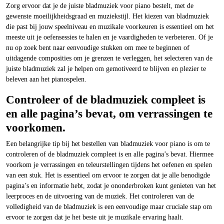
Zorg ervoor dat je de juiste bladmuziek voor piano bestelt, met de
gewenste moeilijkheidsgraad en muziekstijl. Het kiezen van bladmuziek
die past bij jouw speelniveau en muzikale voorkeuren is essentieel om het
meeste uit je oefensessies te halen en je vaardigheden te verbeteren. Of je
nu op zoek bent naar eenvoudige stukken om mee te beginnen of
uitdagende composities om je grenzen te verleggen, het selecteren van de
juiste bladmuziek zal je helpen om gemotiveerd te blijven en plezier te
beleven aan het pianospelen.
Controleer of de bladmuziek compleet is
en alle pagina’s bevat, om verrassingen te
voorkomen.
Een belangrijke tip bij het bestellen van bladmuziek voor piano is om te
controleren of de bladmuziek compleet is en alle pagina’s bevat. Hiermee
voorkom je verrassingen en teleurstellingen tijdens het oefenen en spelen
van een stuk. Het is essentieel om ervoor te zorgen dat je alle benodigde
pagina’s en informatie hebt, zodat je ononderbroken kunt genieten van het
leerproces en de uitvoering van de muziek. Het controleren van de
volledigheid van de bladmuziek is een eenvoudige maar cruciale stap om
ervoor te zorgen dat je het beste uit je muzikale ervaring haalt.