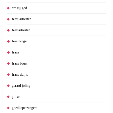
ere zij god
feest artiesten
feestartiesten
feestzanger
frans
frans bauer
frans duijts
gerard joling
gitaar
goedkope zangers