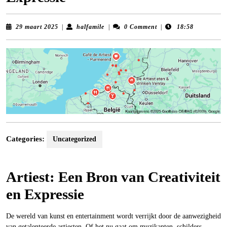
29
halfamile
29 maart 2025
|
halfamile
|
0 Comment
|
18:58
maart
2025
Categories:
Uncategorized
Artiest: Een Bron van Creativiteit
en Expressie
De wereld van kunst en entertainment wordt verrijkt door de aanwezigheid
van getalenteerde artiesten. Of het nu gaat om muzikanten, schilders,