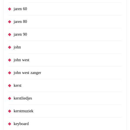
jaren 60
jaren 80
jaren 90
john
john west
john west zanger
kerst
kerstliedjes
kerstmuziek
keyboard