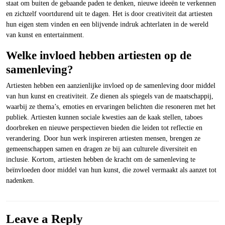
staat om buiten de gebaande paden te denken, nieuwe ideeën te verkennen
en zichzelf voortdurend uit te dagen. Het is door creativiteit dat artiesten
hun eigen stem vinden en een blijvende indruk achterlaten in de wereld
van kunst en entertainment.
Welke invloed hebben artiesten op de
samenleving?
Artiesten hebben een aanzienlijke invloed op de samenleving door middel
van hun kunst en creativiteit. Ze dienen als spiegels van de maatschappij,
waarbij ze thema’s, emoties en ervaringen belichten die resoneren met het
publiek. Artiesten kunnen sociale kwesties aan de kaak stellen, taboes
doorbreken en nieuwe perspectieven bieden die leiden tot reflectie en
verandering. Door hun werk inspireren artiesten mensen, brengen ze
gemeenschappen samen en dragen ze bij aan culturele diversiteit en
inclusie. Kortom, artiesten hebben de kracht om de samenleving te
beïnvloeden door middel van hun kunst, die zowel vermaakt als aanzet tot
nadenken.
Leave a Reply