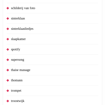
schilderij van foto
sinterklaas
sinterklaasliedjes
slaapkamer
spotify
supersong
thaise massage
thomann
trompet
troostwijk