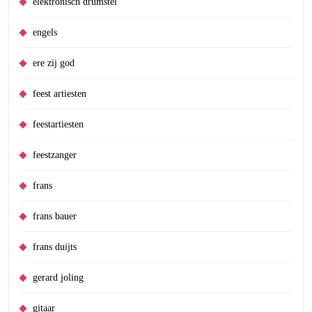
elektronisch drumstel
engels
ere zij god
feest artiesten
feestartiesten
feestzanger
frans
frans bauer
frans duijts
gerard joling
gitaar