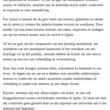
acteurs of schrijvers, artiesten zijn de drijvende kracht achter creativiteit
en expressie in onze samenleving.
Een artiest is iemand die de gave heeft om emoties, gedachten en ideeën
om te zetten in vormen die anderen kunnen ervaren en waarderen. Door
middel van hun kunst kunnen artiesten ons raken, inspireren en uitdagen
om op een nieuwe manier naar de wereld te kijken.
Of het nu gaat om het componeren van een prachtig muziekstuk, het
schilderen van een meeslepend kunstwerk of het vertolken van een
krachtige rol op het podium, artiesten hebben de kracht om ons mee te
nemen op een reis van verbeelding en verwondering.
Door hun werk brengen artiesten kleur, schoonheid en betekenis in ons
leven. Ze dagen ons uit om na te denken over moeilijke onderwerpen,
emoties te voelen die we anders misschien zouden onderdrukken en
verbinding te maken met anderen op een dieper niveau.
Kortom, artiesten zijn niet alleen makers van kunst; ze zijn ook
bruggenbouwers tussen verschillende werelden en tijden. Ze laten ons zien
dat creativiteit geen grenzen kent en dat expressie een universele taal is die
iedereen kan begrijpen.