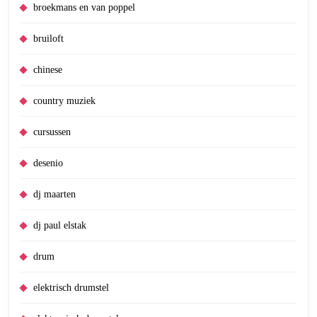
broekmans en van poppel
bruiloft
chinese
country muziek
cursussen
desenio
dj maarten
dj paul elstak
drum
elektrisch drumstel