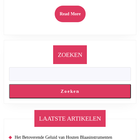
Read
Read More
More
ZOEKEN
Zoeken
LAATSTE ARTIKELEN
Het Betoverende Geluid van Houten Blaasinstrumenten