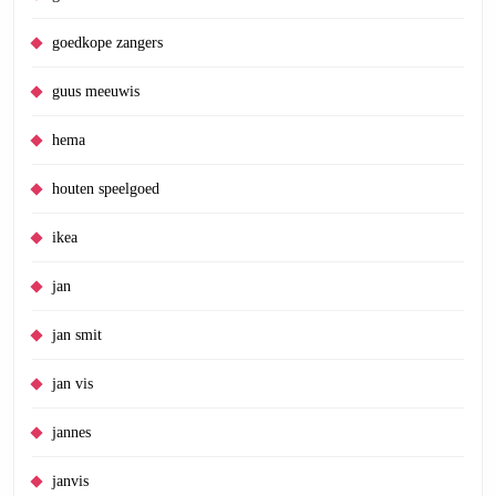
goedkope zangers
guus meeuwis
hema
houten speelgoed
ikea
jan
jan smit
jan vis
jannes
janvis