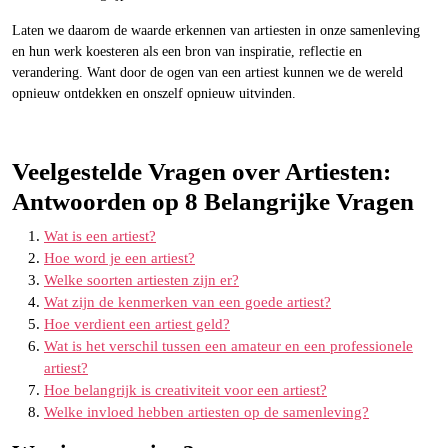
Laten we daarom de waarde erkennen van artiesten in onze samenleving
en hun werk koesteren als een bron van inspiratie, reflectie en
verandering. Want door de ogen van een artiest kunnen we de wereld
opnieuw ontdekken en onszelf opnieuw uitvinden.
Veelgestelde Vragen over Artiesten:
Antwoorden op 8 Belangrijke Vragen
Wat is een artiest?
Hoe word je een artiest?
Welke soorten artiesten zijn er?
Wat zijn de kenmerken van een goede artiest?
Hoe verdient een artiest geld?
Wat is het verschil tussen een amateur en een professionele
artiest?
Hoe belangrijk is creativiteit voor een artiest?
Welke invloed hebben artiesten op de samenleving?