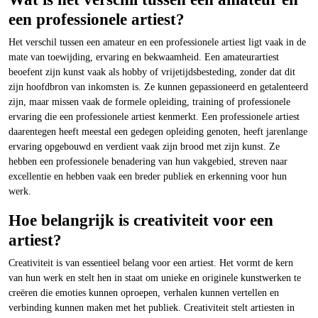
een professionele artiest?
Het verschil tussen een amateur en een professionele artiest ligt vaak in de
mate van toewijding, ervaring en bekwaamheid. Een amateurartiest
beoefent zijn kunst vaak als hobby of vrijetijdsbesteding, zonder dat dit
zijn hoofdbron van inkomsten is. Ze kunnen gepassioneerd en getalenteerd
zijn, maar missen vaak de formele opleiding, training of professionele
ervaring die een professionele artiest kenmerkt. Een professionele artiest
daarentegen heeft meestal een gedegen opleiding genoten, heeft jarenlange
ervaring opgebouwd en verdient vaak zijn brood met zijn kunst. Ze
hebben een professionele benadering van hun vakgebied, streven naar
excellentie en hebben vaak een breder publiek en erkenning voor hun
werk.
Hoe belangrijk is creativiteit voor een
artiest?
Creativiteit is van essentieel belang voor een artiest. Het vormt de kern
van hun werk en stelt hen in staat om unieke en originele kunstwerken te
creëren die emoties kunnen oproepen, verhalen kunnen vertellen en
verbinding kunnen maken met het publiek. Creativiteit stelt artiesten in