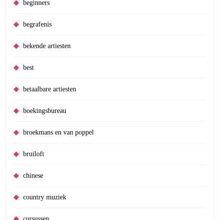
beginners
begrafenis
bekende artiesten
best
betaalbare artiesten
boekingsbureau
broekmans en van poppel
bruiloft
chinese
country muziek
cursussen