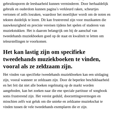
gebruikssporen de leesbaarheid kunnen verminderen. Door herhaaldelijk
gebruik en ouderdom kunnen pagina’s verkleurd raken, scheurtjes
vertonen of zelfs losraken, waardoor het moeilijker wordt om de noten en
teksten duidelijk te lezen. Dit kan frustrerend zijn voor muzikanten die
nauwkeurigheid en precisie vereisen tijdens het spelen of studeren van
muziekstukken. Het is daarom belangrijk om bij de aanschaf van
tweedehands muziekboeken goed op de staat en kwaliteit te letten om
teleurstellingen te voorkomen.
Het kan lastig zijn om specifieke
tweedehands muziekboeken te vinden,
vooral als ze zeldzaam zijn.
Het vinden van specifieke tweedehands muziekboeken kan een uitdaging
zijn, vooral wanneer ze zeldzaam zijn. Door de beperkte beschikbaarheid
en het feit dat niet alle boeken regelmatig op de markt worden
aangeboden, kan het zoeken naar die ene speciale partituur of songbook
soms frustrerend zijn. Het vereist geduld, doorzettingsvermogen en
misschien zelfs wat geluk om die unieke en zeldzame muziekschat te
vinden tussen de vele tweedehands exemplaren die er zijn.