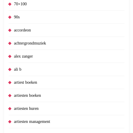
70×100
90s
accordeon
achtergrondmuziek
alex zanger
ali b
artiest boeken
artiesten boeken
artiesten huren
artiesten management