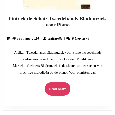
Ontdek de Schat: Tweedehands Bladmuziek
Ontdek
voor Piano
de
Schat:
09
halfamile
09 augustus 2024
|
halfamile
|
0 Comment
Tweedehands
augustus
2024
Bladmuziek
Artikel: Tweedehands Bladmuziek voor Piano Tweedehands
voor
Bladmuziek voor Piano: Een Gouden Vondst voor
Piano
Muziekliefhebbers Bladmuziek is de sleutel tot het spelen van
prachtige melodieën op de piano. Voor pianisten van
Read
Read More
More