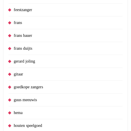
feestzanger
frans
frans bauer
frans duijts
gerard joling
gitaar
goedkope zangers
guus meeuwis
hema
houten speelgoed