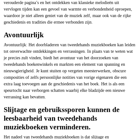
verouderde pagina’s en het ontdekken van klassieke melodieën uit
vervlogen tijden kan een gevoel van warmte en verbondenheid oproepen,
waardoor je niet alleen geniet van de muziek zelf, maar ook van de rijke
geschiedenis en tradities die ermee verbonden zijn.
Avontuurlijk
Avontuurlijk: Het doorbladeren van tweedehands muziekboeken kan leiden
tot onverwachte ontdekkingen en verrassingen. In plaats van te weten wat
je precies zult vinden, biedt het avontuur van het doorzoeken van
tweedehands boekenwinkels en markten een element van spanning en
nieuwsgierigheid. Je kunt stuiten op vergeten meesterwerken, obscure
composities of zelfs persoonlijke notities van vorige eigenaren die een
extra laag toevoegen aan de geschiedenis van het boek. Het is als een
speurtocht naar verborgen schatten waarbij elke bladzijde een nieuwe
verrassing kan bevatten.
Slijtage en gebruikssporen kunnen de
leesbaarheid van tweedehands
muziekboeken verminderen.
Het nadeel van tweedehands muziekboeken is dat slijtage en