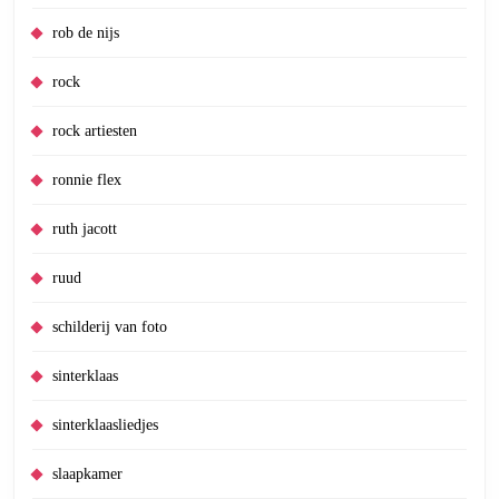
rob de nijs
rock
rock artiesten
ronnie flex
ruth jacott
ruud
schilderij van foto
sinterklaas
sinterklaasliedjes
slaapkamer