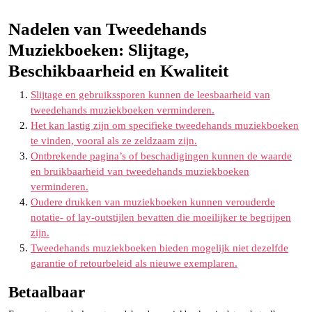
Nadelen van Tweedehands
Muziekboeken: Slijtage,
Beschikbaarheid en Kwaliteit
Slijtage en gebruikssporen kunnen de leesbaarheid van
tweedehands muziekboeken verminderen.
Het kan lastig zijn om specifieke tweedehands muziekboeken
te vinden, vooral als ze zeldzaam zijn.
Ontbrekende pagina’s of beschadigingen kunnen de waarde
en bruikbaarheid van tweedehands muziekboeken
verminderen.
Oudere drukken van muziekboeken kunnen verouderde
notatie- of lay-outstijlen bevatten die moeilijker te begrijpen
zijn.
Tweedehands muziekboeken bieden mogelijk niet dezelfde
garantie of retourbeleid als nieuwe exemplaren.
Betaalbaar