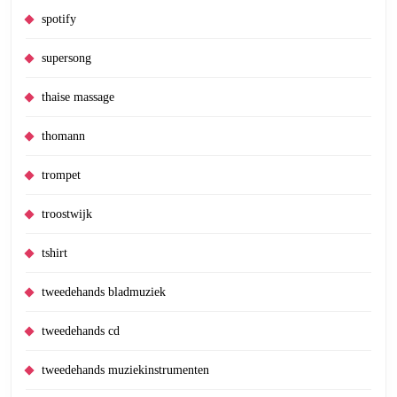
spotify
supersong
thaise massage
thomann
trompet
troostwijk
tshirt
tweedehands bladmuziek
tweedehands cd
tweedehands muziekinstrumenten