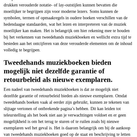
drukken verouderde notatie- of lay-outstijlen kunnen bevatten die
moeilijker te begrijpen zijn voor moderne lezers. Soms kunnen de
symbolen, termen of opmaakregels in oudere boeken verschillen van de
hedendaagse standaarden, wat het lezen en interpreteren van de muziek
moeilijker kan maken. Het is belangrijk om hier rekening mee te houden
bij het verkennen van tweedehands muziekboeken en wellicht extra tijd te
besteden aan het ontcijferen van deze verouderde elementen om de inhoud
volledig te begrijpen.
Tweedehands muziekboeken bieden
mogelijk niet dezelfde garantie of
retourbeleid als nieuwe exemplaren.
Een nadeel van tweedehands muziekboeken is dat ze mogelijk niet
dezelfde garantie of retourbeleid bieden als nieuwe exemplaren. Omdat
tweedehands boeken vaak al eerder zijn gebruikt, kunnen ze tekenen van
slijtage vertonen of ontbrekende pagina’s hebben. Dit kan leiden tot
teleurstelling als het boek niet aan je verwachtingen voldoet en er geen
mogelijkheid is om het terug te sturen of te ruilen zoals bij nieuwe
exemplaren wel het geval is. Het is daarom belangrijk om bij de aankoop
van tweedehands muziekboeken goed op de staat en beschrijving te letten