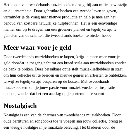
Het kopen van tweedehands muziekboeken draagt bij aan milieubewustzijn
en duurzaamheid. Door gebruikte boeken een tweede leven te geven,
verminder je de vraag naar nieuwe productie en help je mee aan het
behoud van kostbare natuurlijke hulpbronnen. Het is een eenvoudige
manier om bij te dragen aan een groenere planeet en tegelijkertijd te
genieten van de schatten die tweedehands boeken te bieden hebben.
Meer waar voor je geld
Door tweedehands muziekboeken te kopen, krijg je meer waar voor je
geld doordat je toegang hebt tot een breed scala aan muziekboeken zonder
de bank te breken. Deze betaalbare optie stelt muziekliefhebbers in staat
om hun collectie uit te breiden en nieuwe genres en artiesten te ontdekken,
terwijl ze tegelijkertijd besparen op de kosten. Met tweedehands
muziekboeken kun je jouw passie voor muziek voeden en inspiratie
opdoen, zonder dat het een aanslag op je portemonnee vormt.
Nostalgisch
Nostalgie is een van de charmes van tweedehands muziekboeken. Door
oude partituren en songbooks toe te voegen aan jouw collectie, breng je
een vleugje nostalgie in je muzikale beleving. Het bladeren door de