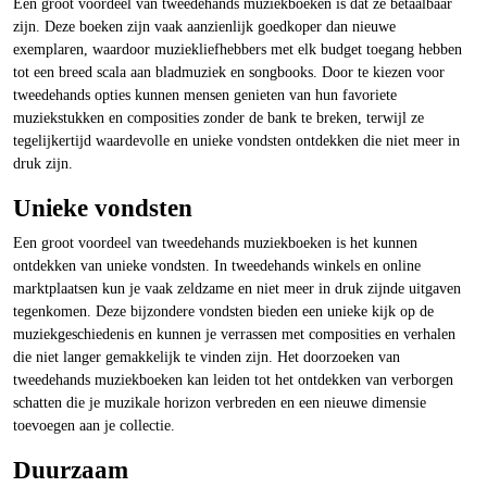
Een groot voordeel van tweedehands muziekboeken is dat ze betaalbaar
zijn. Deze boeken zijn vaak aanzienlijk goedkoper dan nieuwe
exemplaren, waardoor muziekliefhebbers met elk budget toegang hebben
tot een breed scala aan bladmuziek en songbooks. Door te kiezen voor
tweedehands opties kunnen mensen genieten van hun favoriete
muziekstukken en composities zonder de bank te breken, terwijl ze
tegelijkertijd waardevolle en unieke vondsten ontdekken die niet meer in
druk zijn.
Unieke vondsten
Een groot voordeel van tweedehands muziekboeken is het kunnen
ontdekken van unieke vondsten. In tweedehands winkels en online
marktplaatsen kun je vaak zeldzame en niet meer in druk zijnde uitgaven
tegenkomen. Deze bijzondere vondsten bieden een unieke kijk op de
muziekgeschiedenis en kunnen je verrassen met composities en verhalen
die niet langer gemakkelijk te vinden zijn. Het doorzoeken van
tweedehands muziekboeken kan leiden tot het ontdekken van verborgen
schatten die je muzikale horizon verbreden en een nieuwe dimensie
toevoegen aan je collectie.
Duurzaam