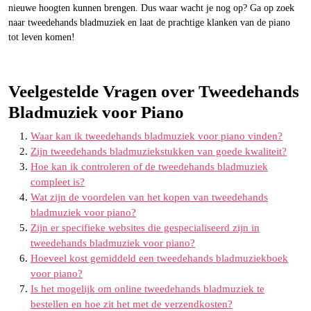
nieuwe hoogten kunnen brengen. Dus waar wacht je nog op? Ga op zoek
naar tweedehands bladmuziek en laat de prachtige klanken van de piano
tot leven komen!
Veelgestelde Vragen over Tweedehands
Bladmuziek voor Piano
Waar kan ik tweedehands bladmuziek voor piano vinden?
Zijn tweedehands bladmuziekstukken van goede kwaliteit?
Hoe kan ik controleren of de tweedehands bladmuziek
compleet is?
Wat zijn de voordelen van het kopen van tweedehands
bladmuziek voor piano?
Zijn er specifieke websites die gespecialiseerd zijn in
tweedehands bladmuziek voor piano?
Hoeveel kost gemiddeld een tweedehands bladmuziekboek
voor piano?
Is het mogelijk om online tweedehands bladmuziek te
bestellen en hoe zit het met de verzendkosten?