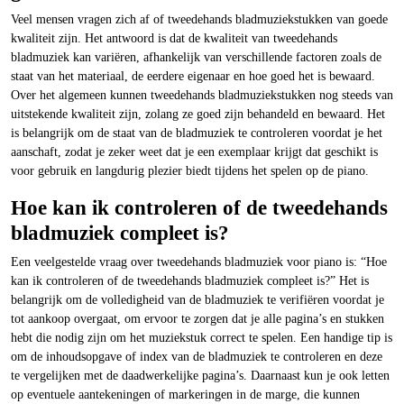
Veel mensen vragen zich af of tweedehands bladmuziekstukken van goede
kwaliteit zijn. Het antwoord is dat de kwaliteit van tweedehands
bladmuziek kan variëren, afhankelijk van verschillende factoren zoals de
staat van het materiaal, de eerdere eigenaar en hoe goed het is bewaard.
Over het algemeen kunnen tweedehands bladmuziekstukken nog steeds van
uitstekende kwaliteit zijn, zolang ze goed zijn behandeld en bewaard. Het
is belangrijk om de staat van de bladmuziek te controleren voordat je het
aanschaft, zodat je zeker weet dat je een exemplaar krijgt dat geschikt is
voor gebruik en langdurig plezier biedt tijdens het spelen op de piano.
Hoe kan ik controleren of de tweedehands
bladmuziek compleet is?
Een veelgestelde vraag over tweedehands bladmuziek voor piano is: “Hoe
kan ik controleren of de tweedehands bladmuziek compleet is?” Het is
belangrijk om de volledigheid van de bladmuziek te verifiëren voordat je
tot aankoop overgaat, om ervoor te zorgen dat je alle pagina’s en stukken
hebt die nodig zijn om het muziekstuk correct te spelen. Een handige tip is
om de inhoudsopgave of index van de bladmuziek te controleren en deze
te vergelijken met de daadwerkelijke pagina’s. Daarnaast kun je ook letten
op eventuele aantekeningen of markeringen in de marge, die kunnen