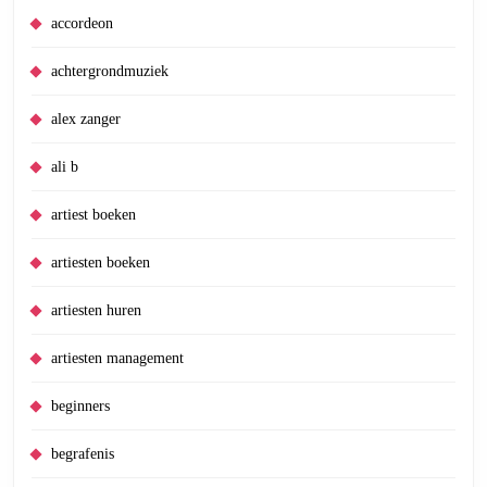
accordeon
achtergrondmuziek
alex zanger
ali b
artiest boeken
artiesten boeken
artiesten huren
artiesten management
beginners
begrafenis