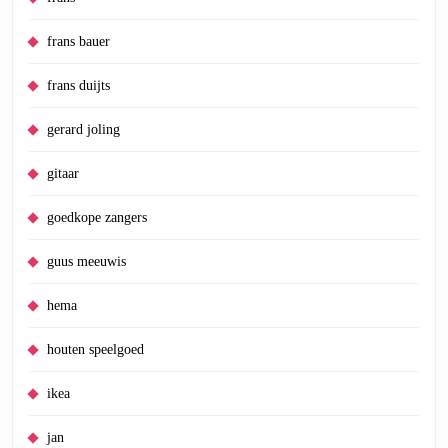
frans bauer
frans duijts
gerard joling
gitaar
goedkope zangers
guus meeuwis
hema
houten speelgoed
ikea
jan