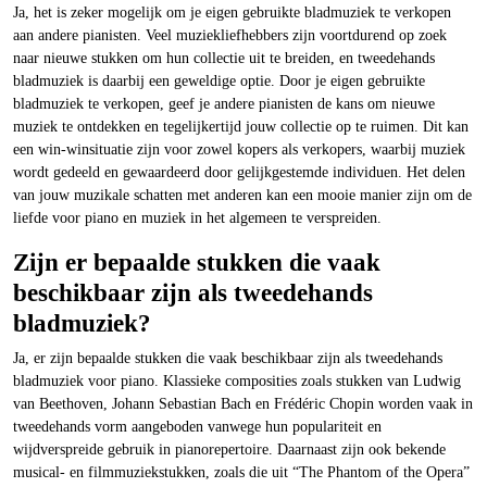
Ja, het is zeker mogelijk om je eigen gebruikte bladmuziek te verkopen
aan andere pianisten. Veel muziekliefhebbers zijn voortdurend op zoek
naar nieuwe stukken om hun collectie uit te breiden, en tweedehands
bladmuziek is daarbij een geweldige optie. Door je eigen gebruikte
bladmuziek te verkopen, geef je andere pianisten de kans om nieuwe
muziek te ontdekken en tegelijkertijd jouw collectie op te ruimen. Dit kan
een win-winsituatie zijn voor zowel kopers als verkopers, waarbij muziek
wordt gedeeld en gewaardeerd door gelijkgestemde individuen. Het delen
van jouw muzikale schatten met anderen kan een mooie manier zijn om de
liefde voor piano en muziek in het algemeen te verspreiden.
Zijn er bepaalde stukken die vaak
beschikbaar zijn als tweedehands
bladmuziek?
Ja, er zijn bepaalde stukken die vaak beschikbaar zijn als tweedehands
bladmuziek voor piano. Klassieke composities zoals stukken van Ludwig
van Beethoven, Johann Sebastian Bach en Frédéric Chopin worden vaak in
tweedehands vorm aangeboden vanwege hun populariteit en
wijdverspreide gebruik in pianorepertoire. Daarnaast zijn ook bekende
musical- en filmmuziekstukken, zoals die uit “The Phantom of the Opera”