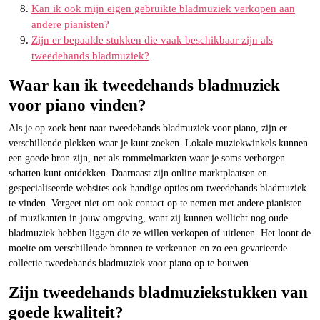
Kan ik ook mijn eigen gebruikte bladmuziek verkopen aan
andere pianisten?
Zijn er bepaalde stukken die vaak beschikbaar zijn als
tweedehands bladmuziek?
Waar kan ik tweedehands bladmuziek
voor piano vinden?
Als je op zoek bent naar tweedehands bladmuziek voor piano, zijn er
verschillende plekken waar je kunt zoeken. Lokale muziekwinkels kunnen
een goede bron zijn, net als rommelmarkten waar je soms verborgen
schatten kunt ontdekken. Daarnaast zijn online marktplaatsen en
gespecialiseerde websites ook handige opties om tweedehands bladmuziek
te vinden. Vergeet niet om ook contact op te nemen met andere pianisten
of muzikanten in jouw omgeving, want zij kunnen wellicht nog oude
bladmuziek hebben liggen die ze willen verkopen of uitlenen. Het loont de
moeite om verschillende bronnen te verkennen en zo een gevarieerde
collectie tweedehands bladmuziek voor piano op te bouwen.
Zijn tweedehands bladmuziekstukken van
goede kwaliteit?