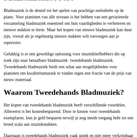
Bladmuziek is de sleutel tot het spelen van prachtige melodieën op de
piano. Voor pianisten van alle niveaus is het hebben van een gevarieerde
verzameling bladmuziek essentieel om hun vaardigheden te verbeteren en
nieuwe stukken te leren. Maar het kopen van nieuwe bladmuziek kan duur
zijn, vooral als je regelmatig nieuwe stukken wilt toevoegen aan je
repertoire.
Gelukkig is er een geweldige oplossing voor muziekliefhebbers die op
zoek zijn naar betaalbare bladmuziek: tweedehands bladmuziek.
Tweedehands bladmuziek biedt een schat aan mogelijkheden voor
pianisten om kwaliteitsmuziek te vinden tegen een fractie van de prijs van
nieuw materiaal.
Waarom Tweedehands Bladmuziek?
Het kopen van tweedehands bladmuziek heeft verschillende voordelen.
Allereerst is het kostenbesparend. Door te kiezen voor tweedehands
exemplaren, kun je geld besparen terwijl je nog steeds toegang hebt tot een
breed scala aan muziekstukken.
Daarnaast is tweedehands bladmuziek vaak uniek en niet meer verkrijgbaar