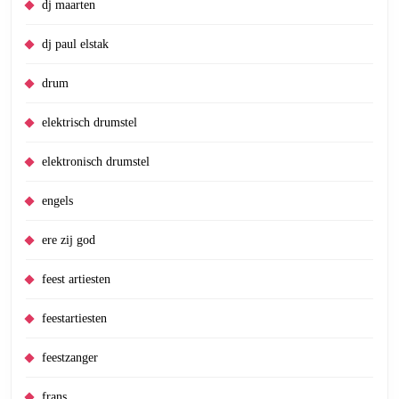
dj maarten
dj paul elstak
drum
elektrisch drumstel
elektronisch drumstel
engels
ere zij god
feest artiesten
feestartiesten
feestzanger
frans