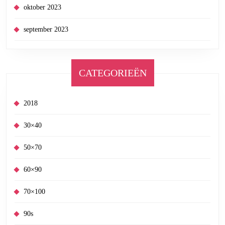
oktober 2023
september 2023
CATEGORIEËN
2018
30×40
50×70
60×90
70×100
90s