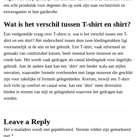
een echt pronkstuk voor degenen die op zoek zijn naar exclusiviteit en
extravagantie in hun garderobe.
Wat is het verschil tussen T-shirt en shirt?
Een veelgestelde vraag over T-shirts is: wat is het verschil tussen een T-
shirt en een shirt? Het onderscheid tussen deze twee kledingstukken ligt
voornamelijk in de snit en het gebruik. Een T-shirt, vaak informeel en
gemaakt van comfortabel katoen, heeft meestal korte mouwen en een
ronde hals. Het wordt vaak gedragen als casual kledingstuk voor dagelijks
gebruik. Aan de andere kant kan een ‘shirt’ een breder scala aan stijlen
omvatten, waaronder formele overhemden met lange mouwen die geschikt
zijn voor zakelijke of formele gelegenheden. Kortom, terwijl een T-shirt
zich richt op comfort en casual wear, kan een ‘shirt’ meer diversiteit
bieden in termen van stijl en gelegenheid waarvoor het gedragen kan
worden.
Leave a Reply
Het e-mailadres wordt niet gepubliceerd.
Vereiste velden zijn gemarkeerd
met
*