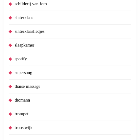
schilderij van foto
sinterklaas
sinterklaasliedjes
slaapkamer
spotify
supersong
thaise massage
thomann
trompet
troostwijk