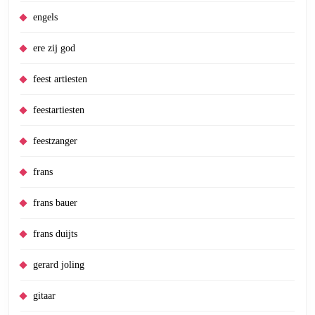
engels
ere zij god
feest artiesten
feestartiesten
feestzanger
frans
frans bauer
frans duijts
gerard joling
gitaar