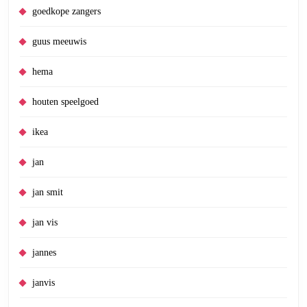
goedkope zangers
guus meeuwis
hema
houten speelgoed
ikea
jan
jan smit
jan vis
jannes
janvis