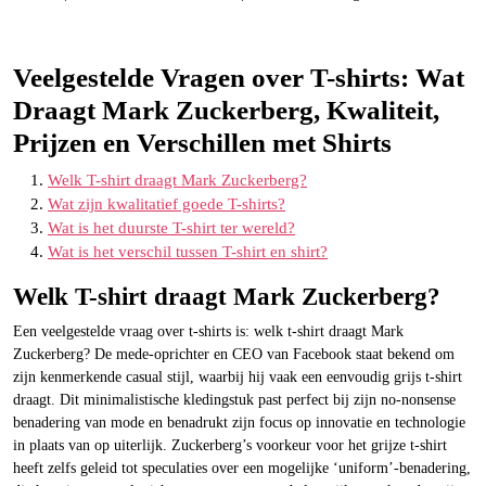
Veelgestelde Vragen over T-shirts: Wat
Draagt Mark Zuckerberg, Kwaliteit,
Prijzen en Verschillen met Shirts
Welk T-shirt draagt ​​Mark Zuckerberg?
Wat zijn kwalitatief goede T-shirts?
Wat is het duurste T-shirt ter wereld?
Wat is het verschil tussen T-shirt en shirt?
Welk T-shirt draagt ​​Mark Zuckerberg?
Een veelgestelde vraag over t-shirts is: welk t-shirt draagt Mark
Zuckerberg? De mede-oprichter en CEO van Facebook staat bekend om
zijn kenmerkende casual stijl, waarbij hij vaak een eenvoudig grijs t-shirt
draagt. Dit minimalistische kledingstuk past perfect bij zijn no-nonsense
benadering van mode en benadrukt zijn focus op innovatie en technologie
in plaats van op uiterlijk. Zuckerberg’s voorkeur voor het grijze t-shirt
heeft zelfs geleid tot speculaties over een mogelijke ‘uniform’-benadering,