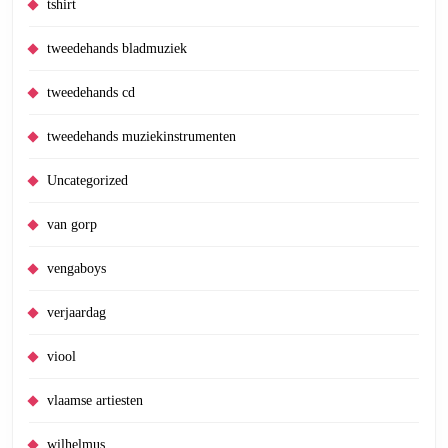
tshirt
tweedehands bladmuziek
tweedehands cd
tweedehands muziekinstrumenten
Uncategorized
van gorp
vengaboys
verjaardag
viool
vlaamse artiesten
wilhelmus