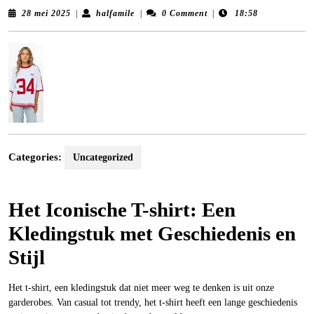
28
halfamile
28 mei 2025
|
halfamile
|
0 Comment
|
18:58
mei
2025
Categories:
Uncategorized
Het Iconische T-shirt: Een
Kledingstuk met Geschiedenis en
Stijl
Het t-shirt, een kledingstuk dat niet meer weg te denken is uit onze
garderobes. Van casual tot trendy, het t-shirt heeft een lange geschiedenis