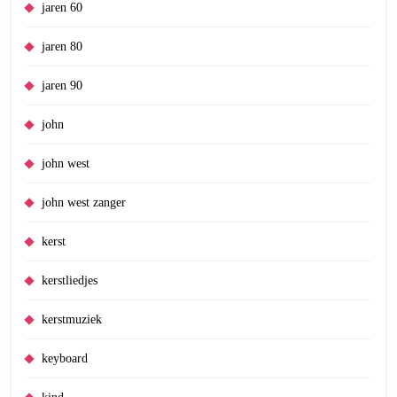
jaren 60
jaren 80
jaren 90
john
john west
john west zanger
kerst
kerstliedjes
kerstmuziek
keyboard