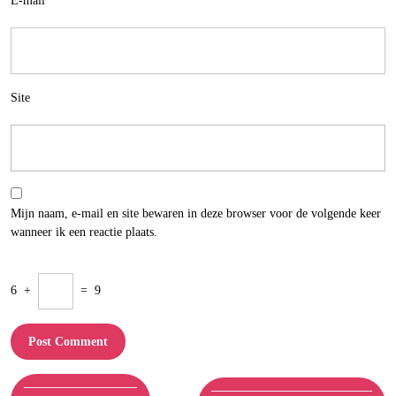
E-mail
*
Site
Mijn naam, e-mail en site bewaren in deze browser voor de volgende keer
wanneer ik een reactie plaats.
6
+
=
9
Berichtnavigatie