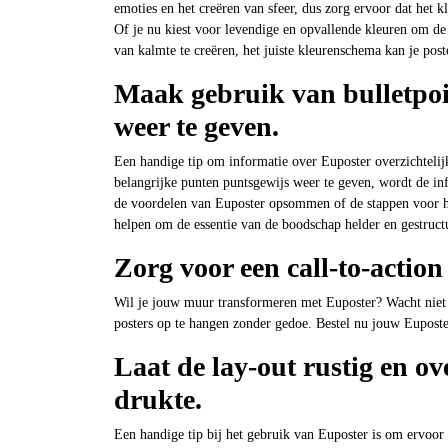
emoties en het creëren van sfeer, dus zorg ervoor dat het
Of je nu kiest voor levendige en opvallende kleuren om de 
van kalmte te creëren, het juiste kleurenschema kan je post
Maak gebruik van bulletpoin
weer te geven.
Een handige tip om informatie over Euposter overzichtelijk
belangrijke punten puntsgewijs weer te geven, wordt de inf
de voordelen van Euposter opsommen of de stappen voor he
helpen om de essentie van de boodschap helder en gestructu
Zorg voor een call-to-action 
Wil je jouw muur transformeren met Euposter? Wacht niet l
posters op te hangen zonder gedoe. Bestel nu jouw Euposter 
Laat de lay-out rustig en ov
drukte.
Een handige tip bij het gebruik van Euposter is om ervoor t