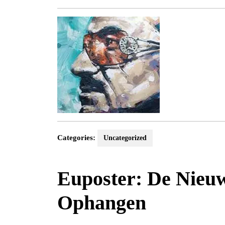
mei
2025
Categories:
Uncategorized
Euposter: De Nieu
Ophangen