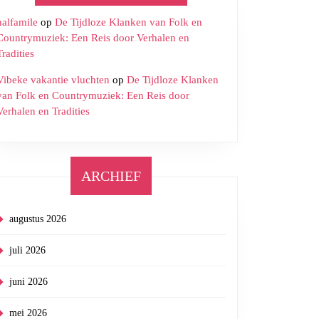
halfamile
op
De Tijdloze Klanken van Folk en
Countrymuziek: Een Reis door Verhalen en
Tradities
Vibeke vakantie vluchten
op
De Tijdloze Klanken
van Folk en Countrymuziek: Een Reis door
Verhalen en Tradities
ARCHIEF
augustus 2026
juli 2026
juni 2026
mei 2026