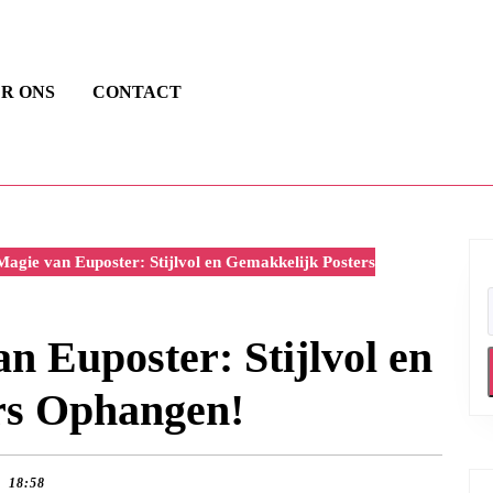
R ONS
CONTACT
agie van Euposter: Stijlvol en Gemakkelijk Posters
n Euposter: Stijlvol en
rs Ophangen!
18:58