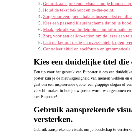
Gebruik aansprekende visuals om je boodschap t
Houd de tekst beknopt en to-the-point.
Zorg voor een goede balans tussen tekst en afbe
Kies een passend kleurenschema dat bij je bood
Maak gebruik van bulletpoints om informatie ove
Zorg voor een call-to-action om de lezer aan te ze
Laat de lay-out rustig en overzichtelijk ogen, ve
Controleer altijd op spelfouten en grammaticale 
Kies een duidelijke titel die
Een tip voor het gebruik van Euposter is om een duidelijke 
poster kun je de nieuwsgierigheid van mensen wekken en er
gaat om een inspirerende quote, een grappige slogan of een
verschil maken in hoe jouw poster wordt waargenomen en ont
met Euposter!
Gebruik aansprekende visua
versterken.
Gebruik aansprekende visuals om je boodschap te versterk