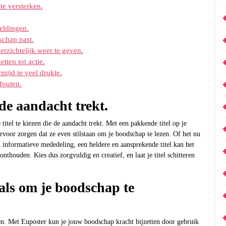
e versterken.
eldingen.
schap past.
rzichtelijk weer te geven.
tten tot actie.
rmijd te veel drukte.
fouten.
 de aandacht trekt.
titel te kiezen die de aandacht trekt. Met een pakkende titel op je
voor zorgen dat ze even stilstaan om je boodschap te lezen. Of het nu
 informatieve mededeling, een heldere en aansprekende titel kan het
houden. Kies dus zorgvuldig en creatief, en laat je titel schitteren
ls om je boodschap te
en. Met Euposter kun je jouw boodschap kracht bijzetten door gebruik