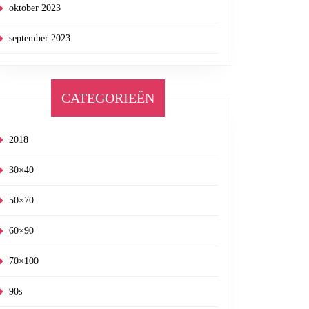
oktober 2023
september 2023
CATEGORIEËN
2018
30×40
50×70
60×90
70×100
90s