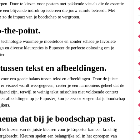
pen. Door te kiezen voor posters met pakkende visuals die de essentie
e een blijvende indruk op iedereen die jouw ruimte betreedt. Met
n zo de impact van je boodschap te vergroten.
-the-point.
 technologie waarmee je moeiteloos en zonder schade je favoriete
gn en diverse kleuropties is Euposter de perfecte oplossing om je
ier.
tussen tekst en afbeeldingen.
 voor een goede balans tussen tekst en afbeeldingen. Door de juiste
 er visueel wordt weergegeven, creëer je een harmonieus geheel dat de
gend zijn, terwijl te weinig tekst misschien niet voldoende context
 en afbeeldingen op je Euposter, kun je ervoor zorgen dat je boodschap
jkers.
ema dat bij je boodschap past.
Het kiezen van de juiste kleuren voor je Euposter kan een krachtig
gebracht. Kleuren spelen een belangrijke rol in het oproepen van