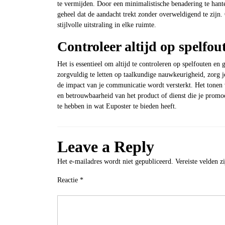
te vermijden. Door een minimalistische benadering te hante
geheel dat de aandacht trekt zonder overweldigend te zijn.
stijlvolle uitstraling in elke ruimte.
Controleer altijd op spelfo
Het is essentieel om altijd te controleren op spelfouten e
zorgvuldig te letten op taalkundige nauwkeurigheid, zorg 
de impact van je communicatie wordt versterkt. Het tonen v
en betrouwbaarheid van het product of dienst die je pro
te hebben in wat Euposter te bieden heeft.
Leave a Reply
Het e-mailadres wordt niet gepubliceerd.
Vereiste velden 
Reactie
*