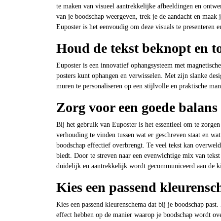
te maken van visueel aantrekkelijke afbeeldingen en ontwer
van je boodschap weergeven, trek je de aandacht en maak j
Euposter is het eenvoudig om deze visuals te presenteren e
Houd de tekst beknopt en to
Euposter is een innovatief ophangsysteem met magnetische
posters kunt ophangen en verwisselen. Met zijn slanke desi
muren te personaliseren op een stijlvolle en praktische man
Zorg voor een goede balans 
Bij het gebruik van Euposter is het essentieel om te zorgen
verhouding te vinden tussen wat er geschreven staat en wat
boodschap effectief overbrengt. Te veel tekst kan overweldi
biedt. Door te streven naar een evenwichtige mix van tekst
duidelijk en aantrekkelijk wordt gecommuniceerd aan de ki
Kies een passend kleurensch
Kies een passend kleurenschema dat bij je boodschap past. 
effect hebben op de manier waarop je boodschap wordt over