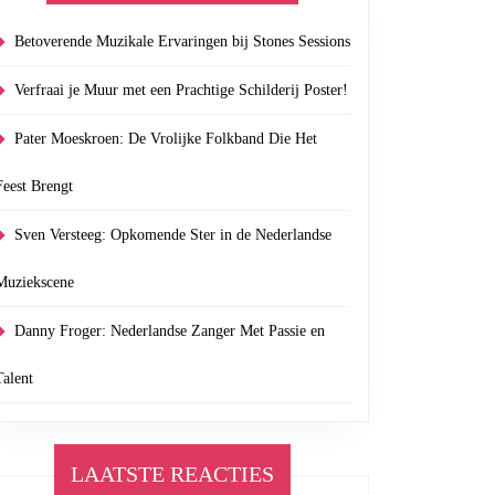
Betoverende Muzikale Ervaringen bij Stones Sessions
Verfraai je Muur met een Prachtige Schilderij Poster!
Pater Moeskroen: De Vrolijke Folkband Die Het
Feest Brengt
Sven Versteeg: Opkomende Ster in de Nederlandse
Muziekscene
Danny Froger: Nederlandse Zanger Met Passie en
Talent
LAATSTE REACTIES