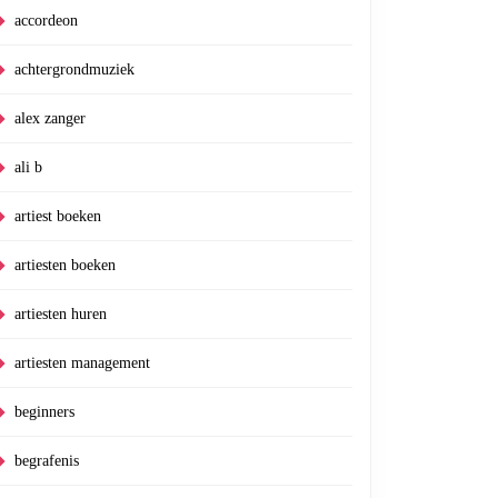
accordeon
achtergrondmuziek
alex zanger
ali b
artiest boeken
artiesten boeken
artiesten huren
artiesten management
beginners
begrafenis