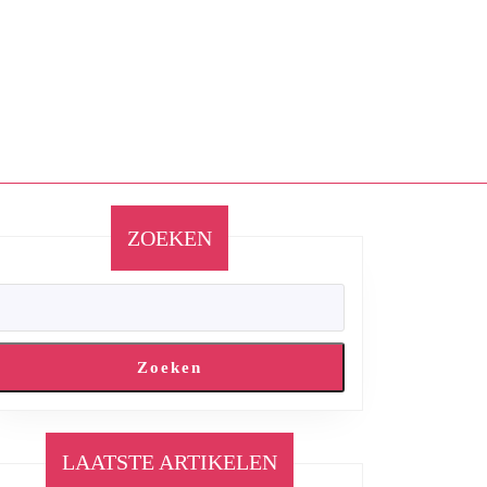
ZOEKEN
Zoeken
LAATSTE ARTIKELEN