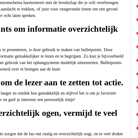
 kleurenschema harmonieert met de boodschap die je wilt overbrengen.
aandacht te trekken, of juist voor rustgevende tinten om een gevoel
er echt laten spreken.
ts om informatie overzichtelijk
 te presenteren, is door gebruik te maken van bulletpoints. Door
ormatie gemakkelijker te lezen en te begrijpen. Zo kun je bijvoorbeeld
t gebruik van het ophangsysteem duidelijk uiteenzetten. Bulletpoints
reerd over te brengen aan de lezer.
om de lezer aan te zetten tot actie.
anger en ontdek hoe gemakkelijk en stijlvol het is om je favoriete
en geef je interieur een persoonlijk tintje!
erzichtelijk ogen, vermijd te veel
e zorgen dat de lay-out rustig en overzichtelijk oogt, en te veel drukte