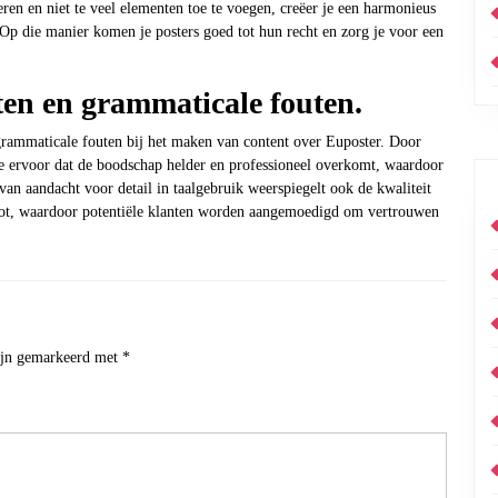
ren en niet te veel elementen toe te voegen, creëer je een harmonieus
 Op die manier komen je posters goed tot hun recht en zorg je voor een
uten en grammaticale fouten.
n grammaticale fouten bij het maken van content over Euposter. Door
je ervoor dat de boodschap helder en professioneel overkomt, waardoor
an aandacht voor detail in taalgebruik weerspiegelt ook de kwaliteit
moot, waardoor potentiële klanten worden aangemoedigd om vertrouwen
zijn gemarkeerd met
*