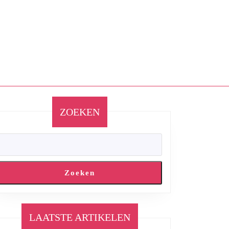
ZOEKEN
Zoeken
LAATSTE ARTIKELEN