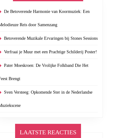
De Betoverende Harmonie van Koormuziek: Een
Melodieuze Reis door Samenzang
Betoverende Muzikale Ervaringen bij Stones Sessions
Verfraai je Muur met een Prachtige Schilderij Poster!
Pater Moeskroen: De Vrolijke Folkband Die Het
Feest Brengt
Sven Versteeg: Opkomende Ster in de Nederlandse
Muziekscene
LAATSTE REACTIES