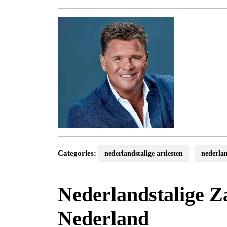
april
2024
Categories:
nederlandstalige artiesten
nederlan
Nederlandstalige Z
Nederland