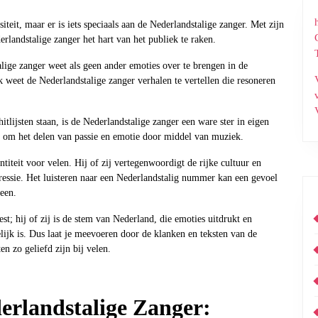
iteit, maar er is iets speciaals aan de Nederlandstalige zanger. Met zijn
rlandstalige zanger het hart van het publiek te raken.
lige zanger weet als geen ander emoties over te brengen in de
 weet de Nederlandstalige zanger verhalen te vertellen die resoneren
itlijsten staan, is de Nederlandstalige zanger een ware ster in eigen
at om het delen van passie en emotie door middel van muziek.
titeit voor velen. Hij of zij vertegenwoordigt de rijke cultuur en
essie. Het luisteren naar een Nederlandstalig nummer kan een gevoel
een.
st; hij of zij is de stem van Nederland, die emoties uitdrukt en
ijk is. Dus laat je meevoeren door de klanken en teksten van de
n zo geliefd zijn bij velen.
erlandstalige Zanger: