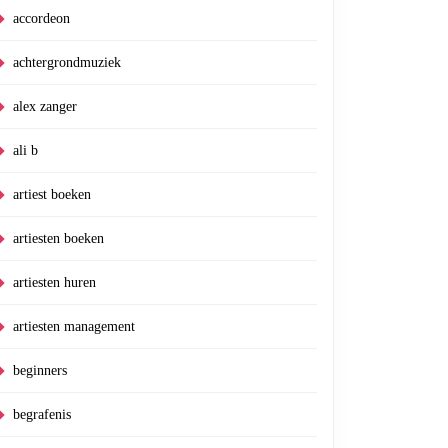
accordeon
achtergrondmuziek
alex zanger
ali b
artiest boeken
artiesten boeken
artiesten huren
artiesten management
beginners
begrafenis