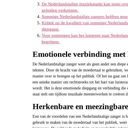
De Nederlandstalige muziekmarkt kan soms overv
geluiden verkennen.
Sommige Nederlandstalige zangers hebben moeite
Kritiek op de kwaliteit van sommige Nederlands
diepgang.
Voor sommigen kan het luisteren naar Nederlands
begrijpen.
Emotionele verbinding met 
De Nederlandstalige zanger weet als geen ander een diepe 
teksten. Door de kracht van de moedertaal te gebruiken, we
manier over te brengen op het publiek. Of het nu gaat om l
een unieke manier om rechtstreeks tot het hart van luistera
wordt. Het is deze emotionele diepgang en verbinding die d
staat stelt om tijdloze muzikale meesterwerken te creëren d
Herkenbare en meezingbar
Een van de voordelen van een Nederlandstalige zanger is
gebruik te maken van de moedertaal van het publiek, weet 