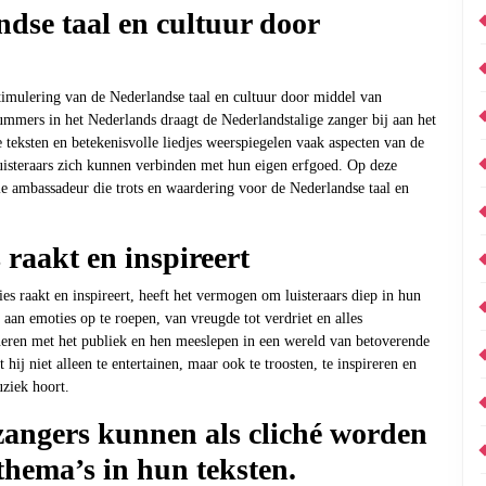
dse taal en cultuur door
stimulering van de Nederlandse taal en cultuur door middel van
mmers in het Nederlands draagt de Nederlandstalige zanger bij aan het
teksten en betekenisvolle liedjes weerspiegelen vaak aspecten van de
luisteraars zich kunnen verbinden met hun eigen erfgoed. Op deze
le ambassadeur die trots en waardering voor de Nederlandse taal en
 raakt en inspireert
s raakt en inspireert, heeft het vermogen om luisteraars diep in hun
a aan emoties op te roepen, van vreugde tot verdriet en alles
oneren met het publiek en hen meeslepen in een wereld van betoverende
hij niet alleen te entertainen, maar ook te troosten, te inspireren en
uziek hoort.
angers kunnen als cliché worden
hema’s in hun teksten.