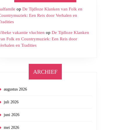
halfamile
op
De Tijdloze Klanken van Folk en
Countrymuziek: Een Reis door Verhalen en
Tradities
Vibeke vakantie vluchten
op
De Tijdloze Klanken
van Folk en Countrymuziek: Een Reis door
Verhalen en Tradities
ARCHIEF
augustus 2026
juli 2026
juni 2026
mei 2026