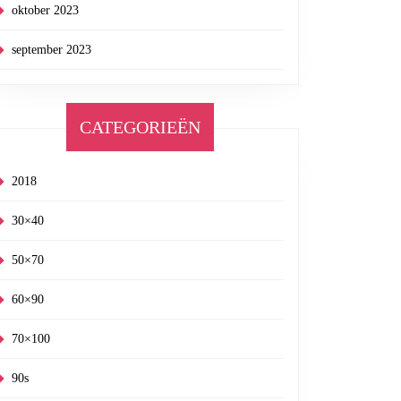
oktober 2023
september 2023
CATEGORIEËN
2018
30×40
50×70
60×90
70×100
90s