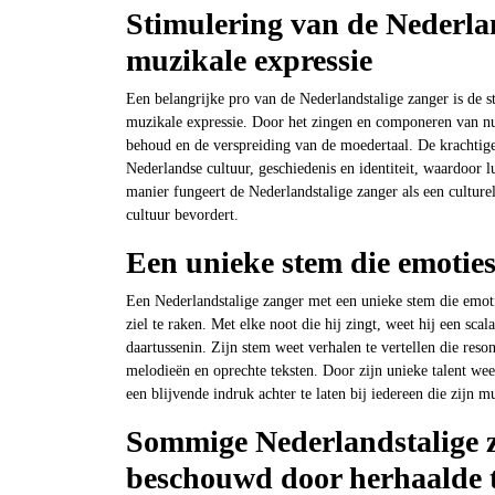
Stimulering van de Nederlan
muzikale expressie
Een belangrijke pro van de Nederlandstalige zanger is de 
muzikale expressie. Door het zingen en componeren van nu
behoud en de verspreiding van de moedertaal. De krachtige 
Nederlandse cultuur, geschiedenis en identiteit, waardoor 
manier fungeert de Nederlandstalige zanger als een culture
cultuur bevordert.
Een unieke stem die emoties
Een Nederlandstalige zanger met een unieke stem die emotie
ziel te raken. Met elke noot die hij zingt, weet hij een scal
daartussenin. Zijn stem weet verhalen te vertellen die res
melodieën en oprechte teksten. Door zijn unieke talent weet 
een blijvende indruk achter te laten bij iedereen die zijn m
Sommige Nederlandstalige z
beschouwd door herhaalde t