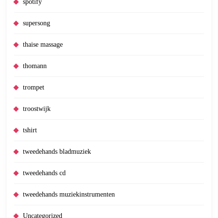
spotify
supersong
thaise massage
thomann
trompet
troostwijk
tshirt
tweedehands bladmuziek
tweedehands cd
tweedehands muziekinstrumenten
Uncategorized