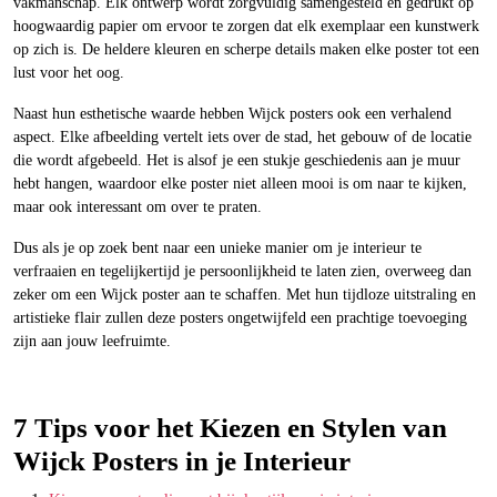
vakmanschap. Elk ontwerp wordt zorgvuldig samengesteld en gedrukt op
hoogwaardig papier om ervoor te zorgen dat elk exemplaar een kunstwerk
op zich is. De heldere kleuren en scherpe details maken elke poster tot een
lust voor het oog.
Naast hun esthetische waarde hebben Wijck posters ook een verhalend
aspect. Elke afbeelding vertelt iets over de stad, het gebouw of de locatie
die wordt afgebeeld. Het is alsof je een stukje geschiedenis aan je muur
hebt hangen, waardoor elke poster niet alleen mooi is om naar te kijken,
maar ook interessant om over te praten.
Dus als je op zoek bent naar een unieke manier om je interieur te
verfraaien en tegelijkertijd je persoonlijkheid te laten zien, overweeg dan
zeker om een Wijck poster aan te schaffen. Met hun tijdloze uitstraling en
artistieke flair zullen deze posters ongetwijfeld een prachtige toevoeging
zijn aan jouw leefruimte.
7 Tips voor het Kiezen en Stylen van
Wijck Posters in je Interieur