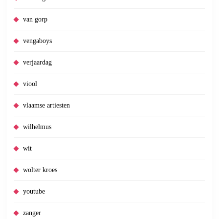
van gorp
vengaboys
verjaardag
viool
vlaamse artiesten
wilhelmus
wit
wolter kroes
youtube
zanger