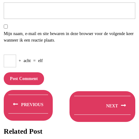
Mijn naam, e-mail en site bewaren in deze browser voor de volgende keer
wanneer ik een reactie plaats.
+
acht
=
elf
Berichtnavigatie
PREVIOUS
NEXT
Previous
Next
post:
post:
Related Post