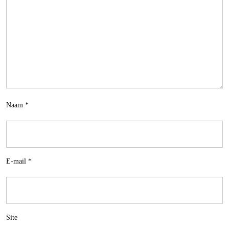
Naam
*
E-mail
*
Site