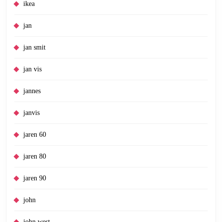
ikea
jan
jan smit
jan vis
jannes
janvis
jaren 60
jaren 80
jaren 90
john
john west