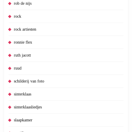
rob de nijs
rock
rock artiesten
ronnie flex
ruth jacott
ruud
schilderij van foto
sinterklaas
sinterklaasliedjes
slaapkamer