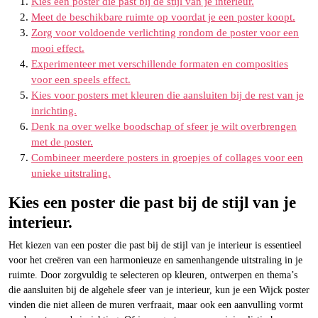
Kies een poster die past bij de stijl van je interieur.
Meet de beschikbare ruimte op voordat je een poster koopt.
Zorg voor voldoende verlichting rondom de poster voor een
mooi effect.
Experimenteer met verschillende formaten en composities
voor een speels effect.
Kies voor posters met kleuren die aansluiten bij de rest van je
inrichting.
Denk na over welke boodschap of sfeer je wilt overbrengen
met de poster.
Combineer meerdere posters in groepjes of collages voor een
unieke uitstraling.
Kies een poster die past bij de stijl van je
interieur.
Het kiezen van een poster die past bij de stijl van je interieur is essentieel
voor het creëren van een harmonieuze en samenhangende uitstraling in je
ruimte. Door zorgvuldig te selecteren op kleuren, ontwerpen en thema’s
die aansluiten bij de algehele sfeer van je interieur, kun je een Wijck poster
vinden die niet alleen de muren verfraait, maar ook een aanvulling vormt