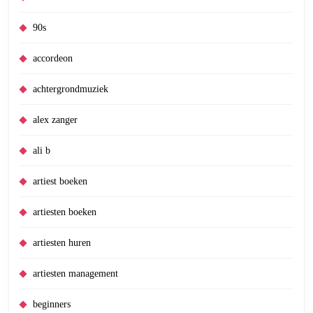
90s
accordeon
achtergrondmuziek
alex zanger
ali b
artiest boeken
artiesten boeken
artiesten huren
artiesten management
beginners