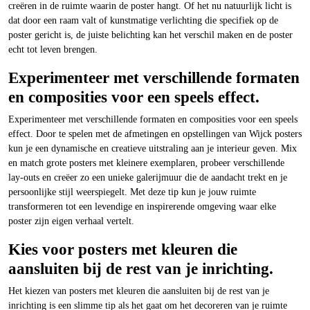
creëren in de ruimte waarin de poster hangt. Of het nu natuurlijk licht is
dat door een raam valt of kunstmatige verlichting die specifiek op de
poster gericht is, de juiste belichting kan het verschil maken en de poster
echt tot leven brengen.
Experimenteer met verschillende formaten
en composities voor een speels effect.
Experimenteer met verschillende formaten en composities voor een speels
effect. Door te spelen met de afmetingen en opstellingen van Wijck posters
kun je een dynamische en creatieve uitstraling aan je interieur geven. Mix
en match grote posters met kleinere exemplaren, probeer verschillende
lay-outs en creëer zo een unieke galerijmuur die de aandacht trekt en je
persoonlijke stijl weerspiegelt. Met deze tip kun je jouw ruimte
transformeren tot een levendige en inspirerende omgeving waar elke
poster zijn eigen verhaal vertelt.
Kies voor posters met kleuren die
aansluiten bij de rest van je inrichting.
Het kiezen van posters met kleuren die aansluiten bij de rest van je
inrichting is een slimme tip als het gaat om het decoreren van je ruimte