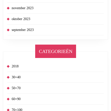
november 2023
oktober 2023
september 2023
CATEGORIEËN
2018
30×40
50×70
60×90
70×100