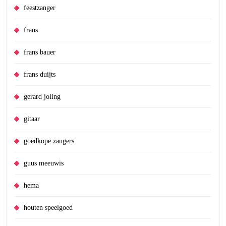
feestzanger
frans
frans bauer
frans duijts
gerard joling
gitaar
goedkope zangers
guus meeuwis
hema
houten speelgoed