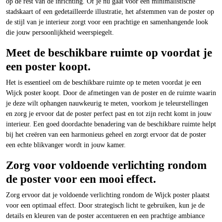
op de rest van de inrichting. Of je nu gaat voor een minimalistische
stadskaart of een gedetailleerde illustratie, het afstemmen van de poster op
de stijl van je interieur zorgt voor een prachtige en samenhangende look
die jouw persoonlijkheid weerspiegelt.
Meet de beschikbare ruimte op voordat je
een poster koopt.
Het is essentieel om de beschikbare ruimte op te meten voordat je een
Wijck poster koopt. Door de afmetingen van de poster en de ruimte waarin
je deze wilt ophangen nauwkeurig te meten, voorkom je teleurstellingen
en zorg je ervoor dat de poster perfect past en tot zijn recht komt in jouw
interieur. Een goed doordachte benadering van de beschikbare ruimte helpt
bij het creëren van een harmonieus geheel en zorgt ervoor dat de poster
een echte blikvanger wordt in jouw kamer.
Zorg voor voldoende verlichting rondom
de poster voor een mooi effect.
Zorg ervoor dat je voldoende verlichting rondom de Wijck poster plaatst
voor een optimaal effect. Door strategisch licht te gebruiken, kun je de
details en kleuren van de poster accentueren en een prachtige ambiance