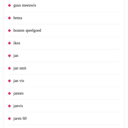
guus meeuwis
hema
houten speelgoed
ikea
jan
jan smit
jan vis
jannes
janvis
jaren 60