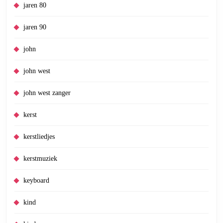
jaren 80
jaren 90
john
john west
john west zanger
kerst
kerstliedjes
kerstmuziek
keyboard
kind