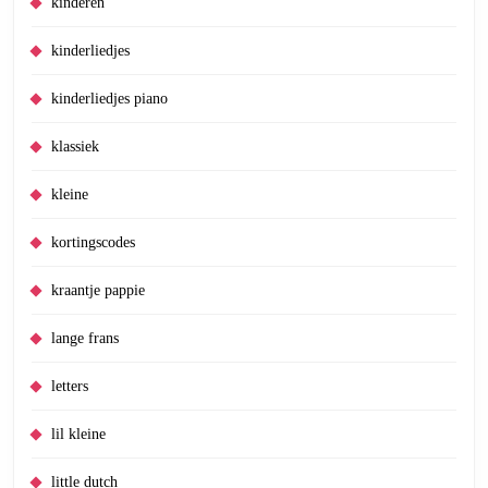
kinderen
kinderliedjes
kinderliedjes piano
klassiek
kleine
kortingscodes
kraantje pappie
lange frans
letters
lil kleine
little dutch