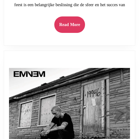
feest is een belangrijke beslissing die de sfeer en het succes van
Kritisch
Blik
op
Read
Read More
Artistie
More
Keuzes