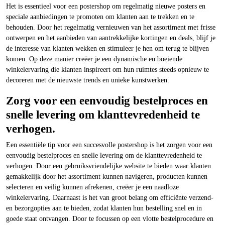
Het is essentieel voor een postershop om regelmatig nieuwe posters en
speciale aanbiedingen te promoten om klanten aan te trekken en te
behouden. Door het regelmatig vernieuwen van het assortiment met frisse
ontwerpen en het aanbieden van aantrekkelijke kortingen en deals, blijf je
de interesse van klanten wekken en stimuleer je hen om terug te blijven
komen. Op deze manier creëer je een dynamische en boeiende
winkelervaring die klanten inspireert om hun ruimtes steeds opnieuw te
decoreren met de nieuwste trends en unieke kunstwerken.
Zorg voor een eenvoudig bestelproces en
snelle levering om klanttevredenheid te
verhogen.
Een essentiële tip voor een succesvolle postershop is het zorgen voor een
eenvoudig bestelproces en snelle levering om de klanttevredenheid te
verhogen. Door een gebruiksvriendelijke website te bieden waar klanten
gemakkelijk door het assortiment kunnen navigeren, producten kunnen
selecteren en veilig kunnen afrekenen, creëer je een naadloze
winkelervaring. Daarnaast is het van groot belang om efficiënte verzend-
en bezorgopties aan te bieden, zodat klanten hun bestelling snel en in
goede staat ontvangen. Door te focussen op een vlotte bestelprocedure en