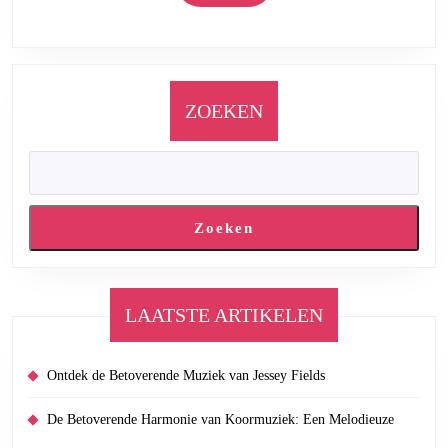
More
ZOEKEN
Zoeken
LAATSTE ARTIKELEN
Ontdek de Betoverende Muziek van Jessey Fields
De Betoverende Harmonie van Koormuziek: Een Melodieuze