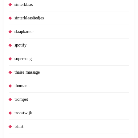
sinterklaas
sinterklaasliedjes
slaapkamer
spotify
supersong
thaise massage
thomann
trompet
troostwijk
tshirt