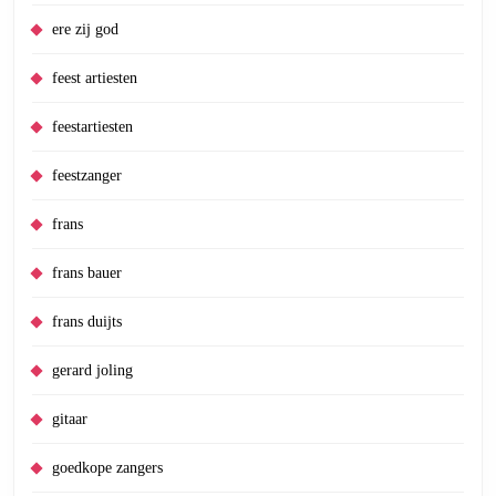
ere zij god
feest artiesten
feestartiesten
feestzanger
frans
frans bauer
frans duijts
gerard joling
gitaar
goedkope zangers