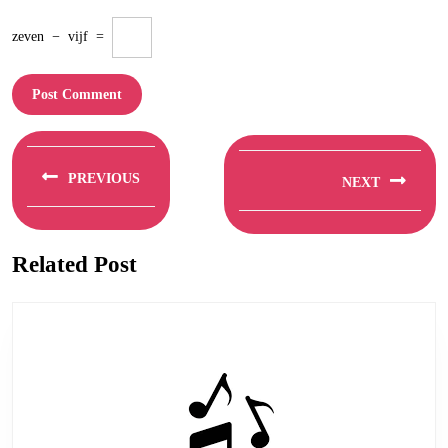
zeven
−
vijf
=
Berichtnavigatie
PREVIOUS
NEXT
Previous
Next
post:
post:
Related Post