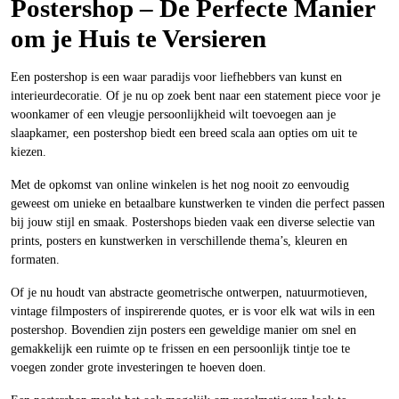
Postershop – De Perfecte Manier
om je Huis te Versieren
Een postershop is een waar paradijs voor liefhebbers van kunst en
interieurdecoratie. Of je nu op zoek bent naar een statement piece voor je
woonkamer of een vleugje persoonlijkheid wilt toevoegen aan je
slaapkamer, een postershop biedt een breed scala aan opties om uit te
kiezen.
Met de opkomst van online winkelen is het nog nooit zo eenvoudig
geweest om unieke en betaalbare kunstwerken te vinden die perfect passen
bij jouw stijl en smaak. Postershops bieden vaak een diverse selectie van
prints, posters en kunstwerken in verschillende thema’s, kleuren en
formaten.
Of je nu houdt van abstracte geometrische ontwerpen, natuurmotieven,
vintage filmposters of inspirerende quotes, er is voor elk wat wils in een
postershop. Bovendien zijn posters een geweldige manier om snel en
gemakkelijk een ruimte op te frissen en een persoonlijk tintje toe te
voegen zonder grote investeringen te hoeven doen.