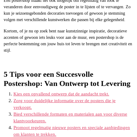
Een postershop maakt het ook mogelijk om regelmatig van look te
veranderen door eenvoudigweg de poster in te lijsten of te vervangen. Zo
kun je seizoensgebonden decoraties toevoegen of gewoon je stemming
volgen met verschillende kunstwerken die passen bij elke gelegenheid.
Kortom, of je nu op zoek bent naar kunstzinnige inspiratie, decoratieve
accenten of gewoon iets leuks voor aan de muur, een postershop is de
perfecte bestemming om jouw huis tot leven te brengen met creativiteit en
stijl.
5 Tips voor een Succesvolle
Postershop: Van Ontwerp tot Levering
Kies een opvallend ontwerp dat de aandacht trekt.
Zorg voor duidelijke informatie over de posters die je
verkoopt.
Bied verschillende formaten en materialen aan voor diverse
klantvoorkeuren.
Promoot regelmatig nieuwe posters en speciale aanbiedingen
om klanten te trekken.