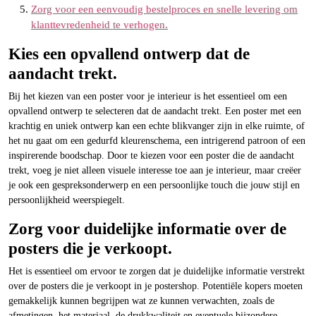
Zorg voor een eenvoudig bestelproces en snelle levering om
klanttevredenheid te verhogen.
Kies een opvallend ontwerp dat de
aandacht trekt.
Bij het kiezen van een poster voor je interieur is het essentieel om een
opvallend ontwerp te selecteren dat de aandacht trekt. Een poster met een
krachtig en uniek ontwerp kan een echte blikvanger zijn in elke ruimte, of
het nu gaat om een gedurfd kleurenschema, een intrigerend patroon of een
inspirerende boodschap. Door te kiezen voor een poster die de aandacht
trekt, voeg je niet alleen visuele interesse toe aan je interieur, maar creëer
je ook een gespreksonderwerp en een persoonlijke touch die jouw stijl en
persoonlijkheid weerspiegelt.
Zorg voor duidelijke informatie over de
posters die je verkoopt.
Het is essentieel om ervoor te zorgen dat je duidelijke informatie verstrekt
over de posters die je verkoopt in je postershop. Potentiële kopers moeten
gemakkelijk kunnen begrijpen wat ze kunnen verwachten, zoals de
afmetingen, het materiaal, de drukkwaliteit en eventuele bijzondere