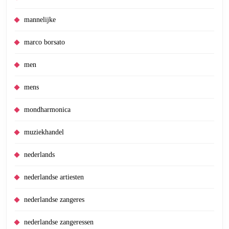
mannelijke
marco borsato
men
mens
mondharmonica
muziekhandel
nederlands
nederlandse artiesten
nederlandse zangeres
nederlandse zangeressen