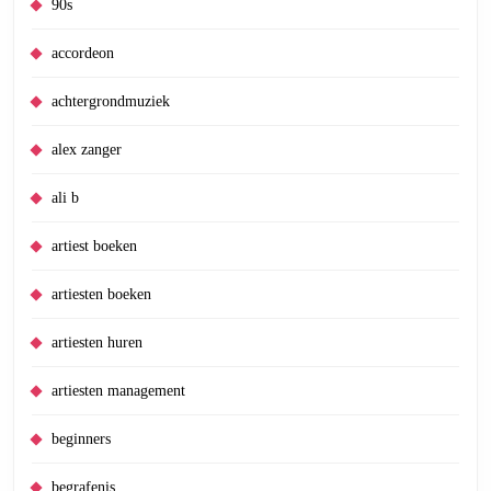
90s
accordeon
achtergrondmuziek
alex zanger
ali b
artiest boeken
artiesten boeken
artiesten huren
artiesten management
beginners
begrafenis