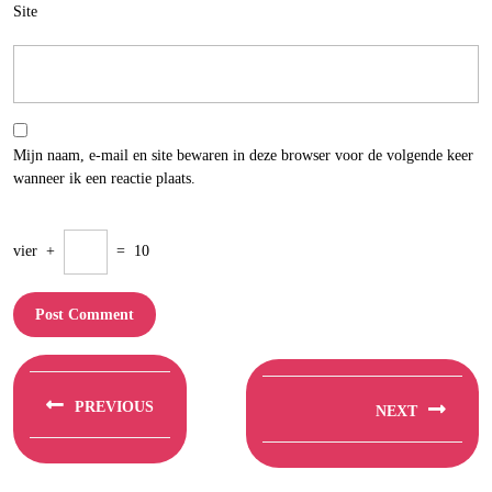
Site
Mijn naam, e-mail en site bewaren in deze browser voor de volgende keer
wanneer ik een reactie plaats.
vier
+
=
10
Berichtnavigatie
PREVIOUS
NEXT
Previous
Next
post:
post: