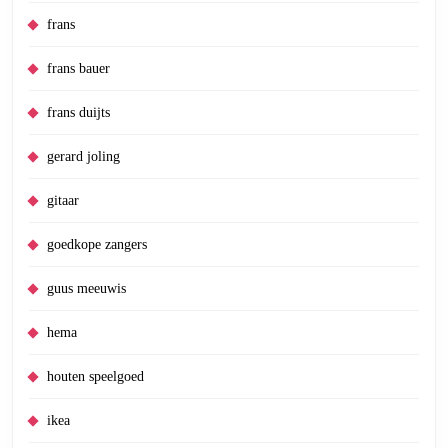
frans
frans bauer
frans duijts
gerard joling
gitaar
goedkope zangers
guus meeuwis
hema
houten speelgoed
ikea