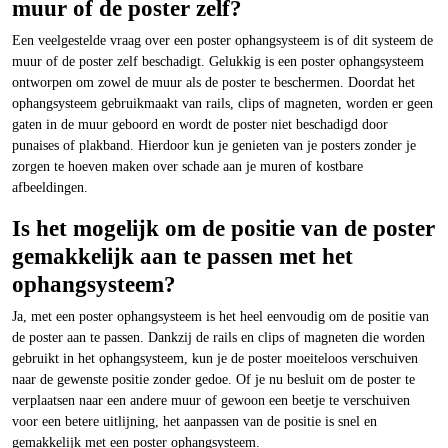
muur of de poster zelf?
Een veelgestelde vraag over een poster ophangsysteem is of dit systeem de
muur of de poster zelf beschadigt. Gelukkig is een poster ophangsysteem
ontworpen om zowel de muur als de poster te beschermen. Doordat het
ophangsysteem gebruikmaakt van rails, clips of magneten, worden er geen
gaten in de muur geboord en wordt de poster niet beschadigd door
punaises of plakband. Hierdoor kun je genieten van je posters zonder je
zorgen te hoeven maken over schade aan je muren of kostbare
afbeeldingen.
Is het mogelijk om de positie van de poster
gemakkelijk aan te passen met het
ophangsysteem?
Ja, met een poster ophangsysteem is het heel eenvoudig om de positie van
de poster aan te passen. Dankzij de rails en clips of magneten die worden
gebruikt in het ophangsysteem, kun je de poster moeiteloos verschuiven
naar de gewenste positie zonder gedoe. Of je nu besluit om de poster te
verplaatsen naar een andere muur of gewoon een beetje te verschuiven
voor een betere uitlijning, het aanpassen van de positie is snel en
gemakkelijk met een poster ophangsysteem.