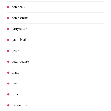
notenbalk
notenschrift
partyraiser
paul elstak
peter
peter beense
piano
plexi
prijs
rob de nijs