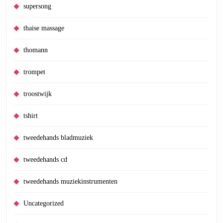
supersong
thaise massage
thomann
trompet
troostwijk
tshirt
tweedehands bladmuziek
tweedehands cd
tweedehands muziekinstrumenten
Uncategorized