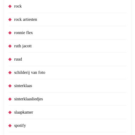
rock
rock artiesten
ronnie flex
ruth jacott
ruud
schilderij van foto
sinterklaas
sinterklaasliedjes
slaapkamer
spotify