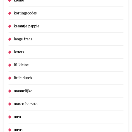
kleine
kortingscodes
kraantje pappie
lange frans
letters
lil kleine
little dutch
mannelijke
marco borsato
men
mens