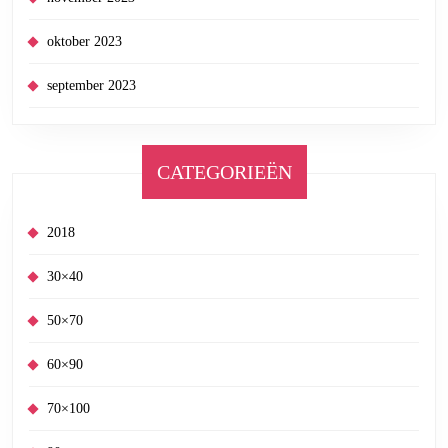
oktober 2023
september 2023
CATEGORIEËN
2018
30×40
50×70
60×90
70×100