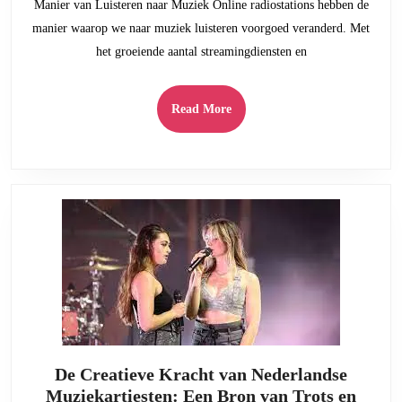
Manier van Luisteren naar Muziek Online radiostations hebben de
Luister
manier waarop we naar muziek luisteren voorgoed veranderd. Met
naar
het groeiende aantal streamingdiensten en
Jouw
Favoriete
Muziek
Read
Read More
Overal
More
en
Altijd
De Creatieve Kracht van Nederlandse
Muziekartiesten: Een Bron van Trots en