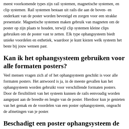
meest voorkomende types zijn rail systemen, magnetische systemen, en
clip systemen. Rail systemen bestaan uit rails die aan de boven- en
onderkant van de poster worden bevestigd en zorgen voor een strakke
presentatie. Magnetische systemen maken gebruik van magneten om de
poster op zijn plaats te houden, terwijl clip systemen kleine clips
gebruiken om de poster vast te zetten. Elk type ophangsysteem biedt
unieke voordelen en esthetiek, waardoor je kunt kiezen welk systeem het
beste bij jouw wensen past.
Kan ik het ophangsysteem gebruiken voor
alle formaten posters?
Veel mensen vragen zich af of het ophangsysteem geschikt is voor alle
formaten posters. Het antwoord is ja, in de meeste gevallen kan het
ophangsysteem worden gebruikt voor verschillende formaten posters.
Door de flexibiliteit van het systeem kunnen de rails eenvoudig worden
aangepast aan de breedte en lengte van de poster. Hierdoor kun je genieten
van het gemak en de voordelen van een poster ophangsysteem, ongeacht
de afmetingen van je poster.
Beschadigt een poster ophangsysteem de