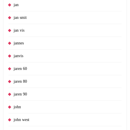
jan
jan smit
jan vis
jannes
janvis
jaren 60
jaren 80
jaren 90
john
john west