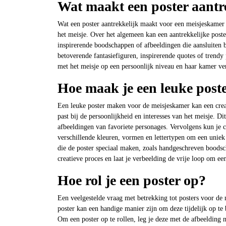
Wat maakt een poster aantr
Wat een poster aantrekkelijk maakt voor een meisjeskamer
het meisje. Over het algemeen kan een aantrekkelijke post
inspirerende boodschappen of afbeeldingen die aansluiten bi
betoverende fantasiefiguren, inspirerende quotes of trendy p
met het meisje op een persoonlijk niveau en haar kamer verr
Hoe maak je een leuke post
Een leuke poster maken voor de meisjeskamer kan een creat
past bij de persoonlijkheid en interesses van het meisje. Dit
afbeeldingen van favoriete personages. Vervolgens kun je c
verschillende kleuren, vormen en lettertypen om een uniek
die de poster speciaal maken, zoals handgeschreven boodsch
creatieve proces en laat je verbeelding de vrije loop om ee
Hoe rol je een poster op?
Een veelgestelde vraag met betrekking tot posters voor de 
poster kan een handige manier zijn om deze tijdelijk op te
Om een poster op te rollen, leg je deze met de afbeelding