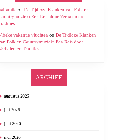
halfamile
op
De Tijdloze Klanken van Folk en
Countrymuziek: Een Reis door Verhalen en
Tradities
Vibeke vakantie vluchten
op
De Tijdloze Klanken
van Folk en Countrymuziek: Een Reis door
Verhalen en Tradities
ARCHIEF
augustus 2026
juli 2026
juni 2026
mei 2026