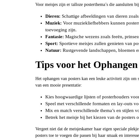
Voor meisjes zijn er talloze posterthema’s die aansluiten bij
Dieren:
Schattige afbeeldingen van dieren zoals 
Muziek:
Voor muziekliefhebbers kunnen posters 
toevoeging zijn.
Fantasie:
Magische wezens zoals feeën, prinsess
Sport:
Sportieve meisjes zullen genieten van pos
Natuur:
Rustgevende landschappen, bloemen en 
Tips voor het Ophangen
Het ophangen van posters kan een leuke activiteit zijn om 
van een mooie presentatie:
Kies hoogwaardige lijsten of posterhouders voor 
Speel met verschillende formaten en lay-outs voo
Mix en match verschillende thema’s en stijlen vo
Betrek het meisje bij het kiezen van de posters 
Vergeet niet dat de meisjeskamer haar eigen speciale plekj
posters toe te voegen die passen bij haar smaak en interess