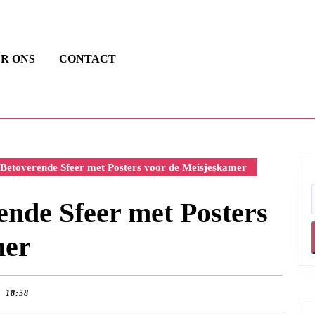
R ONS
CONTACT
Betoverende Sfeer met Posters voor de Meisjeskamer
ende Sfeer met Posters
mer
18:58