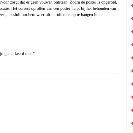
ervoor zorgt dat er geen vouwen ontstaan. Zodra de poster is opgerold,
atie. Het correct oprollen van een poster helpt bij het behouden van
eer je besluit om hem weer uit te rollen en op te hangen in de
zijn gemarkeerd met
*