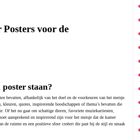
 Posters voor de
 poster staan?
en bevatten, afhankelijk van het doel en de voorkeuren van het meisje.
s, kleuren, quotes, inspirerende boodschappen of thema’s bevatten die
je. Of het nu gaat om schattige dieren, favoriete muziekartiesten,
moet aansprekend en inspirerend zijn voor het meisje dat de kamer
an de ruimte en een positieve sfeer creëert die past bij de stijl en smaak