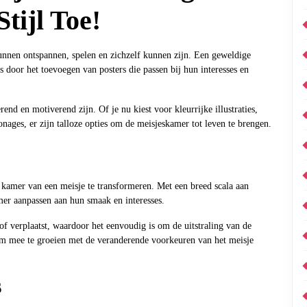
tijl Toe!
unnen ontspannen, spelen en zichzelf kunnen zijn. Een geweldige
s door het toevoegen van posters die passen bij hun interesses en
rend en motiverend zijn. Of je nu kiest voor kleurrijke illustraties,
nages, er zijn talloze opties om de meisjeskamer tot leven te brengen.
kamer van een meisje te transformeren. Met een breed scala aan
er aanpassen aan hun smaak en interesses.
 verplaatst, waardoor het eenvoudig is om de uitstraling van de
om mee te groeien met de veranderende voorkeuren van het meisje
s