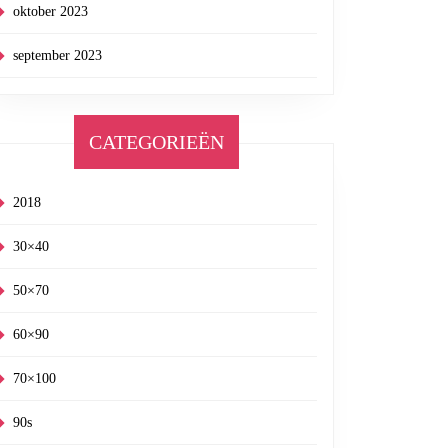
oktober 2023
september 2023
CATEGORIEËN
2018
30×40
50×70
60×90
70×100
90s