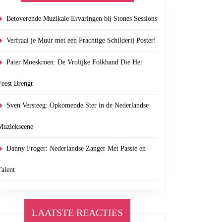
Betoverende Muzikale Ervaringen bij Stones Sessions
Verfraai je Muur met een Prachtige Schilderij Poster!
Pater Moeskroen: De Vrolijke Folkband Die Het
Feest Brengt
Sven Versteeg: Opkomende Ster in de Nederlandse
Muziekscene
Danny Froger: Nederlandse Zanger Met Passie en
Talent
LAATSTE REACTIES