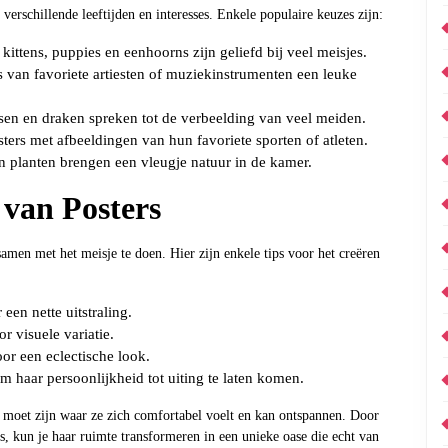
 verschillende leeftijden en interesses. Enkele populaire keuzes zijn:
kittens, puppies en eenhoorns zijn geliefd bij veel meisjes.
van favoriete artiesten of muziekinstrumenten een leuke
en en draken spreken tot de verbeelding van veel meiden.
ters met afbeeldingen van hun favoriete sporten of atleten.
planten brengen een vleugje natuur in de kamer.
 van Posters
samen met het meisje te doen. Hier zijn enkele tips voor het creëren
een nette uitstraling.
r visuele variatie.
or een eclectische look.
om haar persoonlijkheid tot uiting te laten komen.
e moet zijn waar ze zich comfortabel voelt en kan ontspannen. Door
es, kun je haar ruimte transformeren in een unieke oase die echt van