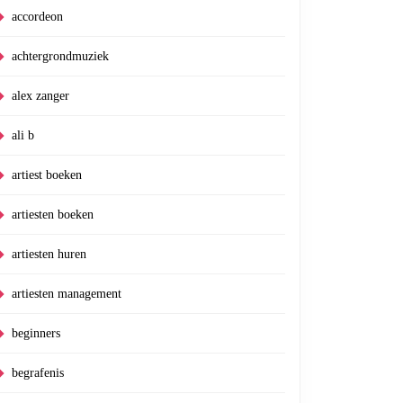
accordeon
achtergrondmuziek
alex zanger
ali b
artiest boeken
artiesten boeken
artiesten huren
artiesten management
beginners
begrafenis