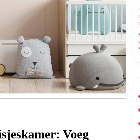
isjeskamer: Voeg