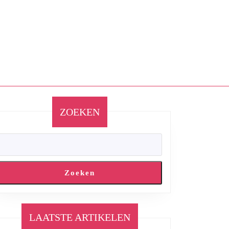
ZOEKEN
Zoeken
LAATSTE ARTIKELEN