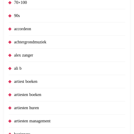
70×100
90s
accordeon
achtergrondmuziek
alex zanger
ali b
artiest boeken
artiesten boeken
artiesten huren
artiesten management