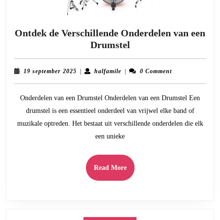
Ontdek de Verschillende Onderdelen van een
Ontdek
Drumstel
de
Verschillende
19
halfamile
19 september 2025
|
halfamile
|
0 Comment
Onderdelen
september
2025
van
Onderdelen van een Drumstel Onderdelen van een Drumstel Een
een
drumstel is een essentieel onderdeel van vrijwel elke band of
Drumstel
muzikale optreden. Het bestaat uit verschillende onderdelen die elk
een unieke
Read
Read More
More