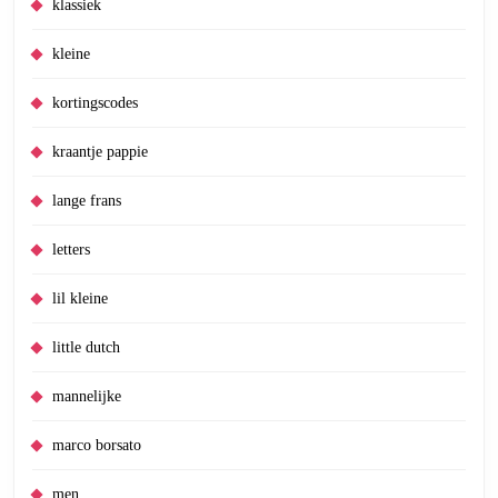
klassiek
kleine
kortingscodes
kraantje pappie
lange frans
letters
lil kleine
little dutch
mannelijke
marco borsato
men