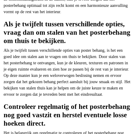
posterbehang optimaal tot zijn recht komt en een harmonieuze aanvulling
vormt op de rest van het interieur.
Als je twijfelt tussen verschillende opties,
vraag dan om stalen van het posterbehang
om thuis te bekijken.
Als je twijfelt tussen verschillende opties van poster behang, is het een
goed idee om stalen aan te vragen om thuis te bekijken. Door stalen van
het posterbehang te ontvangen, kun je de kleuren, texturen en patronen in
je eigen ruimte evalueren en zien hoe ze passen bij de rest van je interieur.
Op deze manier kun je een weloverwogen beslissing nemen en ervoor
zorgen dat het gekozen behang perfect aansluit bij jouw smaak en stijl. Het
bekijken van stalen thuis kan je helpen om de juiste keuze te maken en
ervoor te zorgen dat je tevreden bent met het eindresultaat.
Controleer regelmatig of het posterbehang
nog goed vastzit en herstel eventuele losse
hoeken direct.
Het is belangrijk om regelmatig te controleren of het posterbehang nog