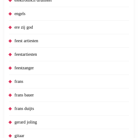
elektronisch drumstel
engels
ere zij god
feest artiesten
feestartiesten
feestzanger
frans
frans bauer
frans duijts
gerard joling
gitaar