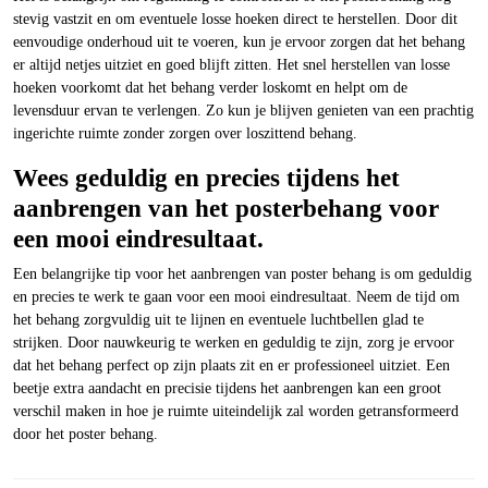
stevig vastzit en om eventuele losse hoeken direct te herstellen. Door dit
eenvoudige onderhoud uit te voeren, kun je ervoor zorgen dat het behang
er altijd netjes uitziet en goed blijft zitten. Het snel herstellen van losse
hoeken voorkomt dat het behang verder loskomt en helpt om de
levensduur ervan te verlengen. Zo kun je blijven genieten van een prachtig
ingerichte ruimte zonder zorgen over loszittend behang.
Wees geduldig en precies tijdens het
aanbrengen van het posterbehang voor
een mooi eindresultaat.
Een belangrijke tip voor het aanbrengen van poster behang is om geduldig
en precies te werk te gaan voor een mooi eindresultaat. Neem de tijd om
het behang zorgvuldig uit te lijnen en eventuele luchtbellen glad te
strijken. Door nauwkeurig te werken en geduldig te zijn, zorg je ervoor
dat het behang perfect op zijn plaats zit en er professioneel uitziet. Een
beetje extra aandacht en precisie tijdens het aanbrengen kan een groot
verschil maken in hoe je ruimte uiteindelijk zal worden getransformeerd
door het poster behang.