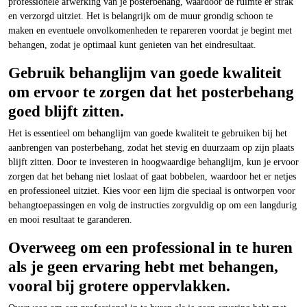
professionele afwerking van je posterbehang, waardoor de ruimte er strak
en verzorgd uitziet. Het is belangrijk om de muur grondig schoon te
maken en eventuele onvolkomenheden te repareren voordat je begint met
behangen, zodat je optimaal kunt genieten van het eindresultaat.
Gebruik behanglijm van goede kwaliteit
om ervoor te zorgen dat het posterbehang
goed blijft zitten.
Het is essentieel om behanglijm van goede kwaliteit te gebruiken bij het
aanbrengen van posterbehang, zodat het stevig en duurzaam op zijn plaats
blijft zitten. Door te investeren in hoogwaardige behanglijm, kun je ervoor
zorgen dat het behang niet loslaat of gaat bobbelen, waardoor het er netjes
en professioneel uitziet. Kies voor een lijm die speciaal is ontworpen voor
behangtoepassingen en volg de instructies zorgvuldig op om een langdurig
en mooi resultaat te garanderen.
Overweeg om een professional in te huren
als je geen ervaring hebt met behangen,
vooral bij grotere oppervlakken.