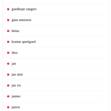
goedkope zangers
guus meeuwis
hema
houten speelgoed
ikea
jan
jan smit
jan vis
jannes
janvis