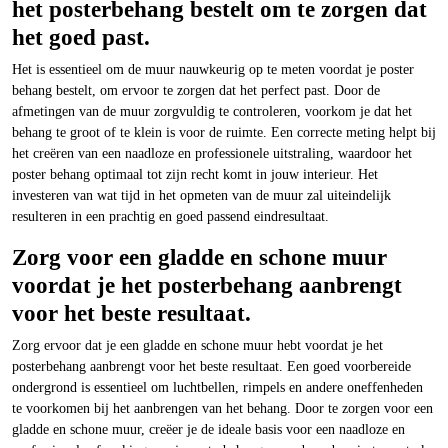
het posterbehang bestelt om te zorgen dat
het goed past.
Het is essentieel om de muur nauwkeurig op te meten voordat je poster
behang bestelt, om ervoor te zorgen dat het perfect past. Door de
afmetingen van de muur zorgvuldig te controleren, voorkom je dat het
behang te groot of te klein is voor de ruimte. Een correcte meting helpt bij
het creëren van een naadloze en professionele uitstraling, waardoor het
poster behang optimaal tot zijn recht komt in jouw interieur. Het
investeren van wat tijd in het opmeten van de muur zal uiteindelijk
resulteren in een prachtig en goed passend eindresultaat.
Zorg voor een gladde en schone muur
voordat je het posterbehang aanbrengt
voor het beste resultaat.
Zorg ervoor dat je een gladde en schone muur hebt voordat je het
posterbehang aanbrengt voor het beste resultaat. Een goed voorbereide
ondergrond is essentieel om luchtbellen, rimpels en andere oneffenheden
te voorkomen bij het aanbrengen van het behang. Door te zorgen voor een
gladde en schone muur, creëer je de ideale basis voor een naadloze en