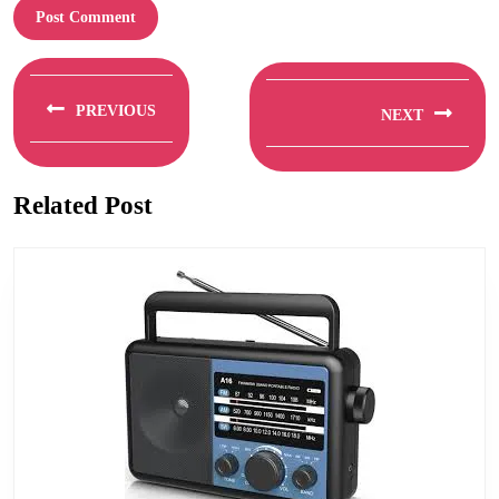
Berichtnavigatie
PREVIOUS
NEXT
Previous
Next
post:
post:
Related Post