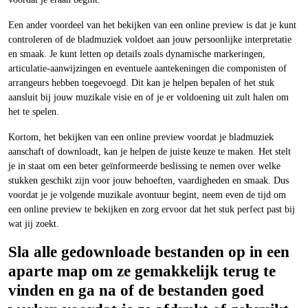
Een ander voordeel van het bekijken van een online preview is dat je kunt
controleren of de bladmuziek voldoet aan jouw persoonlijke interpretatie
en smaak. Je kunt letten op details zoals dynamische markeringen,
articulatie-aanwijzingen en eventuele aantekeningen die componisten of
arrangeurs hebben toegevoegd. Dit kan je helpen bepalen of het stuk
aansluit bij jouw muzikale visie en of je er voldoening uit zult halen om
het te spelen.
Kortom, het bekijken van een online preview voordat je bladmuziek
aanschaft of downloadt, kan je helpen de juiste keuze te maken. Het stelt
je in staat om een beter geïnformeerde beslissing te nemen over welke
stukken geschikt zijn voor jouw behoeften, vaardigheden en smaak. Dus
voordat je je volgende muzikale avontuur begint, neem even de tijd om
een online preview te bekijken en zorg ervoor dat het stuk perfect past bij
wat jij zoekt.
Sla alle gedownloade bestanden op in een
aparte map om ze gemakkelijk terug te
vinden en ga na of de bestanden goed