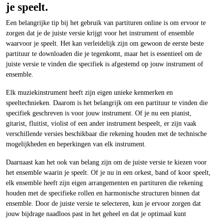
je speelt.
Een belangrijke tip bij het gebruik van partituren online is om ervoor te
zorgen dat je de juiste versie krijgt voor het instrument of ensemble
waarvoor je speelt. Het kan verleidelijk zijn om gewoon de eerste beste
partituur te downloaden die je tegenkomt, maar het is essentieel om de
juiste versie te vinden die specifiek is afgestemd op jouw instrument of
ensemble.
Elk muziekinstrument heeft zijn eigen unieke kenmerken en
speeltechnieken. Daarom is het belangrijk om een partituur te vinden die
specifiek geschreven is voor jouw instrument. Of je nu een pianist,
gitarist, fluitist, violist of een ander instrument bespeelt, er zijn vaak
verschillende versies beschikbaar die rekening houden met de technische
mogelijkheden en beperkingen van elk instrument.
Daarnaast kan het ook van belang zijn om de juiste versie te kiezen voor
het ensemble waarin je speelt. Of je nu in een orkest, band of koor speelt,
elk ensemble heeft zijn eigen arrangementen en partituren die rekening
houden met de specifieke rollen en harmonische structuren binnen dat
ensemble. Door de juiste versie te selecteren, kun je ervoor zorgen dat
jouw bijdrage naadloos past in het geheel en dat je optimaal kunt