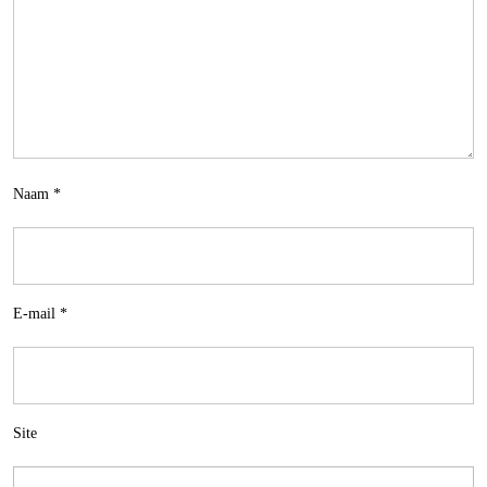
Naam
*
E-mail
*
Site