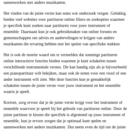
samenwerken met andere muzikanten.
Het vinden van de juiste versie kan soms wat onderzoek vergen. Gelukkig
bieden veel websites voor partituren online filters en zoekopties waarmee
je specifiek kunt zoeken naar partituren voor jouw instrument of
ensemble. Daarnaast kun je ook gebruikmaken van online forums en
gemeenschappen om advies en aanbevelingen te krijgen van andere
muzikanten die ervaring hebben met het spelen van specifieke stukken.
Het is ook de moeite waard om te vermelden dat sommige partituren
online interactieve functies bieden waarmee je kunt schakelen tussen
verschillende instrumentale versies. Dit kan handig zijn als je bijvoorbeeld
een pianopartituur wilt bekijken, maar ook de noten voor een viool of een
ander instrument wilt zien. Met deze functies kun je gemakkelijk
schakelen tussen de juiste versie voor jouw instrument en het ensemble
waarin je speelt.
Kortom, zorg ervoor dat je de juiste versie krijgt voor het instrument of
ensemble waarvoor je speelt bij het gebruik van partituren online. Door de
juiste partituur te kiezen die specifiek is afgestemd op jouw instrument of
ensemble, kun je ervoor zorgen dat je optimaal kunt spelen en
samenwerken met andere muzikanten. Dus neem even de tijd om de juiste