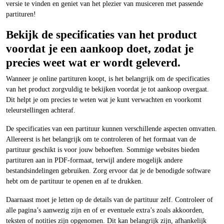
versie te vinden en geniet van het plezier van musiceren met passende
partituren!
Bekijk de specificaties van het product
voordat je een aankoop doet, zodat je
precies weet wat er wordt geleverd.
Wanneer je online partituren koopt, is het belangrijk om de specificaties
van het product zorgvuldig te bekijken voordat je tot aankoop overgaat.
Dit helpt je om precies te weten wat je kunt verwachten en voorkomt
teleurstellingen achteraf.
De specificaties van een partituur kunnen verschillende aspecten omvatten.
Allereerst is het belangrijk om te controleren of het formaat van de
partituur geschikt is voor jouw behoeften. Sommige websites bieden
partituren aan in PDF-formaat, terwijl andere mogelijk andere
bestandsindelingen gebruiken. Zorg ervoor dat je de benodigde software
hebt om de partituur te openen en af te drukken.
Daarnaast moet je letten op de details van de partituur zelf. Controleer of
alle pagina’s aanwezig zijn en of er eventuele extra’s zoals akkoorden,
teksten of notities zijn opgenomen. Dit kan belangrijk zijn, afhankelijk