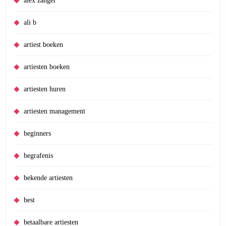
alex zanger
ali b
artiest boeken
artiesten boeken
artiesten huren
artiesten management
beginners
begrafenis
bekende artiesten
best
betaalbare artiesten