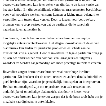
betrouwbare bronnen, kun je er zeker van zijn dat je de juiste versie van
het stuk krijgt. Er zijn verschillende edities en arrangementen beschikbaar
voor veel populaire werken, en soms kunnen er kleine maar belangrijke
verschillen zijn tussen deze versies. Door te kiezen voor betrouwbare
bronnen kun je erop vertrouwen dat de partituur die je aanschaft
nauwkeurig en authentiek is.
Ten tweede, door te kiezen voor betrouwbare bronnen vermijd je
mogelijke auteursrechtenkwesties. Het illegaal downloaden of delen van
bladmuziek kan leiden tot juridische problemen en schade aan de
muziekindustrie als geheel. Door te investeren in legale partituren draag je
bij aan het ondersteunen van componisten, arrangeurs en uitgevers,
waardoor ze worden aangemoedigd om meer prachtige muziek te creëren.
Bovendien zorgen betrouwbare bronnen vaak voor hoge kwaliteit
partituren. Dit betekent dat de noten, teksten en andere details duidelijk en
goed leesbaar zijn, waardoor je gemakkelijk kunt spelen en interpreteren.
Het kan ontmoedigend zijn om te proberen een stuk te spelen met
onduidelijke of onvolledige bladmuziek, dus door te kiezen voor
betrouwbare bronnen kun je ervoor zorgen dat je de beste tools hebt om je
muzikale vaardigheden te ontwikkelen.