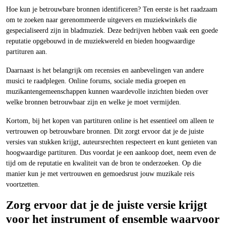
Hoe kun je betrouwbare bronnen identificeren? Ten eerste is het raadzaam
om te zoeken naar gerenommeerde uitgevers en muziekwinkels die
gespecialiseerd zijn in bladmuziek. Deze bedrijven hebben vaak een goede
reputatie opgebouwd in de muziekwereld en bieden hoogwaardige
partituren aan.
Daarnaast is het belangrijk om recensies en aanbevelingen van andere
musici te raadplegen. Online forums, sociale media groepen en
muzikantengemeenschappen kunnen waardevolle inzichten bieden over
welke bronnen betrouwbaar zijn en welke je moet vermijden.
Kortom, bij het kopen van partituren online is het essentieel om alleen te
vertrouwen op betrouwbare bronnen. Dit zorgt ervoor dat je de juiste
versies van stukken krijgt, auteursrechten respecteert en kunt genieten van
hoogwaardige partituren. Dus voordat je een aankoop doet, neem even de
tijd om de reputatie en kwaliteit van de bron te onderzoeken. Op die
manier kun je met vertrouwen en gemoedsrust jouw muzikale reis
voortzetten.
Zorg ervoor dat je de juiste versie krijgt
voor het instrument of ensemble waarvoor