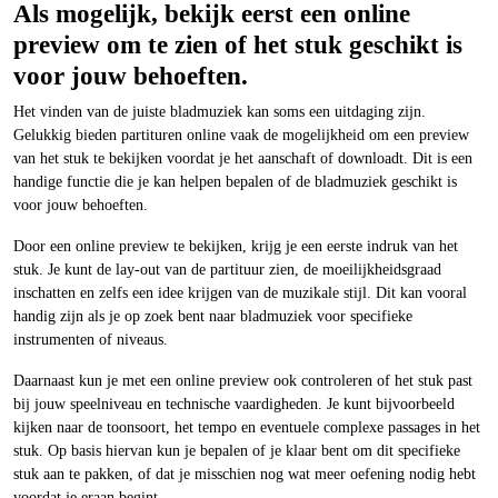
Als mogelijk, bekijk eerst een online
preview om te zien of het stuk geschikt is
voor jouw behoeften.
Het vinden van de juiste bladmuziek kan soms een uitdaging zijn.
Gelukkig bieden partituren online vaak de mogelijkheid om een preview
van het stuk te bekijken voordat je het aanschaft of downloadt. Dit is een
handige functie die je kan helpen bepalen of de bladmuziek geschikt is
voor jouw behoeften.
Door een online preview te bekijken, krijg je een eerste indruk van het
stuk. Je kunt de lay-out van de partituur zien, de moeilijkheidsgraad
inschatten en zelfs een idee krijgen van de muzikale stijl. Dit kan vooral
handig zijn als je op zoek bent naar bladmuziek voor specifieke
instrumenten of niveaus.
Daarnaast kun je met een online preview ook controleren of het stuk past
bij jouw speelniveau en technische vaardigheden. Je kunt bijvoorbeeld
kijken naar de toonsoort, het tempo en eventuele complexe passages in het
stuk. Op basis hiervan kun je bepalen of je klaar bent om dit specifieke
stuk aan te pakken, of dat je misschien nog wat meer oefening nodig hebt
voordat je eraan begint.