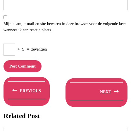
Mijn naam, e-mail en site bewaren in deze browser voor de volgende keer
wanneer ik een reactie plaats.
+
9
=
zeventien
Berichtnavigatie
PREVIOUS
NEXT
Previous
Next
post:
post:
Related Post