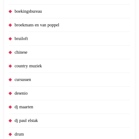
boekingsbureau
broekmans en van poppel
bruiloft
chinese
country muziek
cursussen
desenio
dj maarten
dj paul elstak
drum