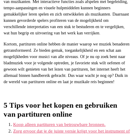
van muzikanten. Met interactieve functies zoals afspelen met begeleiding,
tempo-aanpassingen en visuele hulpmiddelen kunnen beginners
gemakkelijker leren spelen en zich ontwikkelen als muzikanten. Daarnaast
kunnen gevorderde spelers profiteren van de mogelijkheid om
verschillende interpretaties van een stuk te bestuderen en te vergelijken,
wat hun begrip en uitvoering van het werk kan verrijken.
Kortom, partituren online hebben de manier waarop we muziek benaderen
getransformeerd. Ze bieden gemak, toegankelijkheid en een schat aan
mogelijkheden voor musici van alle niveaus. Of je nu op zoek bent naar
bladmuziek voor je volgende optreden, je favoriete stuk wilt oefenen of
gewoon wilt genieten van het lezen van partituren, het internet heeft het
allemaal binnen handbereik gebracht. Dus waar wacht je nog op? Duik in
de wereld van partituren online en laat je muzikale reis beginnen!
5 Tips voor het kopen en gebruiken
van partituren online
Koop alleen partituren van betrouwbare bronnen.
Zorg ervoor dat je de juiste versie krijgt voor het instrument of