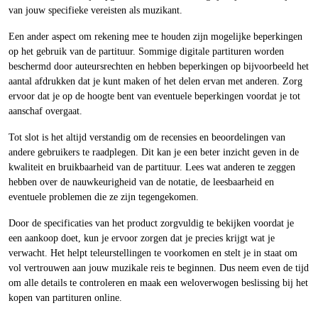
van jouw specifieke vereisten als muzikant.
Een ander aspect om rekening mee te houden zijn mogelijke beperkingen
op het gebruik van de partituur. Sommige digitale partituren worden
beschermd door auteursrechten en hebben beperkingen op bijvoorbeeld het
aantal afdrukken dat je kunt maken of het delen ervan met anderen. Zorg
ervoor dat je op de hoogte bent van eventuele beperkingen voordat je tot
aanschaf overgaat.
Tot slot is het altijd verstandig om de recensies en beoordelingen van
andere gebruikers te raadplegen. Dit kan je een beter inzicht geven in de
kwaliteit en bruikbaarheid van de partituur. Lees wat anderen te zeggen
hebben over de nauwkeurigheid van de notatie, de leesbaarheid en
eventuele problemen die ze zijn tegengekomen.
Door de specificaties van het product zorgvuldig te bekijken voordat je
een aankoop doet, kun je ervoor zorgen dat je precies krijgt wat je
verwacht. Het helpt teleurstellingen te voorkomen en stelt je in staat om
vol vertrouwen aan jouw muzikale reis te beginnen. Dus neem even de tijd
om alle details te controleren en maak een weloverwogen beslissing bij het
kopen van partituren online.