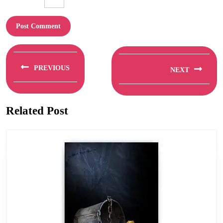
Berichtnavigatie
PREVIOUS
NEXT
Previous
Next
post:
post:
Related Post