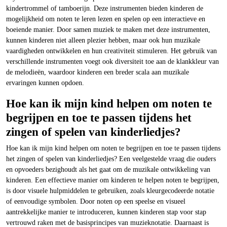
kindertrommel of tamboerijn. Deze instrumenten bieden kinderen de
mogelijkheid om noten te leren lezen en spelen op een interactieve en
boeiende manier. Door samen muziek te maken met deze instrumenten,
kunnen kinderen niet alleen plezier hebben, maar ook hun muzikale
vaardigheden ontwikkelen en hun creativiteit stimuleren. Het gebruik van
verschillende instrumenten voegt ook diversiteit toe aan de klankkleur van
de melodieën, waardoor kinderen een breder scala aan muzikale
ervaringen kunnen opdoen.
Hoe kan ik mijn kind helpen om noten te
begrijpen en toe te passen tijdens het
zingen of spelen van kinderliedjes?
Hoe kan ik mijn kind helpen om noten te begrijpen en toe te passen tijdens
het zingen of spelen van kinderliedjes? Een veelgestelde vraag die ouders
en opvoeders bezighoudt als het gaat om de muzikale ontwikkeling van
kinderen. Een effectieve manier om kinderen te helpen noten te begrijpen,
is door visuele hulpmiddelen te gebruiken, zoals kleurgecodeerde notatie
of eenvoudige symbolen. Door noten op een speelse en visueel
aantrekkelijke manier te introduceren, kunnen kinderen stap voor stap
vertrouwd raken met de basisprincipes van muzieknotatie. Daarnaast is