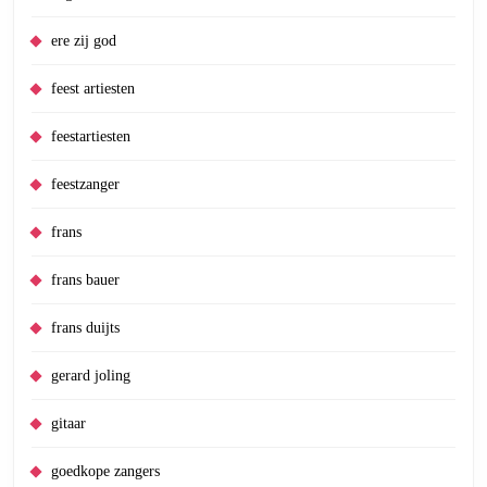
ere zij god
feest artiesten
feestartiesten
feestzanger
frans
frans bauer
frans duijts
gerard joling
gitaar
goedkope zangers