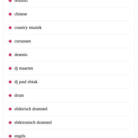
bruiloft
chinese
country muziek
cursussen
desenio
dj maarten
dj paul elstak
drum
elektrisch drumstel
elektronisch drumstel
engels