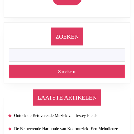
More
ZOEKEN
Zoeken
LAATSTE ARTIKELEN
Ontdek de Betoverende Muziek van Jessey Fields
De Betoverende Harmonie van Koormuziek: Een Melodieuze