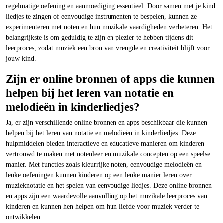
regelmatige oefening en aanmoediging essentieel. Door samen met je kind
liedjes te zingen of eenvoudige instrumenten te bespelen, kunnen ze
experimenteren met noten en hun muzikale vaardigheden verbeteren. Het
belangrijkste is om geduldig te zijn en plezier te hebben tijdens dit
leerproces, zodat muziek een bron van vreugde en creativiteit blijft voor
jouw kind.
Zijn er online bronnen of apps die kunnen
helpen bij het leren van notatie en
melodieën in kinderliedjes?
Ja, er zijn verschillende online bronnen en apps beschikbaar die kunnen
helpen bij het leren van notatie en melodieën in kinderliedjes. Deze
hulpmiddelen bieden interactieve en educatieve manieren om kinderen
vertrouwd te maken met notenleer en muzikale concepten op een speelse
manier. Met functies zoals kleurrijke noten, eenvoudige melodieën en
leuke oefeningen kunnen kinderen op een leuke manier leren over
muzieknotatie en het spelen van eenvoudige liedjes. Deze online bronnen
en apps zijn een waardevolle aanvulling op het muzikale leerproces van
kinderen en kunnen hen helpen om hun liefde voor muziek verder te
ontwikkelen.