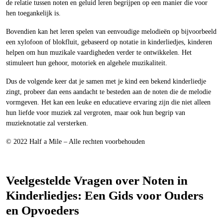
de relatie tussen noten en geluid leren begrijpen op een manier die voor
hen toegankelijk is.
Bovendien kan het leren spelen van eenvoudige melodieën op bijvoorbeeld
een xylofoon of blokfluit, gebaseerd op notatie in kinderliedjes, kinderen
helpen om hun muzikale vaardigheden verder te ontwikkelen. Het
stimuleert hun gehoor, motoriek en algehele muzikaliteit.
Dus de volgende keer dat je samen met je kind een bekend kinderliedje
zingt, probeer dan eens aandacht te besteden aan de noten die de melodie
vormgeven. Het kan een leuke en educatieve ervaring zijn die niet alleen
hun liefde voor muziek zal vergroten, maar ook hun begrip van
muzieknotatie zal versterken.
© 2022 Half a Mile – Alle rechten voorbehouden
Veelgestelde Vragen over Noten in
Kinderliedjes: Een Gids voor Ouders
en Opvoeders