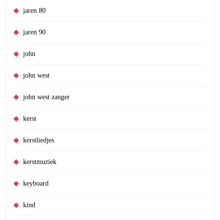
jaren 80
jaren 90
john
john west
john west zanger
kerst
kerstliedjes
kerstmuziek
keyboard
kind