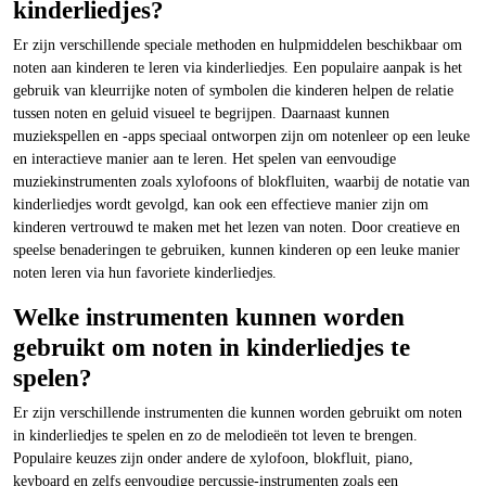
kinderliedjes?
Er zijn verschillende speciale methoden en hulpmiddelen beschikbaar om
noten aan kinderen te leren via kinderliedjes. Een populaire aanpak is het
gebruik van kleurrijke noten of symbolen die kinderen helpen de relatie
tussen noten en geluid visueel te begrijpen. Daarnaast kunnen
muziekspellen en -apps speciaal ontworpen zijn om notenleer op een leuke
en interactieve manier aan te leren. Het spelen van eenvoudige
muziekinstrumenten zoals xylofoons of blokfluiten, waarbij de notatie van
kinderliedjes wordt gevolgd, kan ook een effectieve manier zijn om
kinderen vertrouwd te maken met het lezen van noten. Door creatieve en
speelse benaderingen te gebruiken, kunnen kinderen op een leuke manier
noten leren via hun favoriete kinderliedjes.
Welke instrumenten kunnen worden
gebruikt om noten in kinderliedjes te
spelen?
Er zijn verschillende instrumenten die kunnen worden gebruikt om noten
in kinderliedjes te spelen en zo de melodieën tot leven te brengen.
Populaire keuzes zijn onder andere de xylofoon, blokfluit, piano,
keyboard en zelfs eenvoudige percussie-instrumenten zoals een