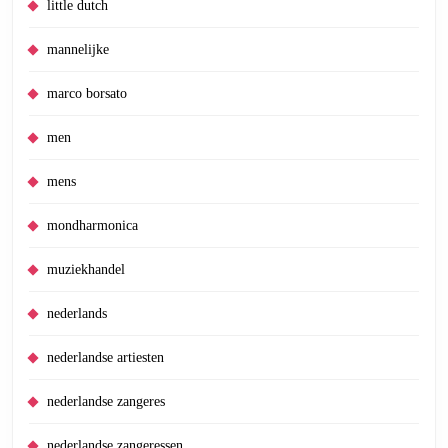
little dutch
mannelijke
marco borsato
men
mens
mondharmonica
muziekhandel
nederlands
nederlandse artiesten
nederlandse zangeres
nederlandse zangeressen