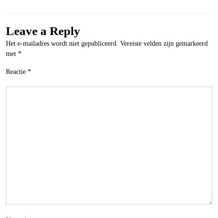
Leave a Reply
Het e-mailadres wordt niet gepubliceerd.
Vereiste velden zijn gemarkeerd
met
*
Reactie
*