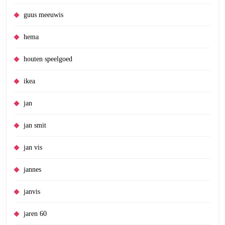
guus meeuwis
hema
houten speelgoed
ikea
jan
jan smit
jan vis
jannes
janvis
jaren 60