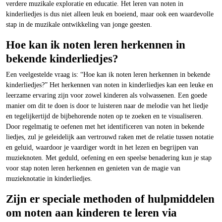
verdere muzikale exploratie en educatie. Het leren van noten in
kinderliedjes is dus niet alleen leuk en boeiend, maar ook een waardevolle
stap in de muzikale ontwikkeling van jonge geesten.
Hoe kan ik noten leren herkennen in
bekende kinderliedjes?
Een veelgestelde vraag is: “Hoe kan ik noten leren herkennen in bekende
kinderliedjes?” Het herkennen van noten in kinderliedjes kan een leuke en
leerzame ervaring zijn voor zowel kinderen als volwassenen. Een goede
manier om dit te doen is door te luisteren naar de melodie van het liedje
en tegelijkertijd de bijbehorende noten op te zoeken en te visualiseren.
Door regelmatig te oefenen met het identificeren van noten in bekende
liedjes, zul je geleidelijk aan vertrouwd raken met de relatie tussen notatie
en geluid, waardoor je vaardiger wordt in het lezen en begrijpen van
muzieknoten. Met geduld, oefening en een speelse benadering kun je stap
voor stap noten leren herkennen en genieten van de magie van
muzieknotatie in kinderliedjes.
Zijn er speciale methoden of hulpmiddelen
om noten aan kinderen te leren via