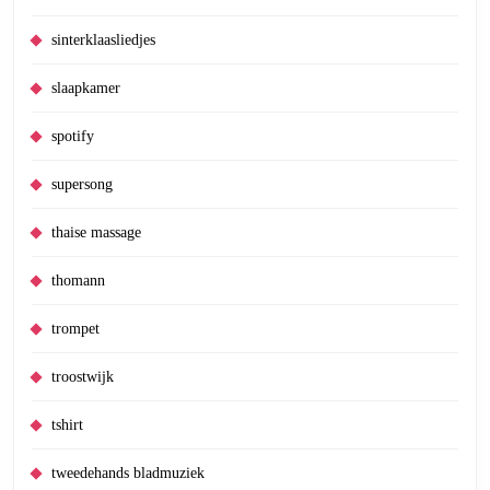
sinterklaasliedjes
slaapkamer
spotify
supersong
thaise massage
thomann
trompet
troostwijk
tshirt
tweedehands bladmuziek