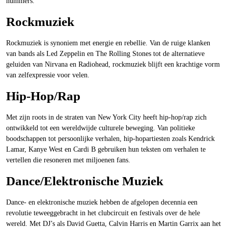
nummers.
Rockmuziek
Rockmuziek is synoniem met energie en rebellie. Van de ruige klanken
van bands als Led Zeppelin en The Rolling Stones tot de alternatieve
geluiden van Nirvana en Radiohead, rockmuziek blijft een krachtige vorm
van zelfexpressie voor velen.
Hip-Hop/Rap
Met zijn roots in de straten van New York City heeft hip-hop/rap zich
ontwikkeld tot een wereldwijde culturele beweging. Van politieke
boodschappen tot persoonlijke verhalen, hip-hopartiesten zoals Kendrick
Lamar, Kanye West en Cardi B gebruiken hun teksten om verhalen te
vertellen die resoneren met miljoenen fans.
Dance/Elektronische Muziek
Dance- en elektronische muziek hebben de afgelopen decennia een
revolutie teweeggebracht in het clubcircuit en festivals over de hele
wereld. Met DJ’s als David Guetta, Calvin Harris en Martin Garrix aan het