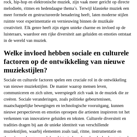
rock, hip-hop en elektronische muziek, zijn vaak meer gericht op directe
melodieën, ritmes en hedendaagse thema’s. Terwijl klassieke muziek een
meer formele en gestructureerde benadering heeft, laten moderne stijlen
ruimte voor experimentatie en vernieuwing binnen de muzikale
creativiteit. Elk genre heeft zijn eigen unieke charme en invloed op de
luisteraars, waardoor een rijke diversiteit aan geluiden en emoties ontstaat
in de wereld van muziek.
Welke invloed hebben sociale en culturele
factoren op de ontwikkeling van nieuwe
muziekstijlen?
Sociale en culturele factoren spelen een cruciale rol in de ontwikkeling
van nieuwe muziekstijlen. De manier waarop mensen leven,
communiceren en zich uiten, weerspiegelt zich vaak in de muziek die ze
creëren. Sociale veranderingen, zoals politieke gebeurtenissen,
maatschappelijke bewegingen en technologische vooruitgang, kunnen
nieuwe perspectieven en emoties oproepen die artiesten inspireren tot het
verkennen van innovatieve geluiden en teksten. Culturele diversiteit en
tradities dragen bij aan de unieke identiteit van verschillende
muziekstijlen, waarbij elementen zoals taal, ritme, instrumentatie en