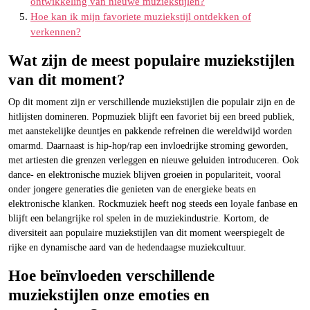
ontwikkeling van nieuwe muziekstijlen?
Hoe kan ik mijn favoriete muziekstijl ontdekken of
verkennen?
Wat zijn de meest populaire muziekstijlen
van dit moment?
Op dit moment zijn er verschillende muziekstijlen die populair zijn en de
hitlijsten domineren. Popmuziek blijft een favoriet bij een breed publiek,
met aanstekelijke deuntjes en pakkende refreinen die wereldwijd worden
omarmd. Daarnaast is hip-hop/rap een invloedrijke stroming geworden,
met artiesten die grenzen verleggen en nieuwe geluiden introduceren. Ook
dance- en elektronische muziek blijven groeien in populariteit, vooral
onder jongere generaties die genieten van de energieke beats en
elektronische klanken. Rockmuziek heeft nog steeds een loyale fanbase en
blijft een belangrijke rol spelen in de muziekindustrie. Kortom, de
diversiteit aan populaire muziekstijlen van dit moment weerspiegelt de
rijke en dynamische aard van de hedendaagse muziekcultuur.
Hoe beïnvloeden verschillende
muziekstijlen onze emoties en