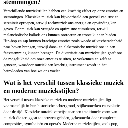
stemmingen?
Verschillende muziekstijlen hebben een krachtig effect op onze emoties en
stemmingen. Klassieke muziek kan bijvoorbeeld een gevoel van rust en
sereniteit oproepen, terwijl rockmuziek ons energie en opwinding kan
geven. Popmuziek kan vreugde en optimisme stimuleren, terwijl
melancholische ballads ons kunnen ontroeren en troost kunnen bieden.
Hip-hop en rap kunnen krachtige emoties zoals woede of vastberadenheid
naar boven brengen, terwijl dans- en elektronische muziek ons in een
feeststemming kunnen brengen. De diversiteit aan muziekstijlen geeft ons
de mogelijkheid om onze emoties te uiten, te verkennen en zelfs te
genezen, waardoor muziek een krachtig instrument wordt in het
beïnvloeden van hoe we ons voelen.
Wat is het verschil tussen klassieke muziek
en moderne muziekstijlen?
Het verschil tussen klassieke muziek en moderne muziekstijlen ligt
voornamelijk in hun historische achtergrond, stijlkenmerken en evolutie
door de tijd. Klassieke muziek verwijst naar een traditionele vorm van
muziek die teruggaat tot eeuwen geleden, gekenmerkt door complexe
composities, symfonieën en opera’s. Moderne muziekstijlen, zoals pop,