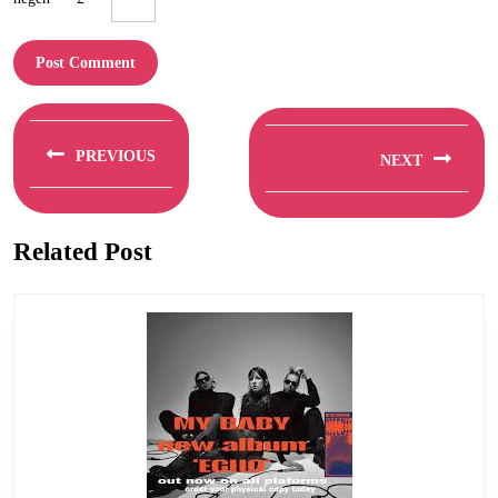
Berichtnavigatie
PREVIOUS
NEXT
Previous
Next
post:
post:
Related Post