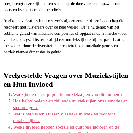
roer, brengt deze stijl mensen samen op de dansvloer met opzwepende
beats en hypnotiserende melodieën.
In elke muziekstijl schuilt een verhaal, een emotie of een boodschap die
resoneert met luisteraars over de hele wereld. Of je nu geniet van het
sublieme geluid van klassieke composities of opgaat in de ritmische vibes
van hedendaagse hits, er is altijd een muziekstijl die bij jou past. Laat je
meevoeren door de diversiteit en creativiteit van muzikale genres en
ontdek nieuwe dimensies in geluid.
Veelgestelde Vragen over Muziekstijlen
en Hun Invloed
Wat zijn de meest populaire muziekstijlen van dit moment?
Hoe beïnvloeden verschillende muziekstijlen onze emoties en
stemmingen?
Wat is het verschil tussen klassieke muziek en moderne
muziekstijlen?
Welke invloed hebben sociale en culturele factoren op de