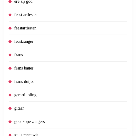
ere zij god
feest artiesten
feestartiesten
feestzanger
frans
frans bauer
frans duijts
gerard joling
gitaar
goedkope zangers
guus meeuwis