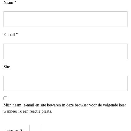
Naam
*
E-mail
*
Site
Mijn naam, e-mail en site bewaren in deze browser voor de volgende keer
wanneer ik een reactie plaats.
negen
−
2
=