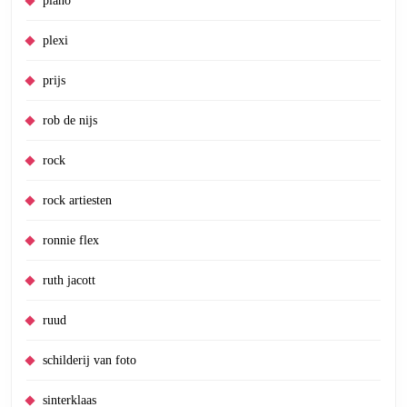
piano
plexi
prijs
rob de nijs
rock
rock artiesten
ronnie flex
ruth jacott
ruud
schilderij van foto
sinterklaas