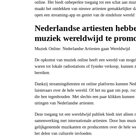
online. Het biedt onbeperkte toegang tot een schat aan muzie
maakt het ontdekken van nieuwe artiesten gemakkelijker d
open een streaming-app en geniet van de eindeloze wereld
Nederlandse artiesten hebb
muziek wereldwijd te promo
Muziek Online: Nederlandse Artiesten gaan Wereldwijd
De opkomst van muziek online heeft een wereld van mogel
waren tot lokale radiostations of fysieke verkoop, kunnen
bereiken.
Dankzij streamingdiensten en online platforms kunnen Ne
luisteraars over de hele wereld. Of het nu gaat om pop, ro
die hen tegenhouden. Met slechts een paar klikken kunnen 
uitingen van Nederlandse artiesten.
Deze toegang tot een wereldwijd publiek biedt niet allee
samenwerking met internationale artiesten. Door hun muzie
gelijkgestemde muzikanten en producenten over de hele w
het delen van culturele invloeden.