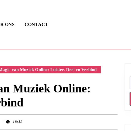
R ONS
CONTACT
agie van Muziek Online: Luister, Deel en Verbind
an Muziek Online:
rbind
|
18:58