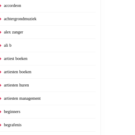
accordeon
achtergrondmuziek
alex zanger
ali b
artiest boeken
artiesten boeken
artiesten huren
artiesten management
beginners
begrafenis