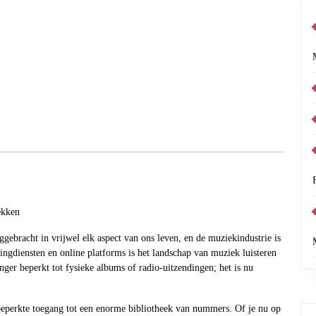
ekken
eggebracht in vrijwel elk aspect van ons leven, en de muziekindustrie is
gdiensten en online platforms is het landschap van muziek luisteren
ger beperkt tot fysieke albums of radio-uitzendingen; het is nu
beperkte toegang tot een enorme bibliotheek van nummers. Of je nu op