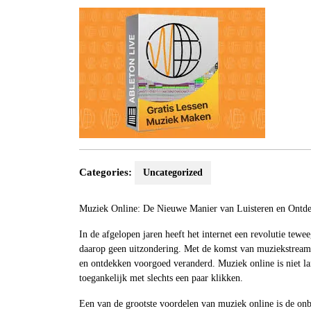
2023
Categories:
Uncategorized
Muziek Online: De Nieuwe Manier van Luisteren en Ontd
In de afgelopen jaren heeft het internet een revolutie tewe
daarop geen uitzondering. Met de komst van muziekstreamin
en ontdekken voorgoed veranderd. Muziek online is niet lan
toegankelijk met slechts een paar klikken.
Een van de grootste voordelen van muziek online is de on