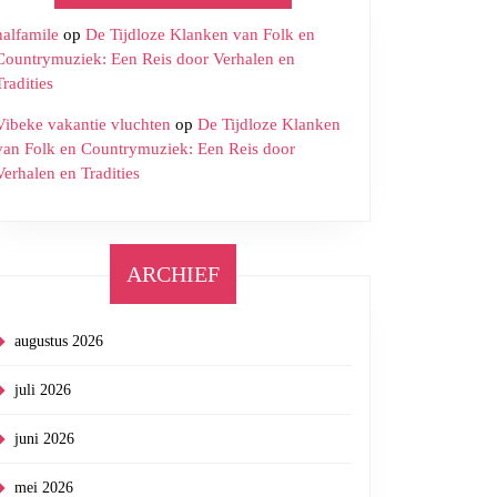
halfamile
op
De Tijdloze Klanken van Folk en
Countrymuziek: Een Reis door Verhalen en
Tradities
Vibeke vakantie vluchten
op
De Tijdloze Klanken
van Folk en Countrymuziek: Een Reis door
Verhalen en Tradities
ARCHIEF
augustus 2026
juli 2026
juni 2026
mei 2026