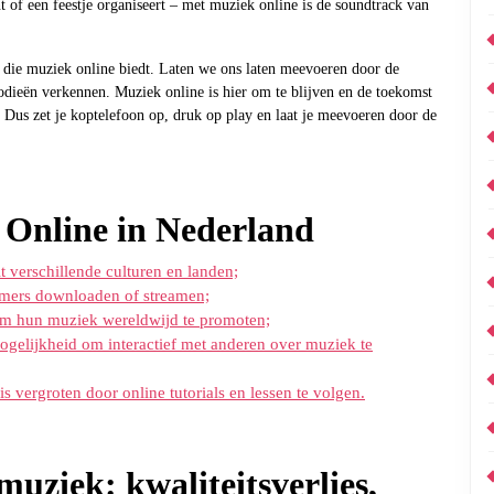
t of een feestje organiseert – met muziek online is de soundtrack van
 die muziek online biedt. Laten we ons laten meevoeren door de
odieën verkennen. Muziek online is hier om te blijven en de toekomst
en. Dus zet je koptelefoon op, druk op play en laat je meevoeren door de
 Online in Nederland
t verschillende culturen en landen;
mers downloaden of streamen;
om hun muziek wereldwijd te promoten;
gelijkheid om interactief met anderen over muziek te
vergroten door online tutorials en lessen te volgen.
muziek: kwaliteitsverlies,