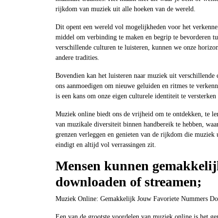
rijkdom van muziek uit alle hoeken van de wereld.
Dit opent een wereld vol mogelijkheden voor het verkennen
middel om verbinding te maken en begrip te bevorderen tu
verschillende culturen te luisteren, kunnen we onze horiz
andere tradities.
Bovendien kan het luisteren naar muziek uit verschillende c
ons aanmoedigen om nieuwe geluiden en ritmes te verkenn
is een kans om onze eigen culturele identiteit te versterken
Muziek online biedt ons de vrijheid om te ontdekken, te lere
van muzikale diversiteit binnen handbereik te hebben, wa
grenzen verleggen en genieten van de rijkdom die muziek ui
eindigt en altijd vol verrassingen zit.
Mensen kunnen gemakkelij
downloaden of streamen;
Muziek Online: Gemakkelijk Jouw Favoriete Nummers Do
Een van de grootste voordelen van muziek online is het