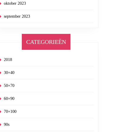
oktober 2023
september 2023
CATEGORIEËN
2018
30×40
50×70
60×90
70×100
90s