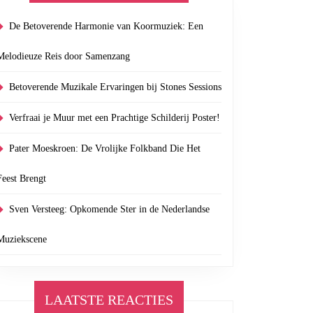
De Betoverende Harmonie van Koormuziek: Een
Melodieuze Reis door Samenzang
Betoverende Muzikale Ervaringen bij Stones Sessions
Verfraai je Muur met een Prachtige Schilderij Poster!
Pater Moeskroen: De Vrolijke Folkband Die Het
Feest Brengt
Sven Versteeg: Opkomende Ster in de Nederlandse
Muziekscene
LAATSTE REACTIES