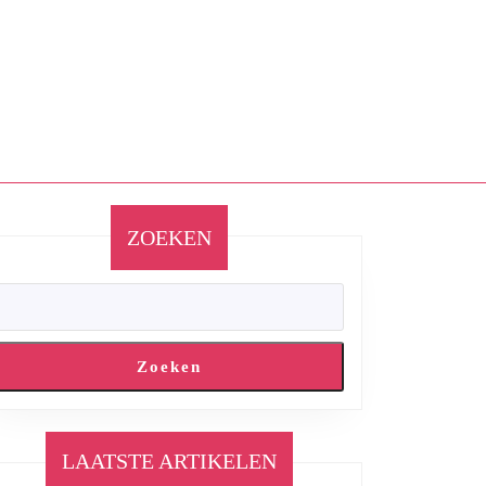
ZOEKEN
Zoeken
LAATSTE ARTIKELEN