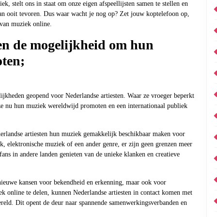
k, stelt ons in staat om onze eigen afspeellijsten samen te stellen en
an ooit tevoren. Dus waar wacht je nog op? Zet jouw koptelefoon op,
 van muziek online.
en de mogelijkheid om hun
ten;
ijkheden geopend voor Nederlandse artiesten. Waar ze vroeger beperkt
 ze nu hun muziek wereldwijd promoten en een internationaal publiek
derlandse artiesten hun muziek gemakkelijk beschikbaar maken voor
ck, elektronische muziek of een ander genre, er zijn geen grenzen meer
fans in andere landen genieten van de unieke klanken en creatieve
n nieuwe kansen voor bekendheid en erkenning, maar ook voor
k online te delen, kunnen Nederlandse artiesten in contact komen met
ereld. Dit opent de deur naar spannende samenwerkingsverbanden en