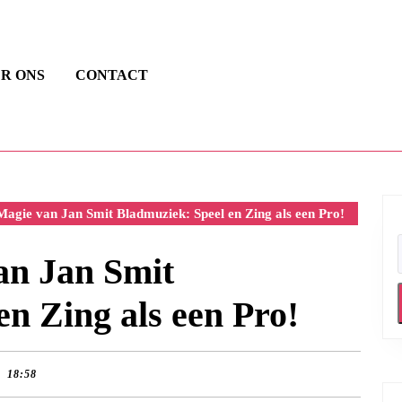
R ONS
CONTACT
agie van Jan Smit Bladmuziek: Speel en Zing als een Pro!
an Jan Smit
n Zing als een Pro!
18:58