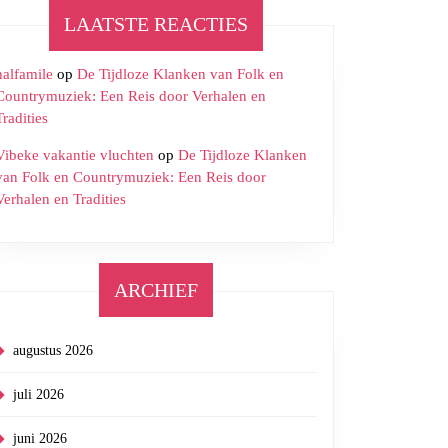
LAATSTE REACTIES
halfamile
op
De Tijdloze Klanken van Folk en
Countrymuziek: Een Reis door Verhalen en
Tradities
Vibeke vakantie vluchten
op
De Tijdloze Klanken
van Folk en Countrymuziek: Een Reis door
Verhalen en Tradities
ARCHIEF
augustus 2026
juli 2026
juni 2026