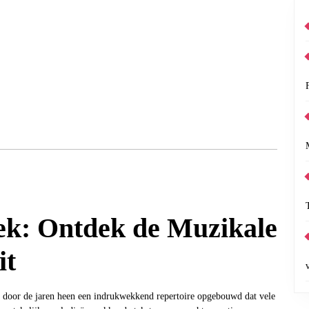
ek: Ontdek de Muzikale
it
ft door de jaren heen een indrukwekkend repertoire opgebouwd dat vele