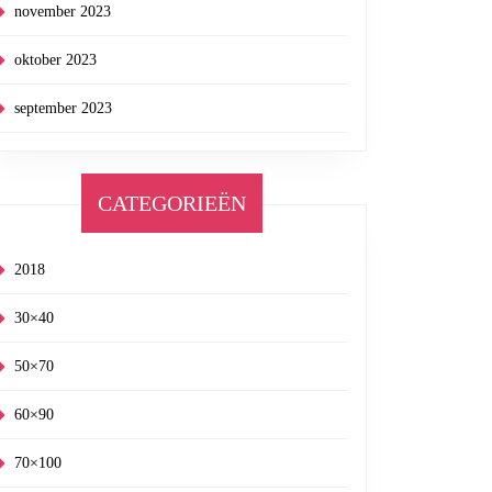
november 2023
oktober 2023
september 2023
CATEGORIEËN
2018
30×40
50×70
60×90
70×100