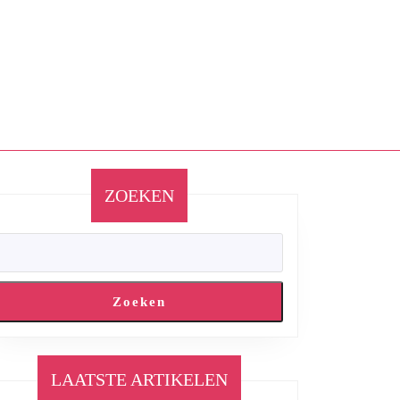
ZOEKEN
Zoeken
LAATSTE ARTIKELEN