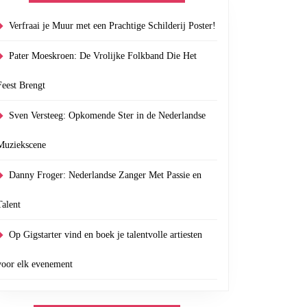
Verfraai je Muur met een Prachtige Schilderij Poster!
Pater Moeskroen: De Vrolijke Folkband Die Het
Feest Brengt
Sven Versteeg: Opkomende Ster in de Nederlandse
Muziekscene
Danny Froger: Nederlandse Zanger Met Passie en
Talent
Op Gigstarter vind en boek je talentvolle artiesten
voor elk evenement