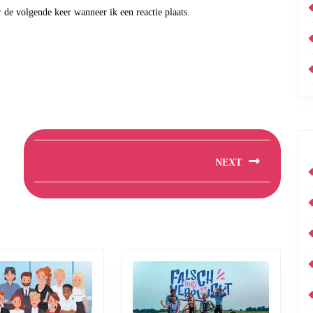
 de volgende keer wanneer ik een reactie plaats.
NEXT
Next
post: