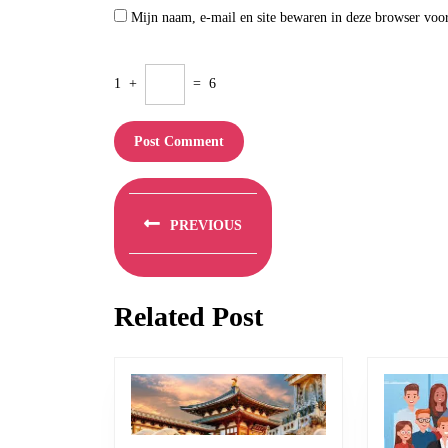
Mijn naam, e-mail en site bewaren in deze browser voor
1
+
=
6
Berichtnavigatie
PREVIOUS
Previous
post:
Related Post