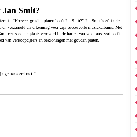
t Jan Smit?
ière is: “Hoeveel gouden platen heeft Jan Smit?” Jan Smit heeft in de
ten verzameld als erkenning voor zijn succesvolle muziekalbums. Met
Smit een speciale plaats veroverd in de harten van vele fans, wat heeft
ied van verkoopcijfers en bekroningen met gouden platen.
zijn gemarkeerd met
*