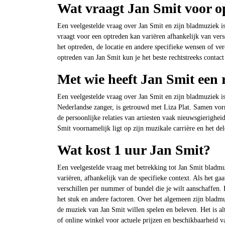
Wat vraagt Jan Smit voor o
Een veelgestelde vraag over Jan Smit en zijn bladmuziek i
vraagt voor een optreden kan variëren afhankelijk van ver
het optreden, de locatie en andere specifieke wensen of v
optreden van Jan Smit kun je het beste rechtstreeks cont
Met wie heeft Jan Smit een r
Een veelgestelde vraag over Jan Smit en zijn bladmuziek is
Nederlandse zanger, is getrouwd met Liza Plat. Samen vo
de persoonlijke relaties van artiesten vaak nieuwsgierighei
Smit voornamelijk ligt op zijn muzikale carrière en het del
Wat kost 1 uur Jan Smit?
Een veelgestelde vraag met betrekking tot Jan Smit bladm
variëren, afhankelijk van de specifieke context. Als het 
verschillen per nummer of bundel die je wilt aanschaffen.
het stuk en andere factoren. Over het algemeen zijn bladmu
de muziek van Jan Smit willen spelen en beleven. Het is a
of online winkel voor actuele prijzen en beschikbaarheid 