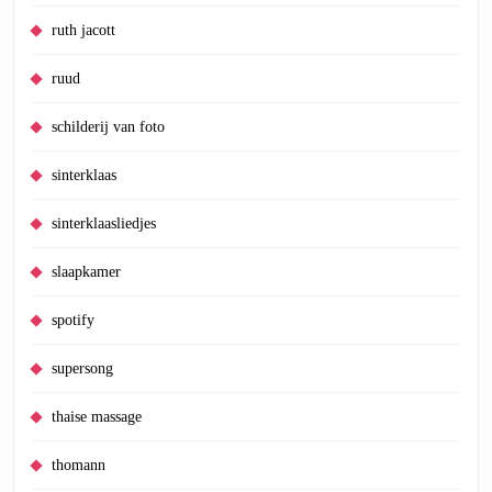
ruth jacott
ruud
schilderij van foto
sinterklaas
sinterklaasliedjes
slaapkamer
spotify
supersong
thaise massage
thomann