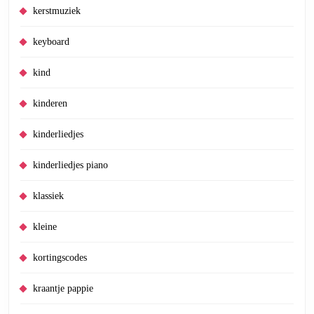
kerstmuziek
keyboard
kind
kinderen
kinderliedjes
kinderliedjes piano
klassiek
kleine
kortingscodes
kraantje pappie