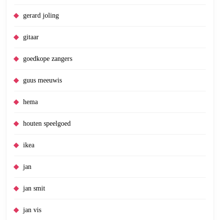
gerard joling
gitaar
goedkope zangers
guus meeuwis
hema
houten speelgoed
ikea
jan
jan smit
jan vis