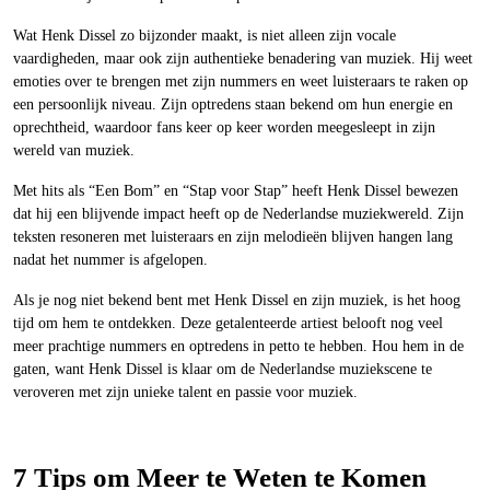
Wat Henk Dissel zo bijzonder maakt, is niet alleen zijn vocale
vaardigheden, maar ook zijn authentieke benadering van muziek. Hij weet
emoties over te brengen met zijn nummers en weet luisteraars te raken op
een persoonlijk niveau. Zijn optredens staan bekend om hun energie en
oprechtheid, waardoor fans keer op keer worden meegesleept in zijn
wereld van muziek.
Met hits als “Een Bom” en “Stap voor Stap” heeft Henk Dissel bewezen
dat hij een blijvende impact heeft op de Nederlandse muziekwereld. Zijn
teksten resoneren met luisteraars en zijn melodieën blijven hangen lang
nadat het nummer is afgelopen.
Als je nog niet bekend bent met Henk Dissel en zijn muziek, is het hoog
tijd om hem te ontdekken. Deze getalenteerde artiest belooft nog veel
meer prachtige nummers en optredens in petto te hebben. Hou hem in de
gaten, want Henk Dissel is klaar om de Nederlandse muziekscene te
veroveren met zijn unieke talent en passie voor muziek.
7 Tips om Meer te Weten te Komen