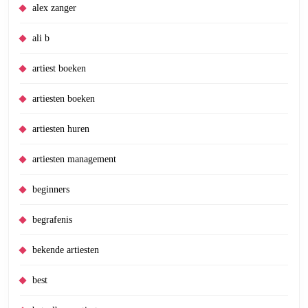
alex zanger
ali b
artiest boeken
artiesten boeken
artiesten huren
artiesten management
beginners
begrafenis
bekende artiesten
best