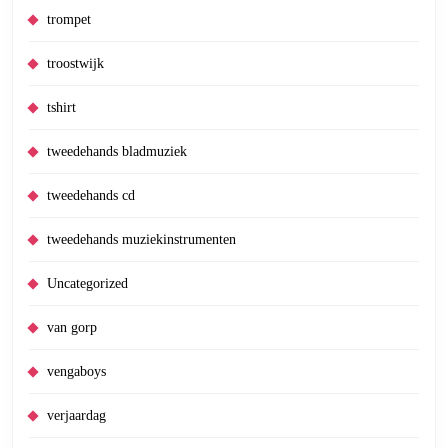
trompet
troostwijk
tshirt
tweedehands bladmuziek
tweedehands cd
tweedehands muziekinstrumenten
Uncategorized
van gorp
vengaboys
verjaardag