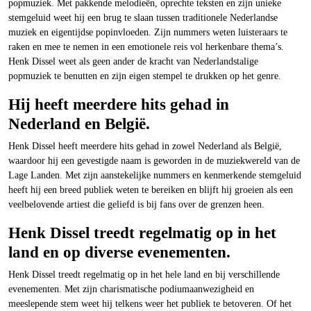
popmuziek. Met pakkende melodieën, oprechte teksten en zijn unieke
stemgeluid weet hij een brug te slaan tussen traditionele Nederlandse
muziek en eigentijdse popinvloeden. Zijn nummers weten luisteraars te
raken en mee te nemen in een emotionele reis vol herkenbare thema’s.
Henk Dissel weet als geen ander de kracht van Nederlandstalige
popmuziek te benutten en zijn eigen stempel te drukken op het genre.
Hij heeft meerdere hits gehad in
Nederland en België.
Henk Dissel heeft meerdere hits gehad in zowel Nederland als België,
waardoor hij een gevestigde naam is geworden in de muziekwereld van de
Lage Landen. Met zijn aanstekelijke nummers en kenmerkende stemgeluid
heeft hij een breed publiek weten te bereiken en blijft hij groeien als een
veelbelovende artiest die geliefd is bij fans over de grenzen heen.
Henk Dissel treedt regelmatig op in het
land en op diverse evenementen.
Henk Dissel treedt regelmatig op in het hele land en bij verschillende
evenementen. Met zijn charismatische podiumaanwezigheid en
meeslepende stem weet hij telkens weer het publiek te betoveren. Of het