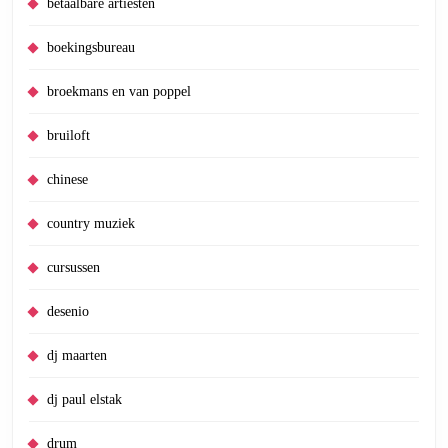
betaalbare artiesten
boekingsbureau
broekmans en van poppel
bruiloft
chinese
country muziek
cursussen
desenio
dj maarten
dj paul elstak
drum