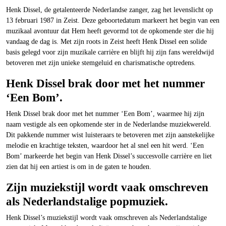
Henk Dissel, de getalenteerde Nederlandse zanger, zag het levenslicht op
13 februari 1987 in Zeist. Deze geboortedatum markeert het begin van een
muzikaal avontuur dat Hem heeft gevormd tot de opkomende ster die hij
vandaag de dag is. Met zijn roots in Zeist heeft Henk Dissel een solide
basis gelegd voor zijn muzikale carrière en blijft hij zijn fans wereldwijd
betoveren met zijn unieke stemgeluid en charismatische optredens.
Henk Dissel brak door met het nummer
‘Een Bom’.
Henk Dissel brak door met het nummer ‘Een Bom’, waarmee hij zijn
naam vestigde als een opkomende ster in de Nederlandse muziekwereld.
Dit pakkende nummer wist luisteraars te betoveren met zijn aanstekelijke
melodie en krachtige teksten, waardoor het al snel een hit werd. ‘Een
Bom’ markeerde het begin van Henk Dissel’s succesvolle carrière en liet
zien dat hij een artiest is om in de gaten te houden.
Zijn muziekstijl wordt vaak omschreven
als Nederlandstalige popmuziek.
Henk Dissel’s muziekstijl wordt vaak omschreven als Nederlandstalige