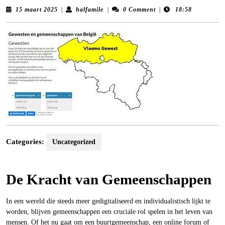
15
halfamile
15 maart 2025
|
halfamile
|
0 Comment
|
18:58
maart
2025
Categories:
Uncategorized
De Kracht van Gemeenschappen
In een wereld die steeds meer gedigitaliseerd en individualistisch lijkt te
worden, blijven gemeenschappen een cruciale rol spelen in het leven van
mensen. Of het nu gaat om een buurtgemeenschap, een online forum of