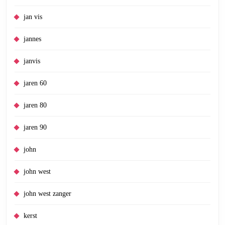
jan vis
jannes
janvis
jaren 60
jaren 80
jaren 90
john
john west
john west zanger
kerst