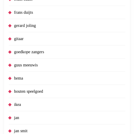
frans duijts
gerard joling
gitaar
goedkope zangers
guus meeuwis
hema
houten speelgoed
ikea
jan
jan smit