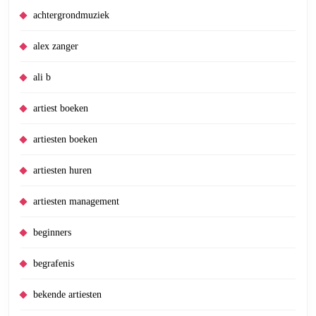
achtergrondmuziek
alex zanger
ali b
artiest boeken
artiesten boeken
artiesten huren
artiesten management
beginners
begrafenis
bekende artiesten