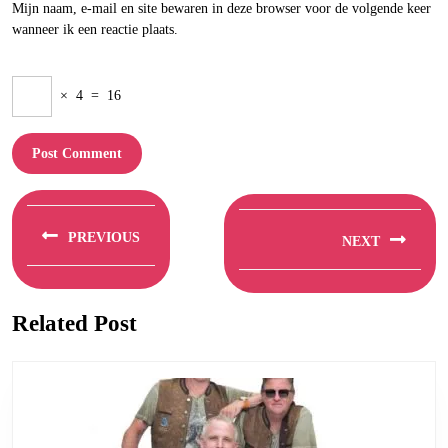
Mijn naam, e-mail en site bewaren in deze browser voor de volgende keer
wanneer ik een reactie plaats.
×
4
=
16
Berichtnavigatie
PREVIOUS
NEXT
Previous
Next
post:
post:
Related Post