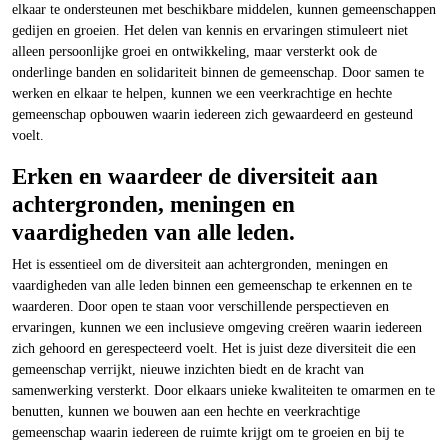
elkaar te ondersteunen met beschikbare middelen, kunnen gemeenschappen
gedijen en groeien. Het delen van kennis en ervaringen stimuleert niet
alleen persoonlijke groei en ontwikkeling, maar versterkt ook de
onderlinge banden en solidariteit binnen de gemeenschap. Door samen te
werken en elkaar te helpen, kunnen we een veerkrachtige en hechte
gemeenschap opbouwen waarin iedereen zich gewaardeerd en gesteund
voelt.
Erken en waardeer de diversiteit aan
achtergronden, meningen en
vaardigheden van alle leden.
Het is essentieel om de diversiteit aan achtergronden, meningen en
vaardigheden van alle leden binnen een gemeenschap te erkennen en te
waarderen. Door open te staan voor verschillende perspectieven en
ervaringen, kunnen we een inclusieve omgeving creëren waarin iedereen
zich gehoord en gerespecteerd voelt. Het is juist deze diversiteit die een
gemeenschap verrijkt, nieuwe inzichten biedt en de kracht van
samenwerking versterkt. Door elkaars unieke kwaliteiten te omarmen en te
benutten, kunnen we bouwen aan een hechte en veerkrachtige
gemeenschap waarin iedereen de ruimte krijgt om te groeien en bij te