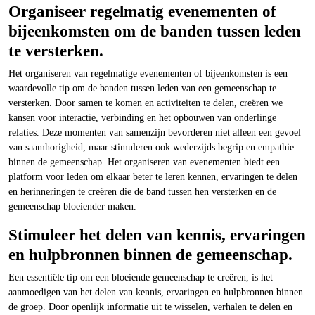
Organiseer regelmatig evenementen of
bijeenkomsten om de banden tussen leden
te versterken.
Het organiseren van regelmatige evenementen of bijeenkomsten is een
waardevolle tip om de banden tussen leden van een gemeenschap te
versterken. Door samen te komen en activiteiten te delen, creëren we
kansen voor interactie, verbinding en het opbouwen van onderlinge
relaties. Deze momenten van samenzijn bevorderen niet alleen een gevoel
van saamhorigheid, maar stimuleren ook wederzijds begrip en empathie
binnen de gemeenschap. Het organiseren van evenementen biedt een
platform voor leden om elkaar beter te leren kennen, ervaringen te delen
en herinneringen te creëren die de band tussen hen versterken en de
gemeenschap bloeiender maken.
Stimuleer het delen van kennis, ervaringen
en hulpbronnen binnen de gemeenschap.
Een essentiële tip om een bloeiende gemeenschap te creëren, is het
aanmoedigen van het delen van kennis, ervaringen en hulpbronnen binnen
de groep. Door openlijk informatie uit te wisselen, verhalen te delen en