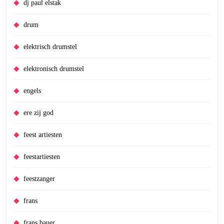
dj paul elstak
drum
elektrisch drumstel
elektronisch drumstel
engels
ere zij god
feest artiesten
feestartiesten
feestzanger
frans
frans bauer