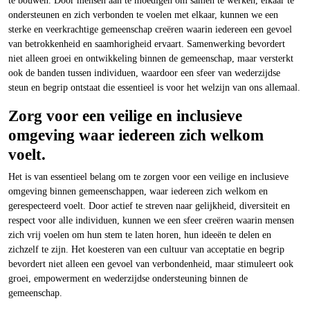
te bouwen. Door mensen aan te moedigen om samen te werken, elkaar te
ondersteunen en zich verbonden te voelen met elkaar, kunnen we een
sterke en veerkrachtige gemeenschap creëren waarin iedereen een gevoel
van betrokkenheid en saamhorigheid ervaart. Samenwerking bevordert
niet alleen groei en ontwikkeling binnen de gemeenschap, maar versterkt
ook de banden tussen individuen, waardoor een sfeer van wederzijdse
steun en begrip ontstaat die essentieel is voor het welzijn van ons allemaal.
Zorg voor een veilige en inclusieve
omgeving waar iedereen zich welkom
voelt.
Het is van essentieel belang om te zorgen voor een veilige en inclusieve
omgeving binnen gemeenschappen, waar iedereen zich welkom en
gerespecteerd voelt. Door actief te streven naar gelijkheid, diversiteit en
respect voor alle individuen, kunnen we een sfeer creëren waarin mensen
zich vrij voelen om hun stem te laten horen, hun ideeën te delen en
zichzelf te zijn. Het koesteren van een cultuur van acceptatie en begrip
bevordert niet alleen een gevoel van verbondenheid, maar stimuleert ook
groei, empowerment en wederzijdse ondersteuning binnen de
gemeenschap.