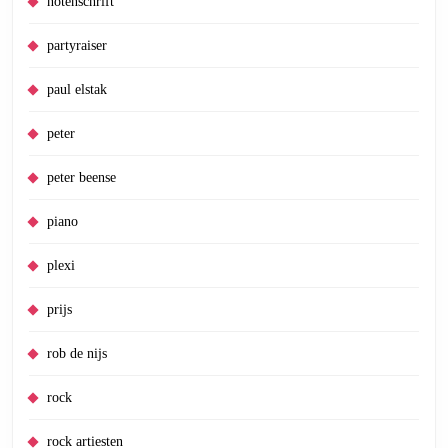
notenschrift
partyraiser
paul elstak
peter
peter beense
piano
plexi
prijs
rob de nijs
rock
rock artiesten