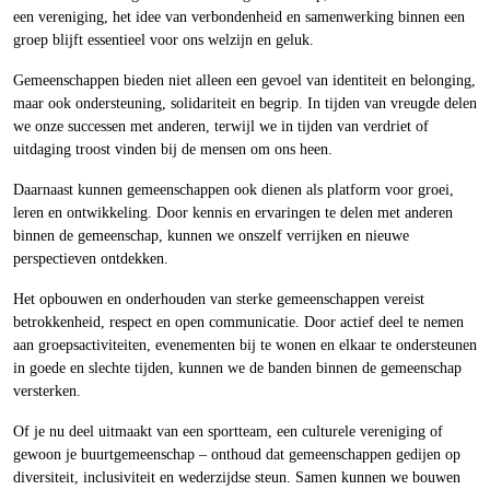
een vereniging, het idee van verbondenheid en samenwerking binnen een
groep blijft essentieel voor ons welzijn en geluk.
Gemeenschappen bieden niet alleen een gevoel van identiteit en belonging,
maar ook ondersteuning, solidariteit en begrip. In tijden van vreugde delen
we onze successen met anderen, terwijl we in tijden van verdriet of
uitdaging troost vinden bij de mensen om ons heen.
Daarnaast kunnen gemeenschappen ook dienen als platform voor groei,
leren en ontwikkeling. Door kennis en ervaringen te delen met anderen
binnen de gemeenschap, kunnen we onszelf verrijken en nieuwe
perspectieven ontdekken.
Het opbouwen en onderhouden van sterke gemeenschappen vereist
betrokkenheid, respect en open communicatie. Door actief deel te nemen
aan groepsactiviteiten, evenementen bij te wonen en elkaar te ondersteunen
in goede en slechte tijden, kunnen we de banden binnen de gemeenschap
versterken.
Of je nu deel uitmaakt van een sportteam, een culturele vereniging of
gewoon je buurtgemeenschap – onthoud dat gemeenschappen gedijen op
diversiteit, inclusiviteit en wederzijdse steun. Samen kunnen we bouwen