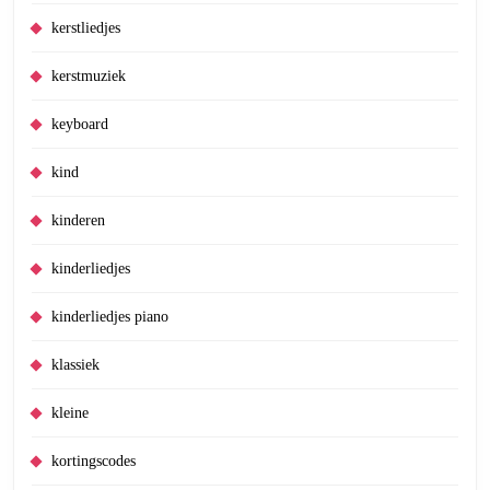
kerstliedjes
kerstmuziek
keyboard
kind
kinderen
kinderliedjes
kinderliedjes piano
klassiek
kleine
kortingscodes