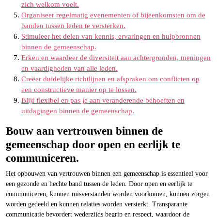
zich welkom voelt.
Organiseer regelmatig evenementen of bijeenkomsten om de
banden tussen leden te versterken.
Stimuleer het delen van kennis, ervaringen en hulpbronnen
binnen de gemeenschap.
Erken en waardeer de diversiteit aan achtergronden, meningen
en vaardigheden van alle leden.
Creëer duidelijke richtlijnen en afspraken om conflicten op
een constructieve manier op te lossen.
Blijf flexibel en pas je aan veranderende behoeften en
uitdagingen binnen de gemeenschap.
Bouw aan vertrouwen binnen de
gemeenschap door open en eerlijk te
communiceren.
Het opbouwen van vertrouwen binnen een gemeenschap is essentieel voor
een gezonde en hechte band tussen de leden. Door open en eerlijk te
communiceren, kunnen misverstanden worden voorkomen, kunnen zorgen
worden gedeeld en kunnen relaties worden versterkt. Transparante
communicatie bevordert wederzijds begrip en respect, waardoor de