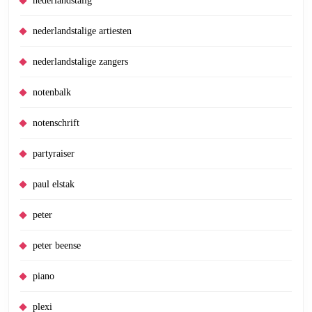
nederlandstalig
nederlandstalige artiesten
nederlandstalige zangers
notenbalk
notenschrift
partyraiser
paul elstak
peter
peter beense
piano
plexi