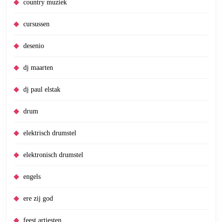
country muziek
cursussen
desenio
dj maarten
dj paul elstak
drum
elektrisch drumstel
elektronisch drumstel
engels
ere zij god
feest artiesten