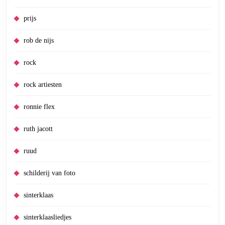
prijs
rob de nijs
rock
rock artiesten
ronnie flex
ruth jacott
ruud
schilderij van foto
sinterklaas
sinterklaasliedjes