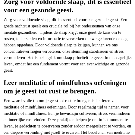
Zorg voor voldoende slaap, dit is essentieel
voor een gezonde geest.
Zorg voor voldoende slaap, dit is essentieel voor een gezonde geest. Een
goede nachtrust speelt een cruciale rol bij het ondersteunen van onze
mentale gezondheid. Tijdens de slaap krijgt onze geest de kans om te
rusten, te herstellen en informatie te verwerken die we gedurende de dag
hebben opgedaan. Door voldoende slaap te krijgen, kunnen we ons
concentratievermogen verbeteren, onze stemming stabiliseren en stress
verminderen. Het is belangrijk om slaap prioriteit te geven in ons dagelijks
leven, omdat het een fundament vormt voor een evenwichtige en gezonde
geest.
Leer meditatie of mindfulness oefeningen
om je geest tot rust te brengen.
Een waardevolle tip om je geest tot rust te brengen is het leren van
meditatie of mindfulness oefeningen. Door regelmatig tijd te nemen voor
meditatie of mindfulness, kun je bewustzijn cultiveren, stress verminderen
en innerlijke rust vinden. Deze praktijken helpen je om in het moment te
leven, je gedachten te observeren zonder erdoor meegesleept te worden, en
een diepere verbinding met jezelf te ervaren. Het beoefenen van meditatie