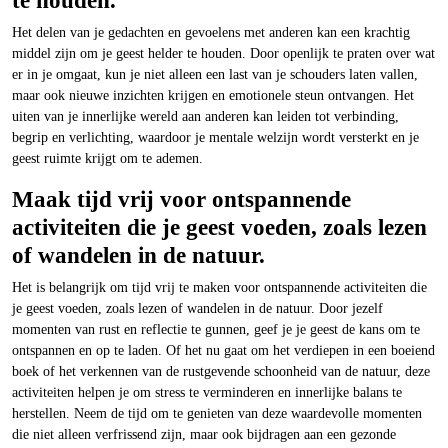
te houden.
Het delen van je gedachten en gevoelens met anderen kan een krachtig
middel zijn om je geest helder te houden. Door openlijk te praten over wat
er in je omgaat, kun je niet alleen een last van je schouders laten vallen,
maar ook nieuwe inzichten krijgen en emotionele steun ontvangen. Het
uiten van je innerlijke wereld aan anderen kan leiden tot verbinding,
begrip en verlichting, waardoor je mentale welzijn wordt versterkt en je
geest ruimte krijgt om te ademen.
Maak tijd vrij voor ontspannende
activiteiten die je geest voeden, zoals lezen
of wandelen in de natuur.
Het is belangrijk om tijd vrij te maken voor ontspannende activiteiten die
je geest voeden, zoals lezen of wandelen in de natuur. Door jezelf
momenten van rust en reflectie te gunnen, geef je je geest de kans om te
ontspannen en op te laden. Of het nu gaat om het verdiepen in een boeiend
boek of het verkennen van de rustgevende schoonheid van de natuur, deze
activiteiten helpen je om stress te verminderen en innerlijke balans te
herstellen. Neem de tijd om te genieten van deze waardevolle momenten
die niet alleen verfrissend zijn, maar ook bijdragen aan een gezonde