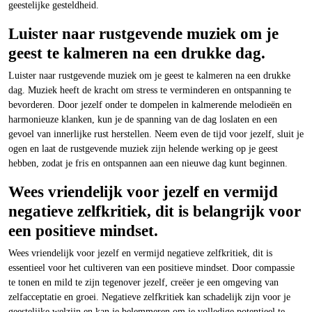
geestelijke gesteldheid.
Luister naar rustgevende muziek om je
geest te kalmeren na een drukke dag.
Luister naar rustgevende muziek om je geest te kalmeren na een drukke
dag. Muziek heeft de kracht om stress te verminderen en ontspanning te
bevorderen. Door jezelf onder te dompelen in kalmerende melodieën en
harmonieuze klanken, kun je de spanning van de dag loslaten en een
gevoel van innerlijke rust herstellen. Neem even de tijd voor jezelf, sluit je
ogen en laat de rustgevende muziek zijn helende werking op je geest
hebben, zodat je fris en ontspannen aan een nieuwe dag kunt beginnen.
Wees vriendelijk voor jezelf en vermijd
negatieve zelfkritiek, dit is belangrijk voor
een positieve mindset.
Wees vriendelijk voor jezelf en vermijd negatieve zelfkritiek, dit is
essentieel voor het cultiveren van een positieve mindset. Door compassie
te tonen en mild te zijn tegenover jezelf, creëer je een omgeving van
zelfacceptatie en groei. Negatieve zelfkritiek kan schadelijk zijn voor je
geestelijke welzijn en kan je belemmeren om je volledige potentieel te