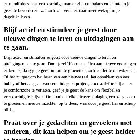
en mindfulness kan een krachtige manier zijn om balans en kalmte in je
geest te bevorderen, wat zich kan vertalen naar meer welzijn in je
dagelijks leven.
Blijf actief en stimuleer je geest door
nieuwe dingen te leren en uitdagingen aan
te gaan.
Blijf actief en stimuleer je geest door nieuwe dingen te leren en
uitdagingen aan te gaan. Door jezelf bloot te stellen aan nieuwe ervaringen
en kennis, daag je je geest uit om te groeien en zich verder te ontwikkelen.
Of het nu gaat om het leren van een nieuwe taal, het oppakken van een
hobby of het aangaan van een uitdagend project, door actief te blijven en
je comfortzone te verlaten, geef je je geest de kans om flexibel en
veerkrachtig te blijven. Onthoud dat elke nieuwe uitdaging een kans is om
te groeien en nieuwe inzichten op te doen, waardoor je geest fris en scherp
blijft.
Praat over je gedachten en gevoelens met
anderen, dit kan helpen om je geest helder