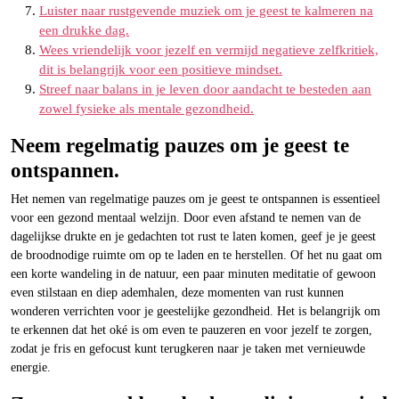
Luister naar rustgevende muziek om je geest te kalmeren na
een drukke dag.
Wees vriendelijk voor jezelf en vermijd negatieve zelfkritiek,
dit is belangrijk voor een positieve mindset.
Streef naar balans in je leven door aandacht te besteden aan
zowel fysieke als mentale gezondheid.
Neem regelmatig pauzes om je geest te
ontspannen.
Het nemen van regelmatige pauzes om je geest te ontspannen is essentieel
voor een gezond mentaal welzijn. Door even afstand te nemen van de
dagelijkse drukte en je gedachten tot rust te laten komen, geef je je geest
de broodnodige ruimte om op te laden en te herstellen. Of het nu gaat om
een korte wandeling in de natuur, een paar minuten meditatie of gewoon
even stilstaan en diep ademhalen, deze momenten van rust kunnen
wonderen verrichten voor je geestelijke gezondheid. Het is belangrijk om
te erkennen dat het oké is om even te pauzeren en voor jezelf te zorgen,
zodat je fris en gefocust kunt terugkeren naar je taken met vernieuwde
energie.