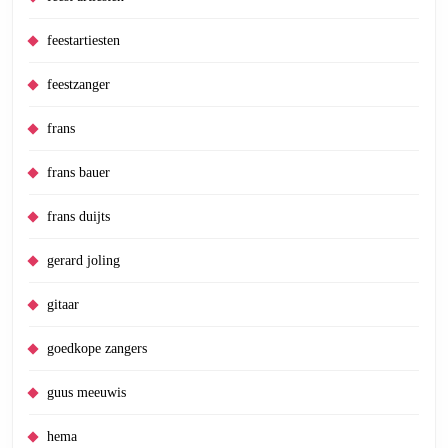
feestartiesten
feestzanger
frans
frans bauer
frans duijts
gerard joling
gitaar
goedkope zangers
guus meeuwis
hema