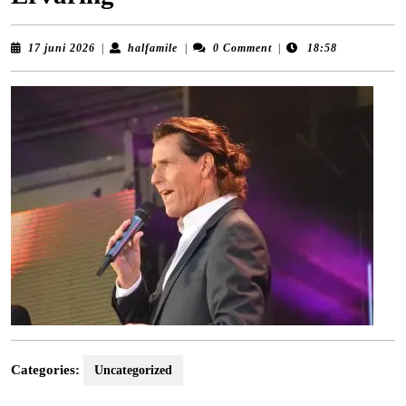
17
halfamile
17 juni 2026
|
halfamile
|
0 Comment
|
18:58
juni
2026
Categories:
Uncategorized