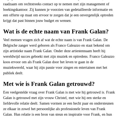
raadzaam om rechtstreeks contact op te nemen met zijn management of
boekingskantoor. Zij kunnen je voorzien van gedetailleerde informatie en
een offerte op maat om ervoor te zorgen dat je een onvergetelijk optreden
krijgt dat past binnen jouw budget en wensen.
Wat is de echte naam van Frank Galan?
Veel mensen vragen zich af wat de echte naam is van Frank Galan. De
Belgische zanger werd geboren als Franco Galeazzo en staat bekend om
zijn artistieke naam Frank Galan. Onder deze artiestennaam heeft hij
wereldwijd succes geboekt met zijn muziek en optredens. Franco Galeazzo
koos ervoor om als Frank Galan door het leven te gaan in de
muziekwereld, waar hij zijn passie voor zingen en entertainen met het
publiek deelt.
Met wie is Frank Galan getrouwd?
Een veelgestelde vraag over Frank Galan is met wie hij getrouwd is. Frank
Galan is getrouwd met zijn vrouw Christel, met wie hij een sterke en
liefdevolle relatie deelt. Samen vormen ze een hecht paar en ondersteunen
ze elkaar in zowel het persoonlijke als professionele leven van Frank
Galan. Hun relatie is een bron van steun en inspiratie voor Frank, en hun