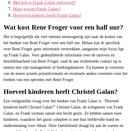
Met wie is Frank Galan getrouwd?
Waar woont Frank Galan?
Hoeveel kinderen heeft Frank Galan?
Wat kost Rene Froger voor een half uur?
Het is begrijpelijk dat veel mensen nieuwsgierig zijn naar de kosten van
het boeken van René Froger voor een half uur. Helaas kan ik specifiek
over René Froger geen informatie verstrekken, aangezien mijn focus ligt
op Frank Galan. Voor gedetailleerde informatie over de tarieven en
beschikbaarheid van René Froger, raad ik aan rechtstreeks contact op te
nemen met zijn management of boekingskantoor. Zij kunnen je voorzien
van de meest actuele prijsinformatie en eventuele andere vereisten voor het
boeken van een optreden met René Froger.
Hoeveel kinderen heeft Christel Galan?
Een veelgestelde vraag over het boeken van Frank Galan is: “Hoeveel
kinderen heeft Christel Galan?” Christel Galan, de echtgenote van Frank
Galan, en Frank vormen samen een hecht gezin. Ze hebben samen twee
kinderen, waardoor het gezin compleet is met hun liefdevolle band en
ondersteuning voor elkaar. Deze familieband draagt bij aan de warme en