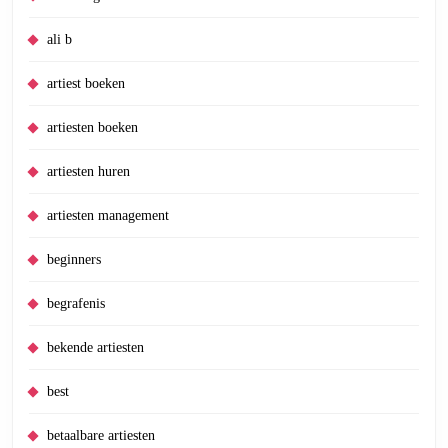
ali b
artiest boeken
artiesten boeken
artiesten huren
artiesten management
beginners
begrafenis
bekende artiesten
best
betaalbare artiesten