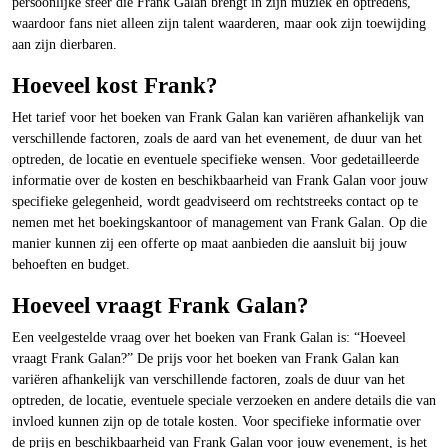
persoonlijke sfeer die Frank Galan brengt in zijn muziek en optredens,
waardoor fans niet alleen zijn talent waarderen, maar ook zijn toewijding
aan zijn dierbaren.
Hoeveel kost Frank?
Het tarief voor het boeken van Frank Galan kan variëren afhankelijk van
verschillende factoren, zoals de aard van het evenement, de duur van het
optreden, de locatie en eventuele specifieke wensen. Voor gedetailleerde
informatie over de kosten en beschikbaarheid van Frank Galan voor jouw
specifieke gelegenheid, wordt geadviseerd om rechtstreeks contact op te
nemen met het boekingskantoor of management van Frank Galan. Op die
manier kunnen zij een offerte op maat aanbieden die aansluit bij jouw
behoeften en budget.
Hoeveel vraagt Frank Galan?
Een veelgestelde vraag over het boeken van Frank Galan is: “Hoeveel
vraagt Frank Galan?” De prijs voor het boeken van Frank Galan kan
variëren afhankelijk van verschillende factoren, zoals de duur van het
optreden, de locatie, eventuele speciale verzoeken en andere details die van
invloed kunnen zijn op de totale kosten. Voor specifieke informatie over
de prijs en beschikbaarheid van Frank Galan voor jouw evenement, is het