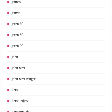
jannes
janvis
jaren 60
jaren 80
jaren 90
john
john west
john west zanger
kerst
kerstliedjes
kerstmuziek