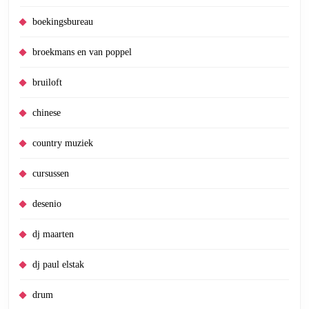
boekingsbureau
broekmans en van poppel
bruiloft
chinese
country muziek
cursussen
desenio
dj maarten
dj paul elstak
drum