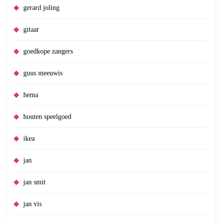
gerard joling
gitaar
goedkope zangers
guus meeuwis
hema
houten speelgoed
ikea
jan
jan smit
jan vis