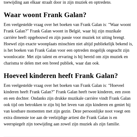
toewijding aan elkaar straalt door in zijn muziek en optredens.
Waar woont Frank Galan?
Een veelgestelde vraag over het boeken van Frank Galan is: “Waar woont
Frank Galan?” Frank Galan woont in België, waar hij zijn muzikale
carrière heeft opgebouwd en zijn passie voor muziek tot uiting brengt.
Hoewel zijn exacte woonplaats misschien niet altijd publiekelijk bekend is,
is het boeken van Frank Galan voor een optreden mogelijk ongeacht zijn
woonlocatie. Met zijn talent en ervaring is hij bereid om zijn muziek en
charisma te delen met een breed publiek, waar dan ook.
Hoeveel kinderen heeft Frank Galan?
Een veelgestelde vraag over het boeken van Frank Galan is: “Hoeveel
kinderen heeft Frank Galan?” Frank Galan heeft twee kinderen, een zoon
en een dochter. Ondanks zijn drukke muzikale carrière vindt Frank Galan
ook tijd om betrokken te zijn bij het leven van zijn kinderen en geniet hij
van kostbare momenten met zijn gezin. Deze persoonlijke noot voegt een
extra dimensie toe aan de veelzijdige artiest die Frank Galan is en
weerspiegelt zijn toewijding aan zowel zijn muziek als zijn familie.