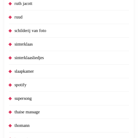
ruth jacott
ruud
schilderij van foto
sinterklaas
sinterklaasliedjes
slaapkamer
spotify
supersong
thaise massage
thomann