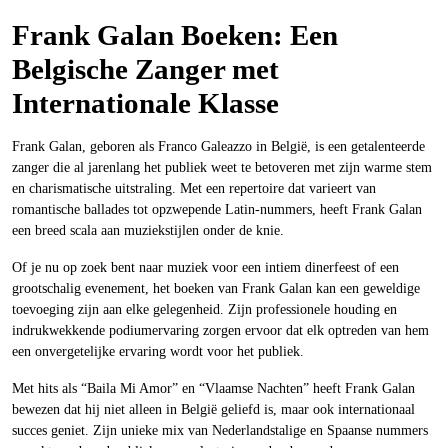
Frank Galan Boeken: Een
Belgische Zanger met
Internationale Klasse
Frank Galan, geboren als Franco Galeazzo in België, is een getalenteerde
zanger die al jarenlang het publiek weet te betoveren met zijn warme stem
en charismatische uitstraling. Met een repertoire dat varieert van
romantische ballades tot opzwepende Latin-nummers, heeft Frank Galan
een breed scala aan muziekstijlen onder de knie.
Of je nu op zoek bent naar muziek voor een intiem dinerfeest of een
grootschalig evenement, het boeken van Frank Galan kan een geweldige
toevoeging zijn aan elke gelegenheid. Zijn professionele houding en
indrukwekkende podiumervaring zorgen ervoor dat elk optreden van hem
een onvergetelijke ervaring wordt voor het publiek.
Met hits als “Baila Mi Amor” en “Vlaamse Nachten” heeft Frank Galan
bewezen dat hij niet alleen in België geliefd is, maar ook internationaal
succes geniet. Zijn unieke mix van Nederlandstalige en Spaanse nummers