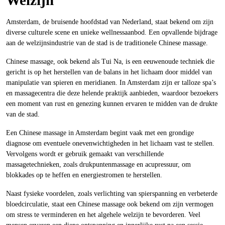
Welzijn
Amsterdam, de bruisende hoofdstad van Nederland, staat bekend om zijn
diverse culturele scene en unieke wellnessaanbod. Een opvallende bijdrage
aan de welzijnsindustrie van de stad is de traditionele Chinese massage.
Chinese massage, ook bekend als Tui Na, is een eeuwenoude techniek die
gericht is op het herstellen van de balans in het lichaam door middel van
manipulatie van spieren en meridianen. In Amsterdam zijn er talloze spa’s
en massagecentra die deze helende praktijk aanbieden, waardoor bezoekers
een moment van rust en genezing kunnen ervaren te midden van de drukte
van de stad.
Een Chinese massage in Amsterdam begint vaak met een grondige
diagnose om eventuele onevenwichtigheden in het lichaam vast te stellen.
Vervolgens wordt er gebruik gemaakt van verschillende
massagetechnieken, zoals drukpuntenmassage en acupressuur, om
blokkades op te heffen en energiestromen te herstellen.
Naast fysieke voordelen, zoals verlichting van spierspanning en verbeterde
bloedcirculatie, staat een Chinese massage ook bekend om zijn vermogen
om stress te verminderen en het algehele welzijn te bevorderen. Veel