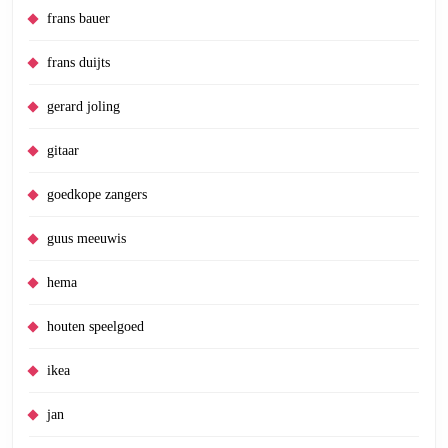
frans bauer
frans duijts
gerard joling
gitaar
goedkope zangers
guus meeuwis
hema
houten speelgoed
ikea
jan