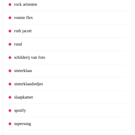
rock artiesten
ronnie flex
ruth jacott
ruud
schilderij van foto
sinterklaas
sinterklaasliedjes
slaapkamer
spotify
supersong