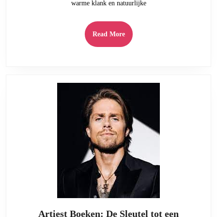
warme klank en natuurlijke
Read
Read More
More
Artiest Boeken: De Sleutel tot een