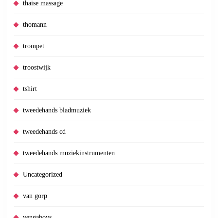
thaise massage
thomann
trompet
troostwijk
tshirt
tweedehands bladmuziek
tweedehands cd
tweedehands muziekinstrumenten
Uncategorized
van gorp
vengaboys