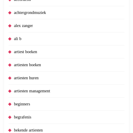
achtergrondmuziek
alex zanger
ali b
artiest boeken
artiesten boeken
artiesten huren
artiesten management
beginners
begrafenis
bekende artiesten