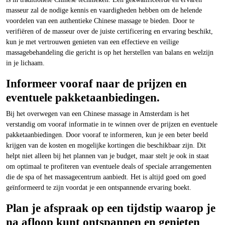
masseur zal de nodige kennis en vaardigheden hebben om de helende
voordelen van een authentieke Chinese massage te bieden. Door te
verifiëren of de masseur over de juiste certificering en ervaring beschikt,
kun je met vertrouwen genieten van een effectieve en veilige
massagebehandeling die gericht is op het herstellen van balans en welzijn
in je lichaam.
Informeer vooraf naar de prijzen en
eventuele pakketaanbiedingen.
Bij het overwegen van een Chinese massage in Amsterdam is het
verstandig om vooraf informatie in te winnen over de prijzen en eventuele
pakketaanbiedingen. Door vooraf te informeren, kun je een beter beeld
krijgen van de kosten en mogelijke kortingen die beschikbaar zijn. Dit
helpt niet alleen bij het plannen van je budget, maar stelt je ook in staat
om optimaal te profiteren van eventuele deals of speciale arrangementen
die de spa of het massagecentrum aanbiedt. Het is altijd goed om goed
geïnformeerd te zijn voordat je een ontspannende ervaring boekt.
Plan je afspraak op een tijdstip waarop je
na afloop kunt ontspannen en genieten