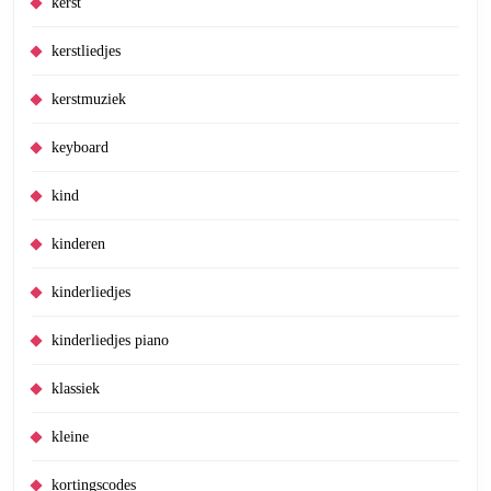
kerst
kerstliedjes
kerstmuziek
keyboard
kind
kinderen
kinderliedjes
kinderliedjes piano
klassiek
kleine
kortingscodes