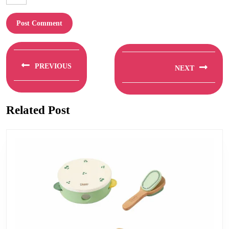
Berichtnavigatie
PREVIOUS
NEXT
Previous
Next
post:
post:
Related Post