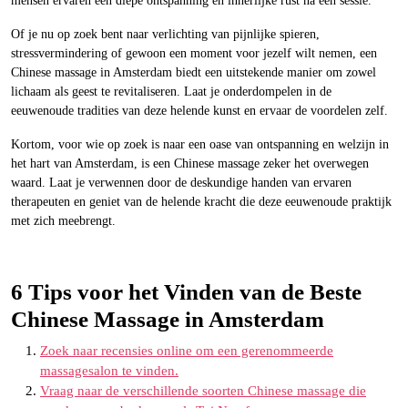
mensen ervaren een diepe ontspanning en innerlijke rust na een sessie.
Of je nu op zoek bent naar verlichting van pijnlijke spieren,
stressvermindering of gewoon een moment voor jezelf wilt nemen, een
Chinese massage in Amsterdam biedt een uitstekende manier om zowel
lichaam als geest te revitaliseren. Laat je onderdompelen in de
eeuwenoude tradities van deze helende kunst en ervaar de voordelen zelf.
Kortom, voor wie op zoek is naar een oase van ontspanning en welzijn in
het hart van Amsterdam, is een Chinese massage zeker het overwegen
waard. Laat je verwennen door de deskundige handen van ervaren
therapeuten en geniet van de helende kracht die deze eeuwenoude praktijk
met zich meebrengt.
6 Tips voor het Vinden van de Beste
Chinese Massage in Amsterdam
Zoek naar recensies online om een gerenommeerde
massagesalon te vinden.
Vraag naar de verschillende soorten Chinese massage die