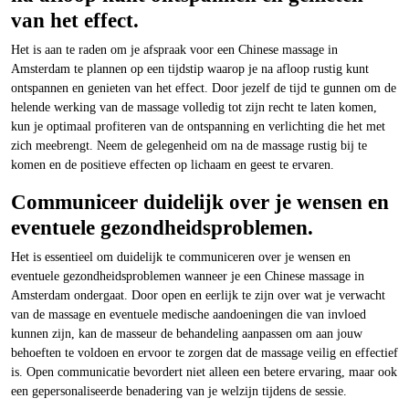
van het effect.
Het is aan te raden om je afspraak voor een Chinese massage in
Amsterdam te plannen op een tijdstip waarop je na afloop rustig kunt
ontspannen en genieten van het effect. Door jezelf de tijd te gunnen om de
helende werking van de massage volledig tot zijn recht te laten komen,
kun je optimaal profiteren van de ontspanning en verlichting die het met
zich meebrengt. Neem de gelegenheid om na de massage rustig bij te
komen en de positieve effecten op lichaam en geest te ervaren.
Communiceer duidelijk over je wensen en
eventuele gezondheidsproblemen.
Het is essentieel om duidelijk te communiceren over je wensen en
eventuele gezondheidsproblemen wanneer je een Chinese massage in
Amsterdam ondergaat. Door open en eerlijk te zijn over wat je verwacht
van de massage en eventuele medische aandoeningen die van invloed
kunnen zijn, kan de masseur de behandeling aanpassen om aan jouw
behoeften te voldoen en ervoor te zorgen dat de massage veilig en effectief
is. Open communicatie bevordert niet alleen een betere ervaring, maar ook
een gepersonaliseerde benadering van je welzijn tijdens de sessie.