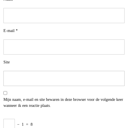
E-mail
*
Site
Mijn naam, e-mail en site bewaren in deze browser voor de volgende keer
wanneer ik een reactie plaats.
−
1
=
8