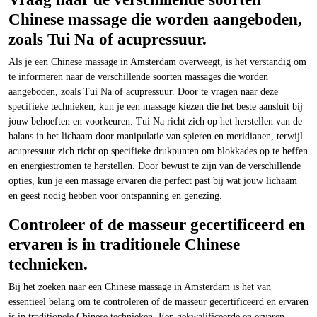
Chinese massage die worden aangeboden,
zoals Tui Na of acupressuur.
Als je een Chinese massage in Amsterdam overweegt, is het verstandig om
te informeren naar de verschillende soorten massages die worden
aangeboden, zoals Tui Na of acupressuur. Door te vragen naar deze
specifieke technieken, kun je een massage kiezen die het beste aansluit bij
jouw behoeften en voorkeuren. Tui Na richt zich op het herstellen van de
balans in het lichaam door manipulatie van spieren en meridianen, terwijl
acupressuur zich richt op specifieke drukpunten om blokkades op te heffen
en energiestromen te herstellen. Door bewust te zijn van de verschillende
opties, kun je een massage ervaren die perfect past bij wat jouw lichaam
en geest nodig hebben voor ontspanning en genezing.
Controleer of de masseur gecertificeerd en
ervaren is in traditionele Chinese
technieken.
Bij het zoeken naar een Chinese massage in Amsterdam is het van
essentieel belang om te controleren of de masseur gecertificeerd en ervaren
is in traditionele Chinese technieken. Een gekwalificeerde en ervaren