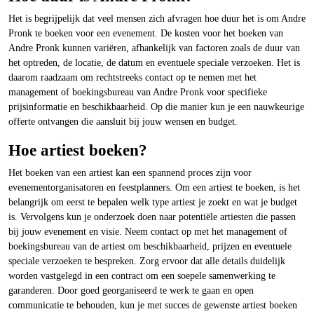
Het is begrijpelijk dat veel mensen zich afvragen hoe duur het is om Andre
Pronk te boeken voor een evenement. De kosten voor het boeken van
Andre Pronk kunnen variëren, afhankelijk van factoren zoals de duur van
het optreden, de locatie, de datum en eventuele speciale verzoeken. Het is
daarom raadzaam om rechtstreeks contact op te nemen met het
management of boekingsbureau van Andre Pronk voor specifieke
prijsinformatie en beschikbaarheid. Op die manier kun je een nauwkeurige
offerte ontvangen die aansluit bij jouw wensen en budget.
Hoe artiest boeken?
Het boeken van een artiest kan een spannend proces zijn voor
evenementorganisatoren en feestplanners. Om een artiest te boeken, is het
belangrijk om eerst te bepalen welk type artiest je zoekt en wat je budget
is. Vervolgens kun je onderzoek doen naar potentiële artiesten die passen
bij jouw evenement en visie. Neem contact op met het management of
boekingsbureau van de artiest om beschikbaarheid, prijzen en eventuele
speciale verzoeken te bespreken. Zorg ervoor dat alle details duidelijk
worden vastgelegd in een contract om een soepele samenwerking te
garanderen. Door goed georganiseerd te werk te gaan en open
communicatie te behouden, kun je met succes de gewenste artiest boeken