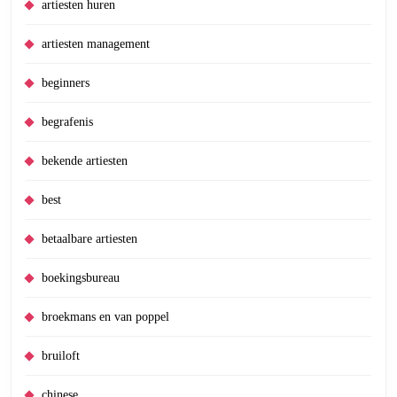
artiesten huren
artiesten management
beginners
begrafenis
bekende artiesten
best
betaalbare artiesten
boekingsbureau
broekmans en van poppel
bruiloft
chinese