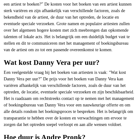
een artiest te boeken?” De kosten voor het boeken van een artiest kunnen
sterk variëren en zijn afhankelijk van verschillende factoren, zoals de
bekendheid van de artiest, de duur van het optreden, de locatie en
eventuele speciale verzoeken. Grote namen en populaire artiesten zullen
over het algemeen hogere kosten met zich meebrengen dan opkomende
talenten of lokale acts. Het is belangrijk om een duidelijk budget vast te
stellen en dit te communiceren met het management of boekingsbureau
van de artiest om zo tot een passende overeenkomst te komen.
Wat kost Danny Vera per uur?
Een veelgestelde vraag bij het boeken van artiesten is vaak: “Wat kost
Danny Vera per uur?” De prijs voor het boeken van Danny Vera kan
variëren afhankelijk van verschillende factoren, zoals de duur van het
optreden, de locatie, eventuele speciale verzoeken en zijn beschikbaarheid.
Het is raadzaam om rechtstreeks contact op te nemen met het management
of boekingsbureau van Danny Vera voor een nauwkeurige offerte en om
alle details rondom het boekingsproces te bespreken. Het is belangrijk om
transparantie te hebben over de kosten en verwachtingen om ervoor te
zorgen dat het optreden soepel verloopt en aan alle wensen voldoet.
Hoe duur is Andre Pronk?