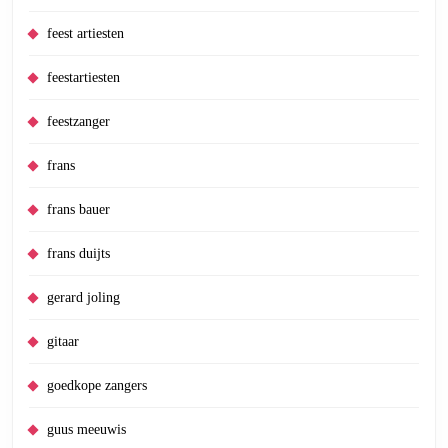
feest artiesten
feestartiesten
feestzanger
frans
frans bauer
frans duijts
gerard joling
gitaar
goedkope zangers
guus meeuwis