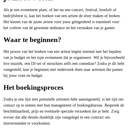
Als je een evenement plant, of het nu een concert, festival, bruiloft of
bedrijfsfeest is, kan het boeken van een artiest de sfeer maken of breken.
Het kiezen van de juiste artiest voor jouw gelegenheid is essentieel voor
het creëren van de gewenste ambiance en het vermaken van je gasten.
Waar te beginnen?
Het proces van het boeken van een artiest begint meestal met het bepalen
van je budget en het type evenement dat je organiseert. Wil je bijvoorbeeld
live muziek, een DJ-set of misschien zelfs een comedian? Zodra je dit hebt
vastgesteld, kun je beginnen met onderzoek doen naar artiesten die passen
bij jouw visie en budget.
Het boekingsproces
Zodra je een lijst met potentiële artiesten hebt samengesteld, is het tijd om
contact op te nemen met hun management of boekingsbureau. Bespreek de
beschikbaarheid, prijs en eventuele speciale verzoeken die je hebt. Zorg
ervoor dat alle details duidelijk zijn vastgelegd in een contract om
misverstanden te voorkomen.