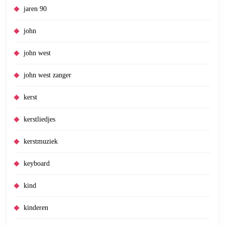
jaren 90
john
john west
john west zanger
kerst
kerstliedjes
kerstmuziek
keyboard
kind
kinderen