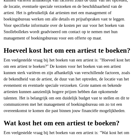
kunnen variëren afhankelijk van factoren zoals de duur van het optreden,
de locatie, eventuele speciale verzoeken en de beschikbaarheid van de
artiest. Het is gebruikelijk dat artiesten met een management of
boekingsbureau werken om alle details en prijsafspraken vast te leggen.
Voor specifieke informatie over de kosten per uur voor het boeken van
Snollebollekes wordt geadviseerd om contact op te nemen met hun
management of boekingsbureau voor een offerte op maat.
Hoeveel kost het om een artiest te boeken?
Een veelgestelde vraag bij het boeken van een artiest is: “Hoeveel kost het
om een artiest te boeken?” De kosten voor het boeken van een artiest
kunnen sterk variëren en zijn afhankelijk van verschillende factoren, zoals
de bekendheid van de artiest, de duur van het optreden, de locatie van het
evenement en eventuele speciale verzoeken. Grote namen en bekende
artiesten kunnen aanzienlijk hogere prijzen hebben dan opkomende
talenten. Het is belangrijk om een duidelijk budget vast te stellen en dit te
communiceren met het management of boekingsbureau om zo tot een
overeenkomst te komen die past binnen jouw financiële mogelijkheden.
Wat kost het om een artiest te boeken?
Een veelgestelde vraag bij het boeken van een artiest is: “Wat kost het om