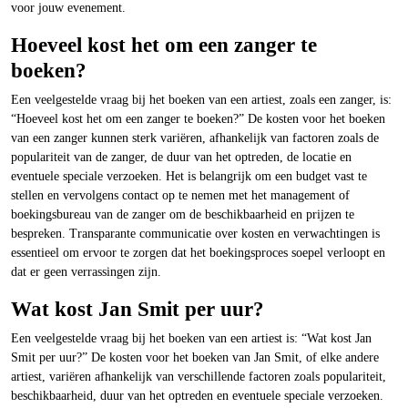
voor jouw evenement.
Hoeveel kost het om een zanger te
boeken?
Een veelgestelde vraag bij het boeken van een artiest, zoals een zanger, is:
“Hoeveel kost het om een zanger te boeken?” De kosten voor het boeken
van een zanger kunnen sterk variëren, afhankelijk van factoren zoals de
populariteit van de zanger, de duur van het optreden, de locatie en
eventuele speciale verzoeken. Het is belangrijk om een budget vast te
stellen en vervolgens contact op te nemen met het management of
boekingsbureau van de zanger om de beschikbaarheid en prijzen te
bespreken. Transparante communicatie over kosten en verwachtingen is
essentieel om ervoor te zorgen dat het boekingsproces soepel verloopt en
dat er geen verrassingen zijn.
Wat kost Jan Smit per uur?
Een veelgestelde vraag bij het boeken van een artiest is: “Wat kost Jan
Smit per uur?” De kosten voor het boeken van Jan Smit, of elke andere
artiest, variëren afhankelijk van verschillende factoren zoals populariteit,
beschikbaarheid, duur van het optreden en eventuele speciale verzoeken.