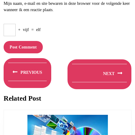
Mijn naam, e-mail en site bewaren in deze browser voor de volgende keer
wanneer ik een reactie plaats.
+
vijf
=
elf
Berichtnavigatie
PREVIOUS
NEXT
Previous
Next
post:
post:
Related Post