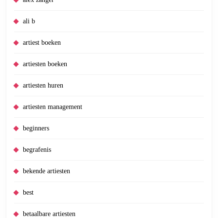
ali b
artiest boeken
artiesten boeken
artiesten huren
artiesten management
beginners
begrafenis
bekende artiesten
best
betaalbare artiesten