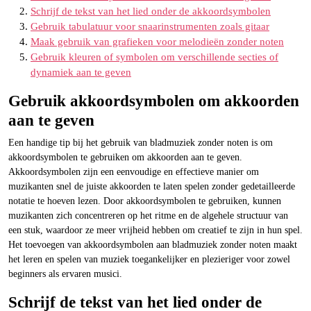
Schrijf de tekst van het lied onder de akkoordsymbolen
Gebruik tabulatuur voor snaarinstrumenten zoals gitaar
Maak gebruik van grafieken voor melodieën zonder noten
Gebruik kleuren of symbolen om verschillende secties of
dynamiek aan te geven
Gebruik akkoordsymbolen om akkoorden
aan te geven
Een handige tip bij het gebruik van bladmuziek zonder noten is om
akkoordsymbolen te gebruiken om akkoorden aan te geven.
Akkoordsymbolen zijn een eenvoudige en effectieve manier om
muzikanten snel de juiste akkoorden te laten spelen zonder gedetailleerde
notatie te hoeven lezen. Door akkoordsymbolen te gebruiken, kunnen
muzikanten zich concentreren op het ritme en de algehele structuur van
een stuk, waardoor ze meer vrijheid hebben om creatief te zijn in hun spel.
Het toevoegen van akkoordsymbolen aan bladmuziek zonder noten maakt
het leren en spelen van muziek toegankelijker en plezieriger voor zowel
beginners als ervaren musici.
Schrijf de tekst van het lied onder de