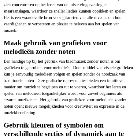
zich concentreren op het leren van de juiste vingerzetting en
snaaraanslagen, waardoor ze sneller liedjes kunnen oppikken en spelen.
Het is een waardevolle bron voor gitaristen van alle niveaus om hun
vaardigheden te verbeteren en plezier te beleven aan het spelen van
muziek.
Maak gebruik van grafieken voor
melodieën zonder noten
Een handige tip bij het gebruik van bladmuziek zonder noten is om
grafieken te gebruiken voor melodieën. Door middel van visuele grafieken
kun je eenvoudig melodieën volgen en spelen zonder de noodzaak van
traditionele noten. Deze grafische representaties bieden een intuïtieve
manier om muziek te begrijpen en uit te voeren, waardoor het leren en
spelen van melodieën toegankelijker wordt voor zowel beginners als
ervaren muzikanten. Het gebruik van grafieken voor melodieën zonder
noten opent nieuwe mogelijkheden voor creativiteit en expressie in de
muziekbeoefening.
Gebruik kleuren of symbolen om
verschillende secties of dynamiek aan te