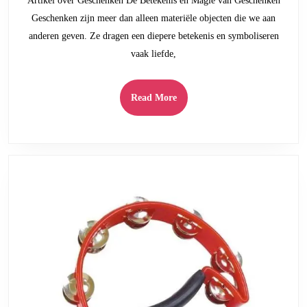
Artikel over Geschenken De Betekenis en Magie van Geschenken
Bijzondere
Geschenken zijn meer dan alleen materiële objecten die we aan
Geschenken
anderen geven. Ze dragen een diepere betekenis en symboliseren
vaak liefde,
Read
Read More
More