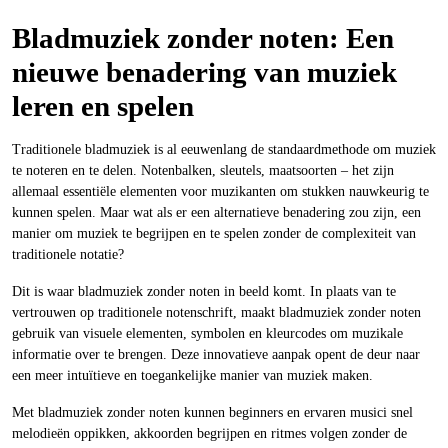
Bladmuziek zonder noten: Een
nieuwe benadering van muziek
leren en spelen
Traditionele bladmuziek is al eeuwenlang de standaardmethode om muziek
te noteren en te delen. Notenbalken, sleutels, maatsoorten – het zijn
allemaal essentiële elementen voor muzikanten om stukken nauwkeurig te
kunnen spelen. Maar wat als er een alternatieve benadering zou zijn, een
manier om muziek te begrijpen en te spelen zonder de complexiteit van
traditionele notatie?
Dit is waar bladmuziek zonder noten in beeld komt. In plaats van te
vertrouwen op traditionele notenschrift, maakt bladmuziek zonder noten
gebruik van visuele elementen, symbolen en kleurcodes om muzikale
informatie over te brengen. Deze innovatieve aanpak opent de deur naar
een meer intuïtieve en toegankelijke manier van muziek maken.
Met bladmuziek zonder noten kunnen beginners en ervaren musici snel
melodieën oppikken, akkoorden begrijpen en ritmes volgen zonder de