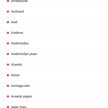
kerstmuziek
keyboard
kind
kinderen
kinderliedjes
kinderliedjes piano
klassiek
kleine
kortingscodes
kraantje pappie
lange frans