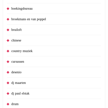
boekingsbureau
broekmans en van poppel
bruiloft
chinese
country muziek
cursussen
desenio
dj maarten
dj paul elstak
drum