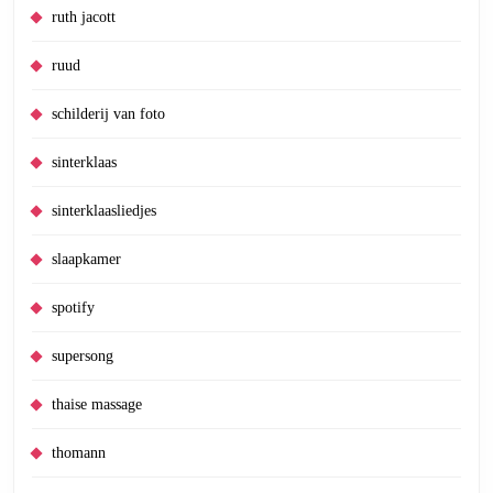
ruth jacott
ruud
schilderij van foto
sinterklaas
sinterklaasliedjes
slaapkamer
spotify
supersong
thaise massage
thomann