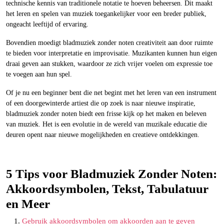
technische kennis van traditionele notatie te hoeven beheersen. Dit maakt
het leren en spelen van muziek toegankelijker voor een breder publiek,
ongeacht leeftijd of ervaring.
Bovendien moedigt bladmuziek zonder noten creativiteit aan door ruimte
te bieden voor interpretatie en improvisatie. Muzikanten kunnen hun eigen
draai geven aan stukken, waardoor ze zich vrijer voelen om expressie toe
te voegen aan hun spel.
Of je nu een beginner bent die net begint met het leren van een instrument
of een doorgewinterde artiest die op zoek is naar nieuwe inspiratie,
bladmuziek zonder noten biedt een frisse kijk op het maken en beleven
van muziek. Het is een evolutie in de wereld van muzikale educatie die
deuren opent naar nieuwe mogelijkheden en creatieve ontdekkingen.
5 Tips voor Bladmuziek Zonder Noten:
Akkoordsymbolen, Tekst, Tabulatuur
en Meer
Gebruik akkoordsymbolen om akkoorden aan te geven