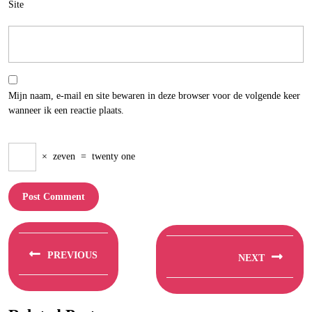
Site
Mijn naam, e-mail en site bewaren in deze browser voor de volgende keer
wanneer ik een reactie plaats.
×
zeven
=
twenty one
Berichtnavigatie
PREVIOUS
NEXT
Previous
Next
post:
post: