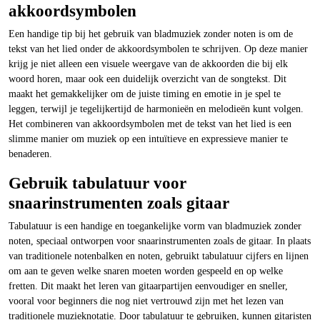
akkoordsymbolen
Een handige tip bij het gebruik van bladmuziek zonder noten is om de
tekst van het lied onder de akkoordsymbolen te schrijven. Op deze manier
krijg je niet alleen een visuele weergave van de akkoorden die bij elk
woord horen, maar ook een duidelijk overzicht van de songtekst. Dit
maakt het gemakkelijker om de juiste timing en emotie in je spel te
leggen, terwijl je tegelijkertijd de harmonieën en melodieën kunt volgen.
Het combineren van akkoordsymbolen met de tekst van het lied is een
slimme manier om muziek op een intuïtieve en expressieve manier te
benaderen.
Gebruik tabulatuur voor
snaarinstrumenten zoals gitaar
Tabulatuur is een handige en toegankelijke vorm van bladmuziek zonder
noten, speciaal ontworpen voor snaarinstrumenten zoals de gitaar. In plaats
van traditionele notenbalken en noten, gebruikt tabulatuur cijfers en lijnen
om aan te geven welke snaren moeten worden gespeeld en op welke
fretten. Dit maakt het leren van gitaarpartijen eenvoudiger en sneller,
vooral voor beginners die nog niet vertrouwd zijn met het lezen van
traditionele muzieknotatie. Door tabulatuur te gebruiken, kunnen gitaristen