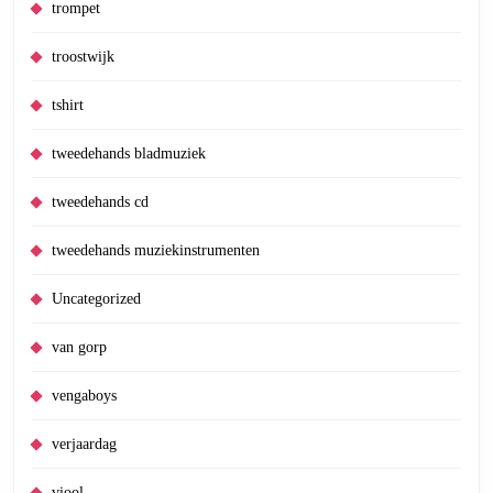
trompet
troostwijk
tshirt
tweedehands bladmuziek
tweedehands cd
tweedehands muziekinstrumenten
Uncategorized
van gorp
vengaboys
verjaardag
viool