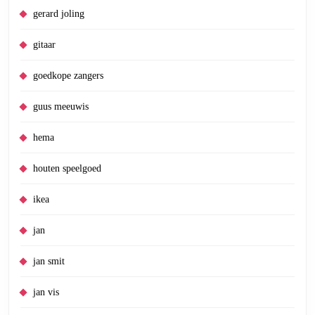
gerard joling
gitaar
goedkope zangers
guus meeuwis
hema
houten speelgoed
ikea
jan
jan smit
jan vis