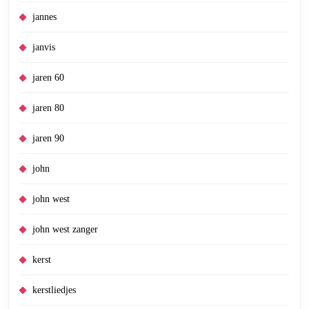
jannes
janvis
jaren 60
jaren 80
jaren 90
john
john west
john west zanger
kerst
kerstliedjes