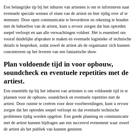
Een belangrijke tip bij het inhuren van artiesten is om te informeren naar
eventuele speciale wensen of eisen van de artiest en hier tijdig over af te
stemmen. Door open communicatie te bevorderen en rekening te houden
met de behoeften van de artiest, kunt u ervoor zorgen dat hun optreden
soepel verloopt en aan alle verwachtingen voldoet. Het is essentieel om
vooraf duidelijke afspraken te maken en eventuele logistieke of technische
details te bespreken, zodat zowel de artiest als de organisator zich kunnen
concentreren op het leveren van een fantastische show.
Plan voldoende tijd in voor opbouw,
soundcheck en eventuele repetities met de
artiest.
Een essentiële tip bij het inhuren van artiesten is om voldoende tijd in te
plannen voor de opbouw, soundcheck en eventuele repetities met de
artiest. Door ruimte te creëren voor deze voorbereidingen, kunt u ervoor
zorgen dat het optreden soepel verloopt en dat eventuele technische
problemen tijdig worden opgelost. Een goede planning en communicatie
met de artiest kunnen bijdragen aan een succesvol evenement waar zowel
de artiest als het publiek van kunnen genieten.