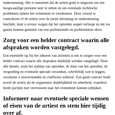
ondersteuning. Het is essentieel dat de artiest goed is uitgerust om een
hoogwaardige prestatie neer te zetten en om eventuele technische
problemen tijdens het evenement te voorkomen. Door vooraf te
controleren of de artiest over de juiste uitrusting en ondersteuning
beschikt, kunt u ervoor zorgen dat het optreden soepel verloopt en dat uw
gasten kunnen genieten van een professionele en probleemloze show.
Zorg voor een helder contract waarin alle
afspraken worden vastgelegd.
Een essentiële tip bij het inhuren van artiesten is om te zorgen voor een
helder contract waarin alle afspraken duidelijk worden vastgelegd. Door
alle details, zoals het tijdstip van optreden, de duur van het optreden, de
vergoeding en eventuele speciale verzoeken, schriftelijk vast te leggen,
voorkomt u misverstanden en conflicten achteraf. Een goed contract biedt
zowel de artiest als de organisator duidelijkheid en zekerheid, waardoor
beide partijen met vertrouwen naar het evenement kunnen uitkijken.
Informeer naar eventuele speciale wensen
of eisen van de artiest en stem hier tijdig
over af.