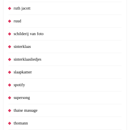
ruth jacott
ruud
schilderij van foto
sinterklaas
sinterklaasliedjes
slaapkamer
spotify
supersong
thaise massage
thomann