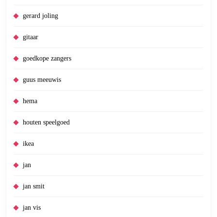
gerard joling
gitaar
goedkope zangers
guus meeuwis
hema
houten speelgoed
ikea
jan
jan smit
jan vis