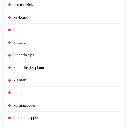
kerstmuziek
keyboard
kind
kinderen
kinderliedjes
kinderliedjes piano
klassiek
kleine
kortingscodes
kraantje pappie