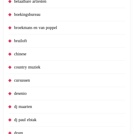
betaalbare artiesten
boekingsbureau
broekmans en van poppel
bruiloft
chinese
country muziek
cursussen
desenio
dj maarten
dj paul elstak
drum