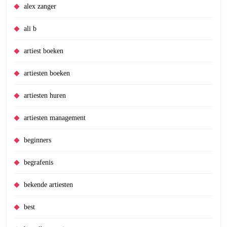
alex zanger
ali b
artiest boeken
artiesten boeken
artiesten huren
artiesten management
beginners
begrafenis
bekende artiesten
best