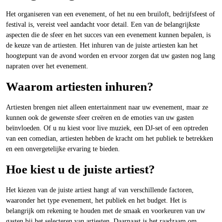
Het organiseren van een evenement, of het nu een bruiloft, bedrijfsfeest of
festival is, vereist veel aandacht voor detail. Een van de belangrijkste
aspecten die de sfeer en het succes van een evenement kunnen bepalen, is
de keuze van de artiesten. Het inhuren van de juiste artiesten kan het
hoogtepunt van de avond worden en ervoor zorgen dat uw gasten nog lang
napraten over het evenement.
Waarom artiesten inhuren?
Artiesten brengen niet alleen entertainment naar uw evenement, maar ze
kunnen ook de gewenste sfeer creëren en de emoties van uw gasten
beïnvloeden. Of u nu kiest voor live muziek, een DJ-set of een optreden
van een comedian, artiesten hebben de kracht om het publiek te betrekken
en een onvergetelijke ervaring te bieden.
Hoe kiest u de juiste artiest?
Het kiezen van de juiste artiest hangt af van verschillende factoren,
waaronder het type evenement, het publiek en het budget. Het is
belangrijk om rekening te houden met de smaak en voorkeuren van uw
gasten bij het selecteren van artiesten. Daarnaast is het raadzaam om