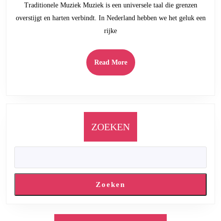
Traditionele Muziek Muziek is een universele taal die grenzen
je
overstijgt en harten verbindt. In Nederland hebben we het geluk een
Hart
rijke
Raakt
Read
Read More
More
ZOEKEN
Zoeken