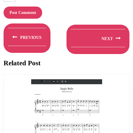
Berichtnavigatie
PREVIOUS
NEXT
Previous
Next
post:
post:
Related Post