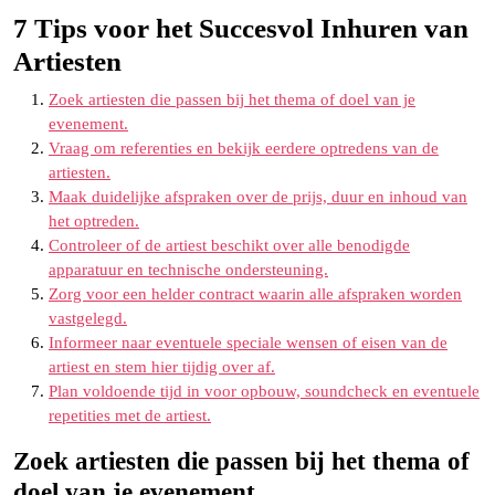
7 Tips voor het Succesvol Inhuren van
Artiesten
Zoek artiesten die passen bij het thema of doel van je
evenement.
Vraag om referenties en bekijk eerdere optredens van de
artiesten.
Maak duidelijke afspraken over de prijs, duur en inhoud van
het optreden.
Controleer of de artiest beschikt over alle benodigde
apparatuur en technische ondersteuning.
Zorg voor een helder contract waarin alle afspraken worden
vastgelegd.
Informeer naar eventuele speciale wensen of eisen van de
artiest en stem hier tijdig over af.
Plan voldoende tijd in voor opbouw, soundcheck en eventuele
repetities met de artiest.
Zoek artiesten die passen bij het thema of
doel van je evenement.