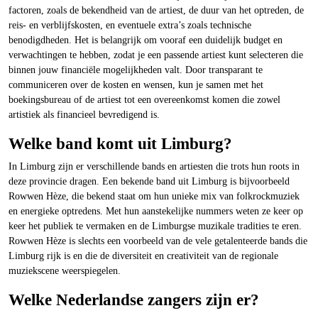
factoren, zoals de bekendheid van de artiest, de duur van het optreden, de
reis- en verblijfskosten, en eventuele extra’s zoals technische
benodigdheden. Het is belangrijk om vooraf een duidelijk budget en
verwachtingen te hebben, zodat je een passende artiest kunt selecteren die
binnen jouw financiële mogelijkheden valt. Door transparant te
communiceren over de kosten en wensen, kun je samen met het
boekingsbureau of de artiest tot een overeenkomst komen die zowel
artistiek als financieel bevredigend is.
Welke band komt uit Limburg?
In Limburg zijn er verschillende bands en artiesten die trots hun roots in
deze provincie dragen. Een bekende band uit Limburg is bijvoorbeeld
Rowwen Hèze, die bekend staat om hun unieke mix van folkrockmuziek
en energieke optredens. Met hun aanstekelijke nummers weten ze keer op
keer het publiek te vermaken en de Limburgse muzikale tradities te eren.
Rowwen Hèze is slechts een voorbeeld van de vele getalenteerde bands die
Limburg rijk is en die de diversiteit en creativiteit van de regionale
muziekscene weerspiegelen.
Welke Nederlandse zangers zijn er?