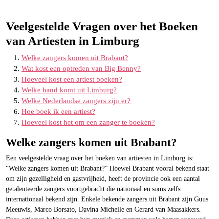
Veelgestelde Vragen over het Boeken
van Artiesten in Limburg
Welke zangers komen uit Brabant?
Wat kost een optreden van Big Benny?
Hoeveel kost een artiest boeken?
Welke band komt uit Limburg?
Welke Nederlandse zangers zijn er?
Hoe boek ik een artiest?
Hoeveel kost het om een zanger te boeken?
Welke zangers komen uit Brabant?
Een veelgestelde vraag over het boeken van artiesten in Limburg is:
“Welke zangers komen uit Brabant?” Hoewel Brabant vooral bekend staat
om zijn gezelligheid en gastvrijheid, heeft de provincie ook een aantal
getalenteerde zangers voortgebracht die nationaal en soms zelfs
internationaal bekend zijn. Enkele bekende zangers uit Brabant zijn Guus
Meeuwis, Marco Borsato, Davina Michelle en Gerard van Maasakkers.