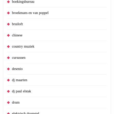
boekingsbureau
broekmans en van poppel
bruiloft
chinese
country muziek
cursussen
desenio
dj maarten
dj paul elstak
drum
elektrisch drumstel