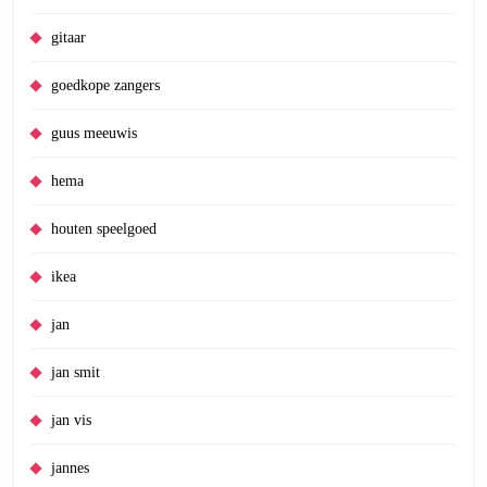
gitaar
goedkope zangers
guus meeuwis
hema
houten speelgoed
ikea
jan
jan smit
jan vis
jannes