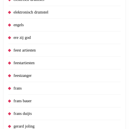
elektronisch drumstel
engels
ere zij god
feest artiesten
feestartiesten
feestzanger
frans
frans bauer
frans duijts
gerard joling