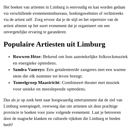
Het boeken van artiesten in Limburg is eenvoudig en kan worden gedaan
via verschillende evenementenbureaus, boekingswebsites of rechtstreeks
via de artiest zelf. Zorg ervoor dat je de stijl en het repertoire van de
artiest afstemt op het soort evenement dat je organiseert om een
onvergetelijke ervaring te garanderen.
Populaire Artiesten uit Limburg
Rowwen Hèze:
Bekend om hun aanstekelijke folkrockmuziek
en energieke optredens.
Sandra Vanreys:
Een getalenteerde zangeres met een warme
stem die elk nummer tot leven brengt.
Toneelgroep Maastricht:
Combineert theater met muziek
voor unieke en meeslepende optredens.
Dus als je op zoek bent naar hoogwaardig entertainment dat de ziel van
Limburg weerspiegelt, overweeg dan om artiesten uit deze prachtige
provincie te boeken voor jouw volgende evenement. Laat je betoveren
door de magische klanken en culturele rijkdom die Limburg te bieden
heeft!