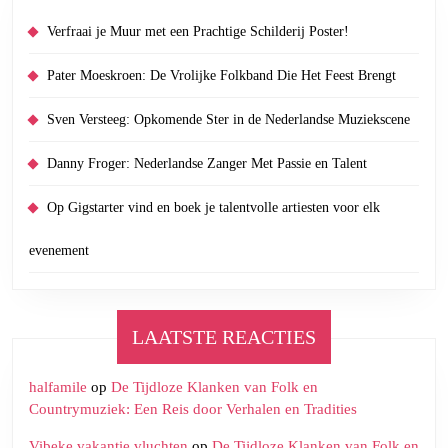
Verfraai je Muur met een Prachtige Schilderij Poster!
Pater Moeskroen: De Vrolijke Folkband Die Het Feest Brengt
Sven Versteeg: Opkomende Ster in de Nederlandse Muziekscene
Danny Froger: Nederlandse Zanger Met Passie en Talent
Op Gigstarter vind en boek je talentvolle artiesten voor elk
evenement
LAATSTE REACTIES
halfamile
op
De Tijdloze Klanken van Folk en
Countrymuziek: Een Reis door Verhalen en Tradities
Vibeke vakantie vluchten
op
De Tijdloze Klanken van Folk en