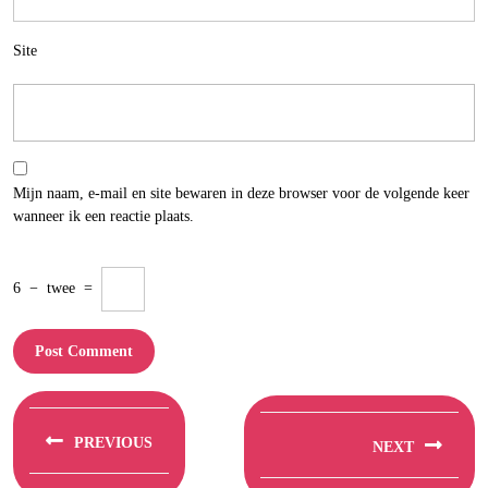
Site
Mijn naam, e-mail en site bewaren in deze browser voor de volgende keer
wanneer ik een reactie plaats.
6
−
twee
=
Berichtnavigatie
PREVIOUS
NEXT
Previous