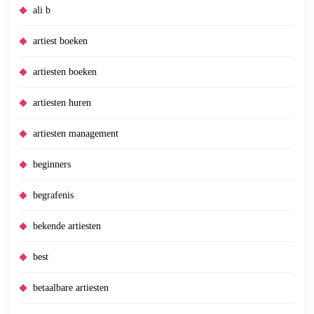
ali b
artiest boeken
artiesten boeken
artiesten huren
artiesten management
beginners
begrafenis
bekende artiesten
best
betaalbare artiesten