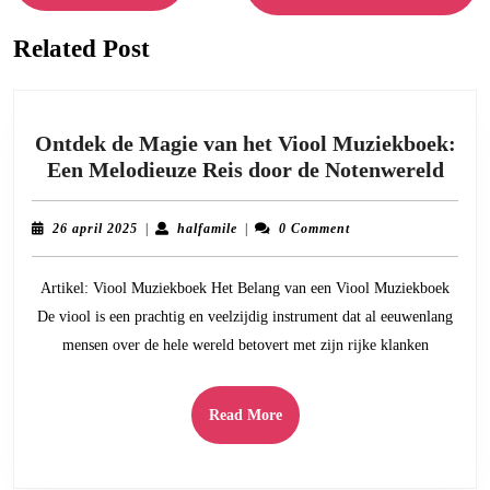
Next
post:
post:
Related Post
Ontdek de Magie van het Viool Muziekboek:
Ontd
Een Melodieuze Reis door de Notenwereld
de
Magi
26
halfamile
26 april 2025
|
halfamile
|
0 Comment
van
april
2025
het
Artikel: Viool Muziekboek Het Belang van een Viool Muziekboek
Vioo
De viool is een prachtig en veelzijdig instrument dat al eeuwenlang
Muzi
mensen over de hele wereld betovert met zijn rijke klanken
Een
Melo
Reis
Read
Read More
door
More
de
Note