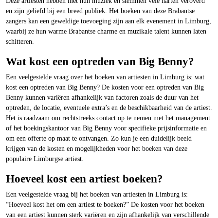
Deze artiesten hebben met hun muziek en stemmen vele harten veroverd
en zijn geliefd bij een breed publiek. Het boeken van deze Brabantse
zangers kan een geweldige toevoeging zijn aan elk evenement in Limburg,
waarbij ze hun warme Brabantse charme en muzikale talent kunnen laten
schitteren.
Wat kost een optreden van Big Benny?
Een veelgestelde vraag over het boeken van artiesten in Limburg is: wat
kost een optreden van Big Benny? De kosten voor een optreden van Big
Benny kunnen variëren afhankelijk van factoren zoals de duur van het
optreden, de locatie, eventuele extra’s en de beschikbaarheid van de artiest.
Het is raadzaam om rechtstreeks contact op te nemen met het management
of het boekingskantoor van Big Benny voor specifieke prijsinformatie en
om een offerte op maat te ontvangen. Zo kun je een duidelijk beeld
krijgen van de kosten en mogelijkheden voor het boeken van deze
populaire Limburgse artiest.
Hoeveel kost een artiest boeken?
Een veelgestelde vraag bij het boeken van artiesten in Limburg is:
“Hoeveel kost het om een artiest te boeken?” De kosten voor het boeken
van een artiest kunnen sterk variëren en zijn afhankelijk van verschillende