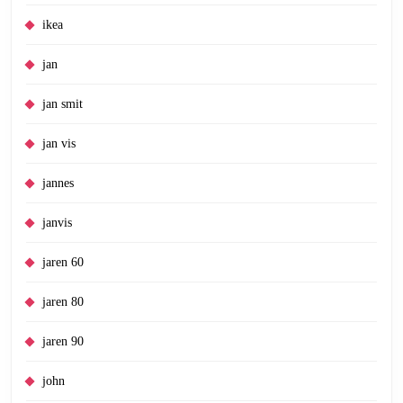
ikea
jan
jan smit
jan vis
jannes
janvis
jaren 60
jaren 80
jaren 90
john