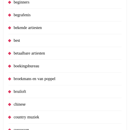
beginners
begrafenis
bekende artiesten
best
betaalbare artiesten
boekingsbureau
broekmans en van poppel
bruiloft
chinese
country muziek
cursussen