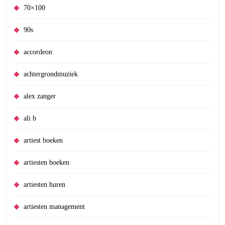
70×100
90s
accordeon
achtergrondmuziek
alex zanger
ali b
artiest boeken
artiesten boeken
artiesten huren
artiesten management