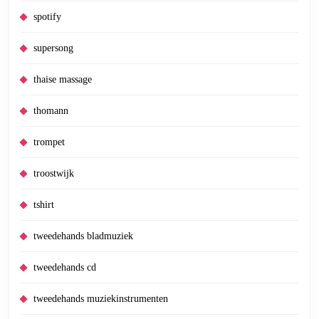
spotify
supersong
thaise massage
thomann
trompet
troostwijk
tshirt
tweedehands bladmuziek
tweedehands cd
tweedehands muziekinstrumenten