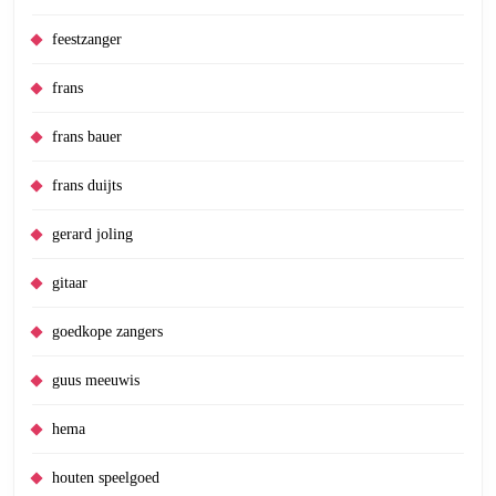
feestzanger
frans
frans bauer
frans duijts
gerard joling
gitaar
goedkope zangers
guus meeuwis
hema
houten speelgoed