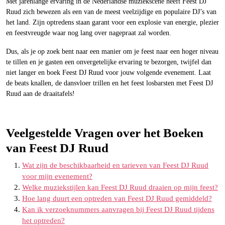
Met jarenlange ervaring in de Nederlandse muziekscene heeft Feest DJ
Ruud zich bewezen als een van de meest veelzijdige en populaire DJ’s van
het land. Zijn optredens staan garant voor een explosie van energie, plezier
en feestvreugde waar nog lang over nagepraat zal worden.
Dus, als je op zoek bent naar een manier om je feest naar een hoger niveau
te tillen en je gasten een onvergetelijke ervaring te bezorgen, twijfel dan
niet langer en boek Feest DJ Ruud voor jouw volgende evenement. Laat
de beats knallen, de dansvloer trillen en het feest losbarsten met Feest DJ
Ruud aan de draaitafels!
Veelgestelde Vragen over het Boeken
van Feest DJ Ruud
Wat zijn de beschikbaarheid en tarieven van Feest DJ Ruud
voor mijn evenement?
Welke muziekstijlen kan Feest DJ Ruud draaien op mijn feest?
Hoe lang duurt een optreden van Feest DJ Ruud gemiddeld?
Kan ik verzoeknummers aanvragen bij Feest DJ Ruud tijdens
het optreden?