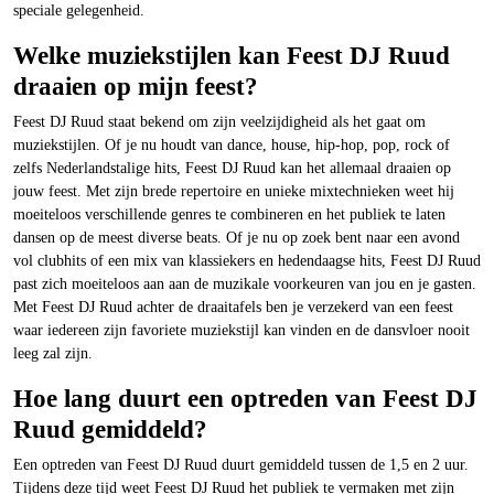
speciale gelegenheid.
Welke muziekstijlen kan Feest DJ Ruud
draaien op mijn feest?
Feest DJ Ruud staat bekend om zijn veelzijdigheid als het gaat om
muziekstijlen. Of je nu houdt van dance, house, hip-hop, pop, rock of
zelfs Nederlandstalige hits, Feest DJ Ruud kan het allemaal draaien op
jouw feest. Met zijn brede repertoire en unieke mixtechnieken weet hij
moeiteloos verschillende genres te combineren en het publiek te laten
dansen op de meest diverse beats. Of je nu op zoek bent naar een avond
vol clubhits of een mix van klassiekers en hedendaagse hits, Feest DJ Ruud
past zich moeiteloos aan aan de muzikale voorkeuren van jou en je gasten.
Met Feest DJ Ruud achter de draaitafels ben je verzekerd van een feest
waar iedereen zijn favoriete muziekstijl kan vinden en de dansvloer nooit
leeg zal zijn.
Hoe lang duurt een optreden van Feest DJ
Ruud gemiddeld?
Een optreden van Feest DJ Ruud duurt gemiddeld tussen de 1,5 en 2 uur.
Tijdens deze tijd weet Feest DJ Ruud het publiek te vermaken met zijn