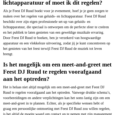
lichtapparatuur of moet ik dit regelen?
Als je Feest DJ Ruud boekt voor je evenement, hoef je je geen zorgen te
maken over het regelen van geluids- en lichtapparatuur. Feest DJ Ruud
beschikt over zijn eigen professionele set-up van geluids- en
lichtapparatuur, die speciaal is ontworpen om de perfecte sfeer te creëren
en het publiek te laten genieten van een geweldige muzikale ervaring.
Door Feest DJ Ruud te boeken, ben je verzekerd van hoogwaardige
apparatuur en een vlekkeloze uitvoering, zodat jij je kunt concentreren op
het genieten van het feest terwijl Feest DJ Ruud de muziek tot leven
brengt.
Is het mogelijk om een meet-and-greet met
Feest DJ Ruud te regelen voorafgaand
aan het optreden?
Het is helaas niet altijd mogelijk om een meet-and-greet met Feest DJ
Ruud te regelen voorafgaand aan het optreden. Vanwege drukke schema’s,
voorbereidingen en andere verplichtingen kan het soms lastig zijn om een
meet-and-greet in te plannen. Echter, als je specifieke wensen hebt of
graag een persoonlijke ontmoeting met Feest DJ Ruud zou willen regelen,
is het altijd de moeite waard om contact op te nemen met zijn management