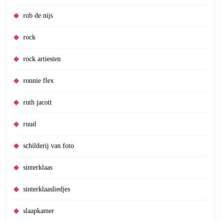
rob de nijs
rock
rock artiesten
ronnie flex
ruth jacott
ruud
schilderij van foto
sinterklaas
sinterklaasliedjes
slaapkamer