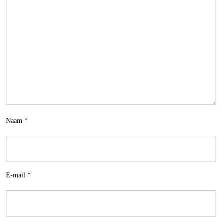
Naam
*
E-mail
*