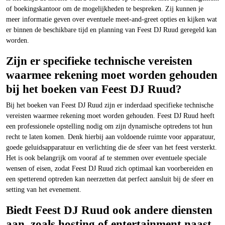
of boekingskantoor om de mogelijkheden te bespreken. Zij kunnen je
meer informatie geven over eventuele meet-and-greet opties en kijken wat
er binnen de beschikbare tijd en planning van Feest DJ Ruud geregeld kan
worden.
Zijn er specifieke technische vereisten
waarmee rekening moet worden gehouden
bij het boeken van Feest DJ Ruud?
Bij het boeken van Feest DJ Ruud zijn er inderdaad specifieke technische
vereisten waarmee rekening moet worden gehouden. Feest DJ Ruud heeft
een professionele opstelling nodig om zijn dynamische optredens tot hun
recht te laten komen. Denk hierbij aan voldoende ruimte voor apparatuur,
goede geluidsapparatuur en verlichting die de sfeer van het feest versterkt.
Het is ook belangrijk om vooraf af te stemmen over eventuele speciale
wensen of eisen, zodat Feest DJ Ruud zich optimaal kan voorbereiden en
een spetterend optreden kan neerzetten dat perfect aansluit bij de sfeer en
setting van het evenement.
Biedt Feest DJ Ruud ook andere diensten
aan, zoals hosting of entertainment naast