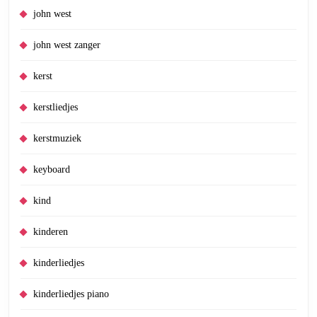
john west
john west zanger
kerst
kerstliedjes
kerstmuziek
keyboard
kind
kinderen
kinderliedjes
kinderliedjes piano