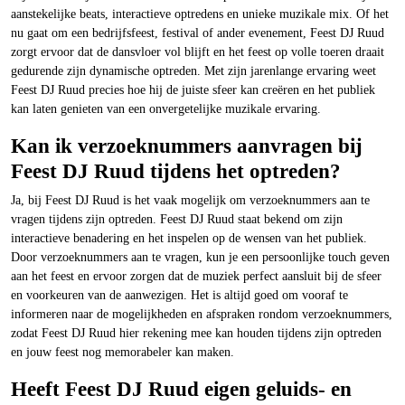
aanstekelijke beats, interactieve optredens en unieke muzikale mix. Of het
nu gaat om een bedrijfsfeest, festival of ander evenement, Feest DJ Ruud
zorgt ervoor dat de dansvloer vol blijft en het feest op volle toeren draait
gedurende zijn dynamische optreden. Met zijn jarenlange ervaring weet
Feest DJ Ruud precies hoe hij de juiste sfeer kan creëren en het publiek
kan laten genieten van een onvergetelijke muzikale ervaring.
Kan ik verzoeknummers aanvragen bij
Feest DJ Ruud tijdens het optreden?
Ja, bij Feest DJ Ruud is het vaak mogelijk om verzoeknummers aan te
vragen tijdens zijn optreden. Feest DJ Ruud staat bekend om zijn
interactieve benadering en het inspelen op de wensen van het publiek.
Door verzoeknummers aan te vragen, kun je een persoonlijke touch geven
aan het feest en ervoor zorgen dat de muziek perfect aansluit bij de sfeer
en voorkeuren van de aanwezigen. Het is altijd goed om vooraf te
informeren naar de mogelijkheden en afspraken rondom verzoeknummers,
zodat Feest DJ Ruud hier rekening mee kan houden tijdens zijn optreden
en jouw feest nog memorabeler kan maken.
Heeft Feest DJ Ruud eigen geluids- en