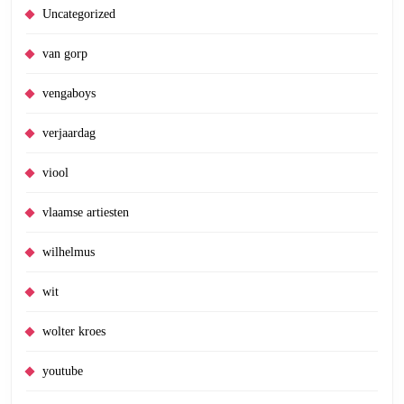
Uncategorized
van gorp
vengaboys
verjaardag
viool
vlaamse artiesten
wilhelmus
wit
wolter kroes
youtube