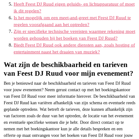
Heeft Feest DJ Ruud eigen geluids- en lichtapparatuur of moet
ik dit regelen?
Is het mogelijk om een meet-and-greet met Feest DJ Ruud te
regelen voorafgaand aan het optreden?
Zijn er specifieke technische vereisten waarmee rekening moet
worden gehouden bij het boeken van Feest DJ Ruud?
Biedt Feest DJ Ruud ook andere diensten aan, zoals hosting of
entertainment naast het draaien van muziek?
Wat zijn de beschikbaarheid en tarieven
van Feest DJ Ruud voor mijn evenement?
Ben je benieuwd naar de beschikbaarheid en tarieven van Feest DJ Ruud
voor jouw evenement? Neem gerust contact op met het boekingskantoor
van Feest DJ Ruud voor meer informatie hierover. De beschikbaarheid van
Feest DJ Ruud kan variëren afhankelijk van zijn schema en eventuele reeds
geplande optredens. Wat betreft de tarieven, deze kunnen afhankelijk zijn
van factoren zoals de duur van het optreden, de locatie van het evenement
en eventuele specifieke wensen die je hebt. Door direct contact op te
nemen met het boekingskantoor kun je alle details bespreken en een
offerte op maat ontvangen voor het boeken van Feest DJ Ruud voor jouw