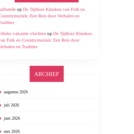
halfamile
op
De Tijdloze Klanken van Folk en
Countrymuziek: Een Reis door Verhalen en
Tradities
Vibeke vakantie vluchten
op
De Tijdloze Klanken
van Folk en Countrymuziek: Een Reis door
Verhalen en Tradities
ARCHIEF
augustus 2026
juli 2026
juni 2026
mei 2026