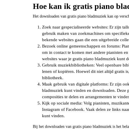
Hoe kan ik gratis piano b
Het downloaden van gratis piano bladmuziek kan op verschi
Zoek naar gespecialiseerde websites: Er zijn tal
gebruik maken van zoekmachines om specifieke s
bekende websites gaan die een uitgebreide colle
Bezoek online gemeenschappen en forums: Pian
om in contact te komen met andere pianisten en
websites waar je gratis piano bladmuziek kunt 
Gebruik muziekbibliotheken: Veel openbare bib
lenen of kopiëren. Hoewel dit niet altijd gratis i
bibliotheek.
Maak gebruik van digitale platforms: Er zijn ook
bladmuziek kunt vinden en downloaden. Deze p
composities te delen en arrangementen te vinde
Kijk op sociale media: Volg pianisten, muzikan
Instagram of Facebook. Vaak delen ze links naar
kunt vinden.
Bij het downloaden van gratis piano bladmuziek is het bel