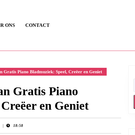
R ONS
CONTACT
 Gratis Piano Bladmuziek: Speel, Creëer en Geniet
n Gratis Piano
 Creëer en Geniet
|
18:58