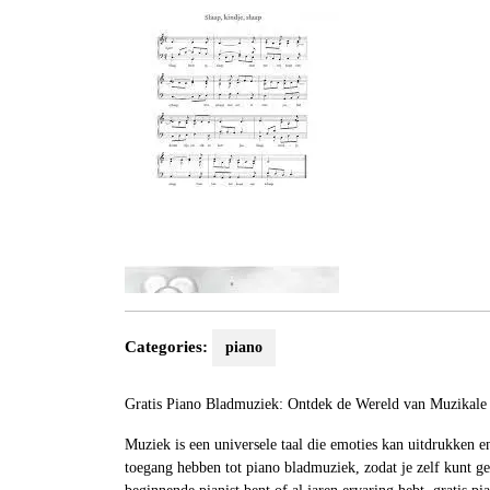
2023
Categories:
piano
Gratis Piano Bladmuziek: Ontdek de Wereld van Muzikale C
Muziek is een universele taal die emoties kan uitdrukken e
toegang hebben tot piano bladmuziek, zodat je zelf kunt ge