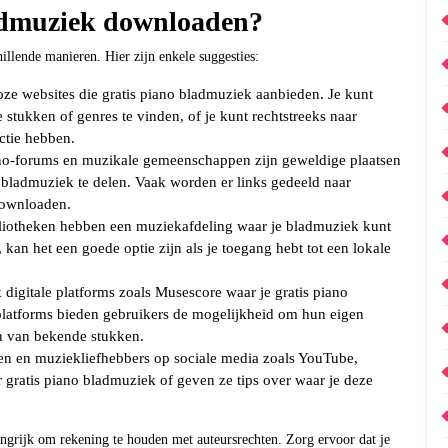
ladmuziek downloaden?
llende manieren. Hier zijn enkele suggesties:
loze websites die gratis piano bladmuziek aanbieden. Je kunt
tukken of genres te vinden, of je kunt rechtstreeks naar
ctie hebben.
o-forums en muzikale gemeenschappen zijn geweldige plaatsen
 bladmuziek te delen. Vaak worden er links gedeeld naar
downloaden.
liotheken hebben een muziekafdeling waar je bladmuziek kunt
s, kan het een goede optie zijn als je toegang hebt tot een lokale
 digitale platforms zoals Musescore waar je gratis piano
latforms bieden gebruikers de mogelijkheid om hun eigen
n van bekende stukken.
ten en muziekliefhebbers op sociale media zoals YouTube,
 gratis piano bladmuziek of geven ze tips over waar je deze
angrijk om rekening te houden met auteursrechten. Zorg ervoor dat je