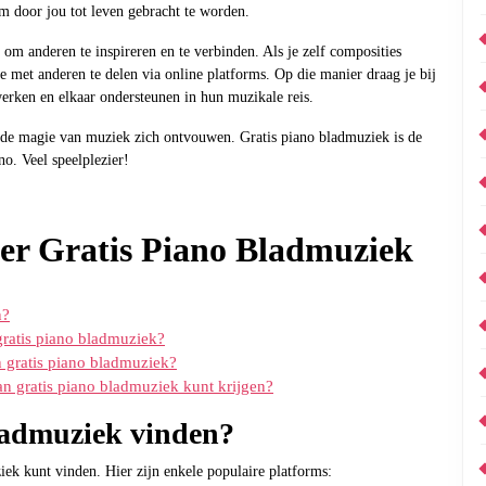
m door jou tot leven gebracht te worden.
om anderen te inspireren en te verbinden. Als je zelf composities
met anderen te delen via online platforms. Op die manier draag je bij
rken en elkaar ondersteunen in hun muzikale reis.
t de magie van muziek zich ontvouwen. Gratis piano bladmuziek is de
no. Veel speelplezier!
ver Gratis Piano Bladmuziek
n?
gratis piano bladmuziek?
 gratis piano bladmuziek?
van gratis piano bladmuziek kunt krijgen?
ladmuziek vinden?
ziek kunt vinden. Hier zijn enkele populaire platforms: