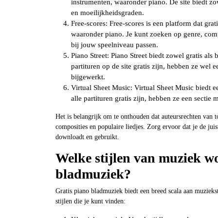
instrumenten, waaronder piano. De site biedt zo
en moeilijkheidsgraden.
Free-scores: Free-scores is een platform dat gra
waaronder piano. Je kunt zoeken op genre, comp
bij jouw speelniveau passen.
Piano Street: Piano Street biedt zowel gratis al
partituren op de site gratis zijn, hebben ze wel 
bijgewerkt.
Virtual Sheet Music: Virtual Sheet Music biedt 
alle partituren gratis zijn, hebben ze een sectie
Het is belangrijk om te onthouden dat auteursrechten van 
composities en populaire liedjes. Zorg ervoor dat je de juis
downloadt en gebruikt.
Welke stijlen van muziek w
bladmuziek?
Gratis piano bladmuziek biedt een breed scala aan muzieksti
stijlen die je kunt vinden: