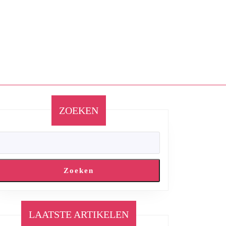
ZOEKEN
Zoeken
LAATSTE ARTIKELEN