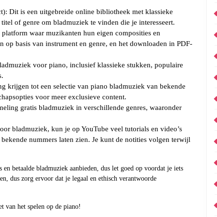
): Dit is een uitgebreide online bibliotheek met klassieke
itel of genre om bladmuziek te vinden die je interesseert.
 platform waar muzikanten hun eigen composities en
n op basis van instrument en genre, en het downloaden in PDF-
bladmuziek voor piano, inclusief klassieke stukken, populaire
s.
ang krijgen tot een selectie van piano bladmuziek van bekende
apsopties voor meer exclusieve content.
meling gratis bladmuziek in verschillende genres, waaronder
oor bladmuziek, kun je op YouTube veel tutorials en video’s
bekende nummers laten zien. Je kunt de notities volgen terwijl
en betaalde bladmuziek aanbieden, dus let goed op voordat je iets
ven, dus zorg ervoor dat je legaal en ethisch verantwoorde
t van het spelen op de piano!