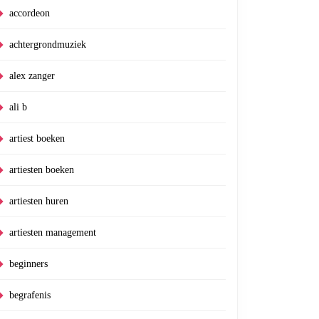
accordeon
achtergrondmuziek
alex zanger
ali b
artiest boeken
artiesten boeken
artiesten huren
artiesten management
beginners
begrafenis