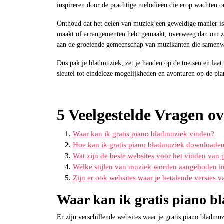
inspireren door de prachtige melodieën die erop wachten o
Onthoud dat het delen van muziek een geweldige manier is 
maakt of arrangementen hebt gemaakt, overweeg dan om ze 
aan de groeiende gemeenschap van muzikanten die samenwe
Dus pak je bladmuziek, zet je handen op de toetsen en laa
sleutel tot eindeloze mogelijkheden en avonturen op de pia
5 Veelgestelde Vragen o
Waar kan ik gratis piano bladmuziek vinden?
Hoe kan ik gratis piano bladmuziek downloade
Wat zijn de beste websites voor het vinden van 
Welke stijlen van muziek worden aangeboden in
Zijn er ook websites waar je betalende versies 
Waar kan ik gratis piano b
Er zijn verschillende websites waar je gratis piano bladmu