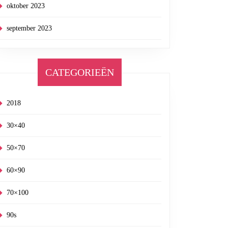
oktober 2023
september 2023
CATEGORIEËN
2018
30×40
50×70
60×90
70×100
90s