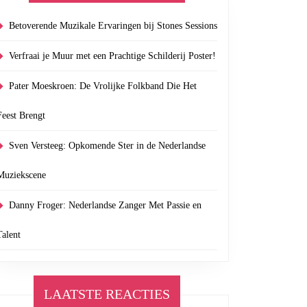
Betoverende Muzikale Ervaringen bij Stones Sessions
Verfraai je Muur met een Prachtige Schilderij Poster!
Pater Moeskroen: De Vrolijke Folkband Die Het
Feest Brengt
Sven Versteeg: Opkomende Ster in de Nederlandse
Muziekscene
Danny Froger: Nederlandse Zanger Met Passie en
Talent
LAATSTE REACTIES