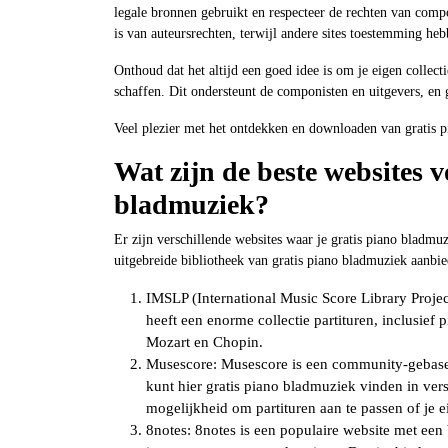
legale bronnen gebruikt en respecteer de rechten van comp
is van auteursrechten, terwijl andere sites toestemming he
Onthoud dat het altijd een goed idee is om je eigen colle
schaffen. Dit ondersteunt de componisten en uitgevers, en 
Veel plezier met het ontdekken en downloaden van gratis 
Wat zijn de beste websites v
bladmuziek?
Er zijn verschillende websites waar je gratis piano bladmuz
uitgebreide bibliotheek van gratis piano bladmuziek aanbie
IMSLP (International Music Score Library Projec
heeft een enorme collectie partituren, inclusi
Mozart en Chopin.
Musescore: Musescore is een community-gebasee
kunt hier gratis piano bladmuziek vinden in ver
mogelijkheid om partituren aan te passen of je
8notes: 8notes is een populaire website met een