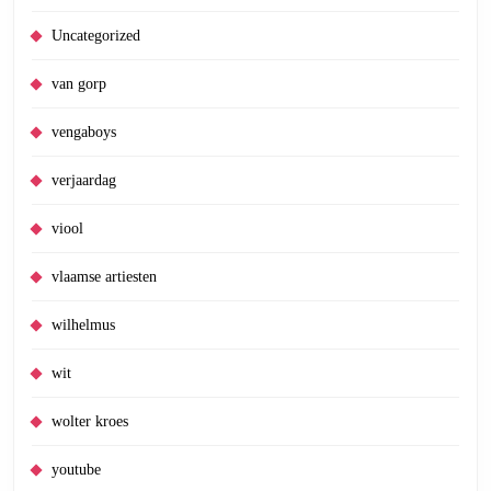
Uncategorized
van gorp
vengaboys
verjaardag
viool
vlaamse artiesten
wilhelmus
wit
wolter kroes
youtube