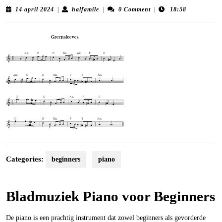
14
halfamile
14 april 2024
|
halfamile
|
0 Comment
|
18:58
april
2024
Categories:
beginners
piano
Bladmuziek Piano voor Beginners
De piano is een prachtig instrument dat zowel beginners als gevorderde