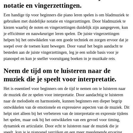
notatie en vingerzettingen.
Een handige tip voor beginners die piano leren spelen is om bladmuziek te
gebruiken met duidelijke notatie en vingerzettingen. Door bladmuziek te
kiezen waarbij de noten en vingerzettingen duidelijk zijn aangegeven, kun
je efficiënter en nauwkeuriger leren spelen. De juiste vingerzettingen
helpen bij het ontwikkelen van een goede techniek en zorgen ervoor dat je
soepel over de toetsen kunt bewegen. Door vanaf het begin aandacht te
besteden aan de juiste vingerzettingen, leg je een solide basis voor je
pianospel en kun je sneller vooruitgang boeken in je muzikale reis.
Neem de tijd om te luisteren naar de
muziek die je speelt voor interpretatie.
Het is essentieel voor beginners om de tijd te nemen om te luisteren naar
de muziek die ze spelen voor interpretatie. Door aandachtig te luisteren
naar de melodieën en harmonieën, kunnen beginners een dieper begrip
ontwikkelen van de emotionele en expressieve aspecten van de muziek. Dit
helpt niet alleen bij het verbeteren van de interpretatie en expressie tijdens
het spelen, maar ook bij het ontwikkelen van een gevoel voor timing,
dynamiek en articulatie. Door echt te luisteren naar de muziek die je
speelt, kun je je pianospel verrijken en een meer meeslepende ervaring