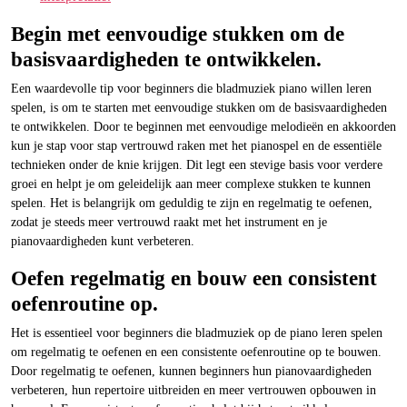
Begin met eenvoudige stukken om de
basisvaardigheden te ontwikkelen.
Een waardevolle tip voor beginners die bladmuziek piano willen leren
spelen, is om te starten met eenvoudige stukken om de basisvaardigheden
te ontwikkelen. Door te beginnen met eenvoudige melodieën en akkoorden
kun je stap voor stap vertrouwd raken met het pianospel en de essentiële
technieken onder de knie krijgen. Dit legt een stevige basis voor verdere
groei en helpt je om geleidelijk aan meer complexe stukken te kunnen
spelen. Het is belangrijk om geduldig te zijn en regelmatig te oefenen,
zodat je steeds meer vertrouwd raakt met het instrument en je
pianovaardigheden kunt verbeteren.
Oefen regelmatig en bouw een consistent
oefenroutine op.
Het is essentieel voor beginners die bladmuziek op de piano leren spelen
om regelmatig te oefenen en een consistente oefenroutine op te bouwen.
Door regelmatig te oefenen, kunnen beginners hun pianovaardigheden
verbeteren, hun repertoire uitbreiden en meer vertrouwen opbouwen in