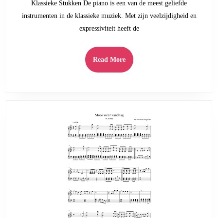
Klassieke Stukken De piano is een van de meest geliefde
voor
instrumenten in de klassieke muziek. Met zijn veelzijdigheid en
Piano
expressiviteit heeft de
Read
Read More
More