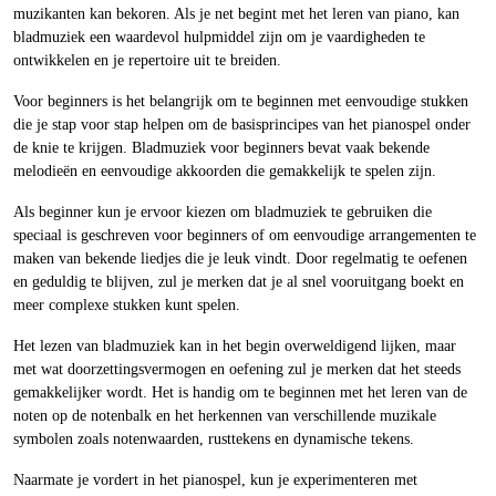
muzikanten kan bekoren. Als je net begint met het leren van piano, kan
bladmuziek een waardevol hulpmiddel zijn om je vaardigheden te
ontwikkelen en je repertoire uit te breiden.
Voor beginners is het belangrijk om te beginnen met eenvoudige stukken
die je stap voor stap helpen om de basisprincipes van het pianospel onder
de knie te krijgen. Bladmuziek voor beginners bevat vaak bekende
melodieën en eenvoudige akkoorden die gemakkelijk te spelen zijn.
Als beginner kun je ervoor kiezen om bladmuziek te gebruiken die
speciaal is geschreven voor beginners of om eenvoudige arrangementen te
maken van bekende liedjes die je leuk vindt. Door regelmatig te oefenen
en geduldig te blijven, zul je merken dat je al snel vooruitgang boekt en
meer complexe stukken kunt spelen.
Het lezen van bladmuziek kan in het begin overweldigend lijken, maar
met wat doorzettingsvermogen en oefening zul je merken dat het steeds
gemakkelijker wordt. Het is handig om te beginnen met het leren van de
noten op de notenbalk en het herkennen van verschillende muzikale
symbolen zoals notenwaarden, rusttekens en dynamische tekens.
Naarmate je vordert in het pianospel, kun je experimenteren met