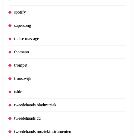
spotify
supersong
thaise massage
thomann
trompet
troostwijk
tshirt
tweedehands bladmuziek
tweedehands cd
tweedehands muziekinstrumenten