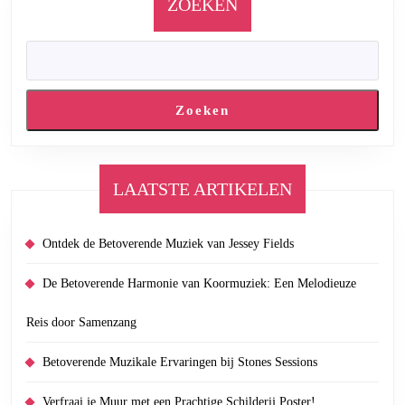
ZOEKEN
Zoeken
LAATSTE ARTIKELEN
Ontdek de Betoverende Muziek van Jessey Fields
De Betoverende Harmonie van Koormuziek: Een Melodieuze
Reis door Samenzang
Betoverende Muzikale Ervaringen bij Stones Sessions
Verfraai je Muur met een Prachtige Schilderij Poster!