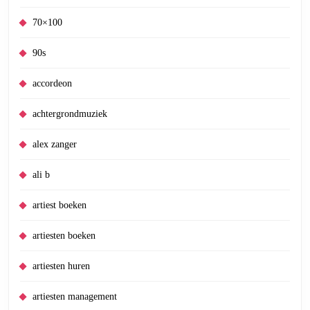
70×100
90s
accordeon
achtergrondmuziek
alex zanger
ali b
artiest boeken
artiesten boeken
artiesten huren
artiesten management