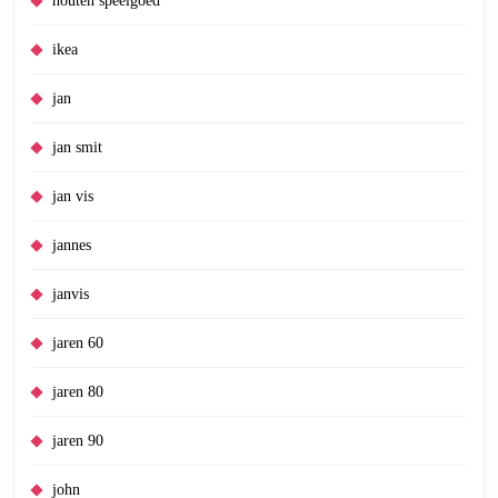
houten speelgoed
ikea
jan
jan smit
jan vis
jannes
janvis
jaren 60
jaren 80
jaren 90
john