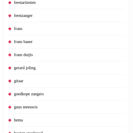
feestartiesten
feestzanger
frans
frans bauer
frans duijts
gerard joling
gitaar
goedkope zangers
guus meeuwis
hema