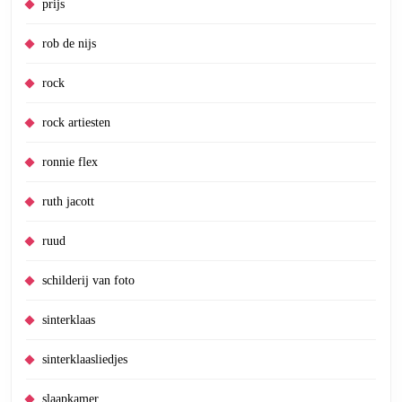
prijs
rob de nijs
rock
rock artiesten
ronnie flex
ruth jacott
ruud
schilderij van foto
sinterklaas
sinterklaasliedjes
slaapkamer