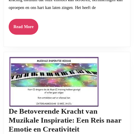
van
oproepen en ons hart kan laten zingen. Het heeft de
Melodieën
Read
Read More
More
De Betoverende Kracht van
Muzikale Inspiratie: Een Reis naar
De
Emotie en Creativiteit