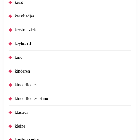
kerst
kerstliedjes
kerstmuziek
keyboard
kind
kinderen
kinderliedjes
kinderliedjes piano
klassiek
kleine
kortingscodes