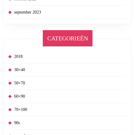
september 2023
CATEGORIEËN
2018
30×40
50×70
60×90
70×100
90s