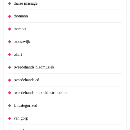
thaise massage
thomann
trompet
troostwijk
tshirt
tweedehands bladmuziek
tweedehands cd
tweedehands muziekinstrumenten
Uncategorized
van gorp