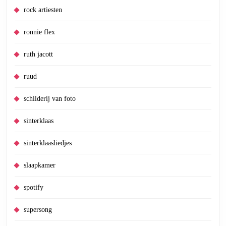
rock artiesten
ronnie flex
ruth jacott
ruud
schilderij van foto
sinterklaas
sinterklaasliedjes
slaapkamer
spotify
supersong