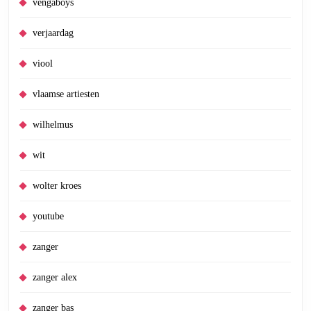
vengaboys
verjaardag
viool
vlaamse artiesten
wilhelmus
wit
wolter kroes
youtube
zanger
zanger alex
zanger bas