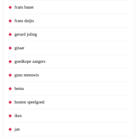
frans bauer
frans duijts
gerard joling
gitaar
goedkope zangers
guus meeuwis
hema
houten speelgoed
ikea
jan