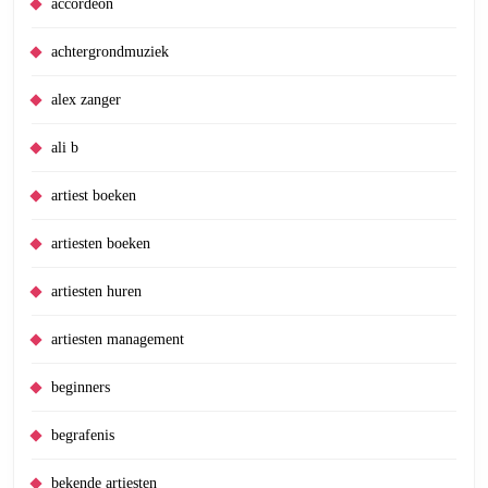
accordeon
achtergrondmuziek
alex zanger
ali b
artiest boeken
artiesten boeken
artiesten huren
artiesten management
beginners
begrafenis
bekende artiesten