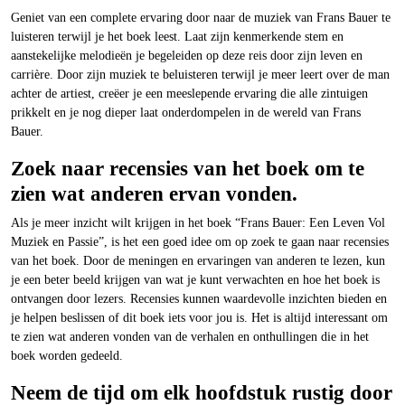
Geniet van een complete ervaring door naar de muziek van Frans Bauer te
luisteren terwijl je het boek leest. Laat zijn kenmerkende stem en
aanstekelijke melodieën je begeleiden op deze reis door zijn leven en
carrière. Door zijn muziek te beluisteren terwijl je meer leert over de man
achter de artiest, creëer je een meeslepende ervaring die alle zintuigen
prikkelt en je nog dieper laat onderdompelen in de wereld van Frans
Bauer.
Zoek naar recensies van het boek om te
zien wat anderen ervan vonden.
Als je meer inzicht wilt krijgen in het boek “Frans Bauer: Een Leven Vol
Muziek en Passie”, is het een goed idee om op zoek te gaan naar recensies
van het boek. Door de meningen en ervaringen van anderen te lezen, kun
je een beter beeld krijgen van wat je kunt verwachten en hoe het boek is
ontvangen door lezers. Recensies kunnen waardevolle inzichten bieden en
je helpen beslissen of dit boek iets voor jou is. Het is altijd interessant om
te zien wat anderen vonden van de verhalen en onthullingen die in het
boek worden gedeeld.
Neem de tijd om elk hoofdstuk rustig door