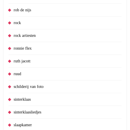
rob de nijs
rock
rock artiesten
ronnie flex
ruth jacott
ruud
schilderij van foto
sinterklaas
sinterklaasliedjes
slaapkamer