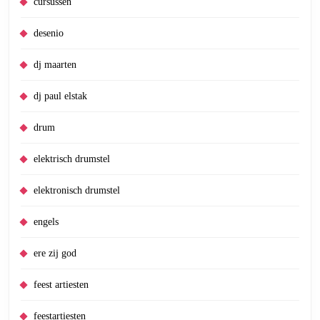
cursussen
desenio
dj maarten
dj paul elstak
drum
elektrisch drumstel
elektronisch drumstel
engels
ere zij god
feest artiesten
feestartiesten