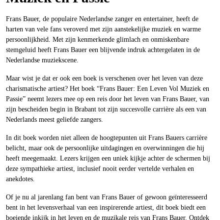
Frans Bauer, de populaire Nederlandse zanger en entertainer, heeft de
harten van vele fans veroverd met zijn aanstekelijke muziek en warme
persoonlijkheid. Met zijn kenmerkende glimlach en onmiskenbare
stemgeluid heeft Frans Bauer een blijvende indruk achtergelaten in de
Nederlandse muziekscene.
Maar wist je dat er ook een boek is verschenen over het leven van deze
charismatische artiest? Het boek “Frans Bauer: Een Leven Vol Muziek en
Passie” neemt lezers mee op een reis door het leven van Frans Bauer, van
zijn bescheiden begin in Brabant tot zijn succesvolle carrière als een van
Nederlands meest geliefde zangers.
In dit boek worden niet alleen de hoogtepunten uit Frans Bauers carrière
belicht, maar ook de persoonlijke uitdagingen en overwinningen die hij
heeft meegemaakt. Lezers krijgen een uniek kijkje achter de schermen bij
deze sympathieke artiest, inclusief nooit eerder vertelde verhalen en
anekdotes.
Of je nu al jarenlang fan bent van Frans Bauer of gewoon geïnteresseerd
bent in het levensverhaal van een inspirerende artiest, dit boek biedt een
boeiende inkijk in het leven en de muzikale reis van Frans Bauer. Ontdek