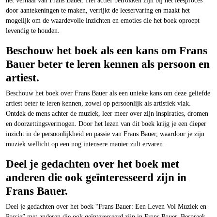
het verhaal van Frans Bauer. Het actief betrokken zijn bij het leesproces
door aantekeningen te maken, verrijkt de leeservaring en maakt het
mogelijk om de waardevolle inzichten en emoties die het boek oproept
levendig te houden.
Beschouw het boek als een kans om Frans
Bauer beter te leren kennen als persoon en
artiest.
Beschouw het boek over Frans Bauer als een unieke kans om deze geliefde
artiest beter te leren kennen, zowel op persoonlijk als artistiek vlak.
Ontdek de mens achter de muziek, leer meer over zijn inspiraties, dromen
en doorzettingsvermogen. Door het lezen van dit boek krijg je een dieper
inzicht in de persoonlijkheid en passie van Frans Bauer, waardoor je zijn
muziek wellicht op een nog intensere manier zult ervaren.
Deel je gedachten over het boek met
anderen die ook geïnteresseerd zijn in
Frans Bauer.
Deel je gedachten over het boek “Frans Bauer: Een Leven Vol Muziek en
Passie” met anderen die ook geïnteresseerd zijn in Frans Bauer. Bespreek