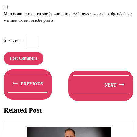
Mijn naam, e-mail en site bewaren in deze browser voor de volgende keer
wanneer ik een reactie plaats.
6
×
zes
=
Berichtnavigatie
PREVIOUS
NEXT
Previous
Next
post:
post:
Related Post