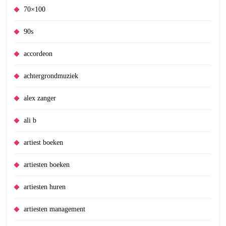
70×100
90s
accordeon
achtergrondmuziek
alex zanger
ali b
artiest boeken
artiesten boeken
artiesten huren
artiesten management