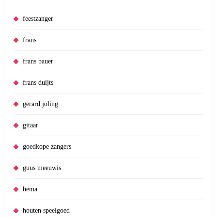
feestzanger
frans
frans bauer
frans duijts
gerard joling
gitaar
goedkope zangers
guus meeuwis
hema
houten speelgoed