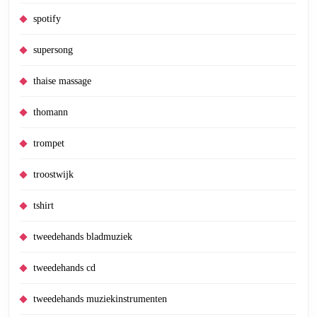
spotify
supersong
thaise massage
thomann
trompet
troostwijk
tshirt
tweedehands bladmuziek
tweedehands cd
tweedehands muziekinstrumenten