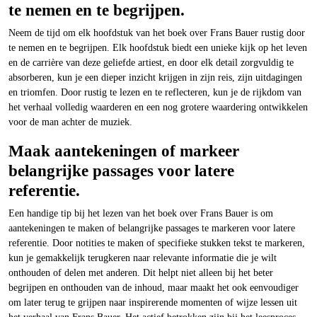
te nemen en te begrijpen.
Neem de tijd om elk hoofdstuk van het boek over Frans Bauer rustig door
te nemen en te begrijpen. Elk hoofdstuk biedt een unieke kijk op het leven
en de carrière van deze geliefde artiest, en door elk detail zorgvuldig te
absorberen, kun je een dieper inzicht krijgen in zijn reis, zijn uitdagingen
en triomfen. Door rustig te lezen en te reflecteren, kun je de rijkdom van
het verhaal volledig waarderen en een nog grotere waardering ontwikkelen
voor de man achter de muziek.
Maak aantekeningen of markeer
belangrijke passages voor latere
referentie.
Een handige tip bij het lezen van het boek over Frans Bauer is om
aantekeningen te maken of belangrijke passages te markeren voor latere
referentie. Door notities te maken of specifieke stukken tekst te markeren,
kun je gemakkelijk terugkeren naar relevante informatie die je wilt
onthouden of delen met anderen. Dit helpt niet alleen bij het beter
begrijpen en onthouden van de inhoud, maar maakt het ook eenvoudiger
om later terug te grijpen naar inspirerende momenten of wijze lessen uit