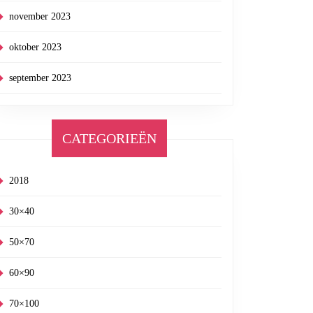
november 2023
oktober 2023
september 2023
CATEGORIEËN
2018
30×40
50×70
60×90
70×100