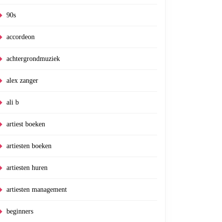
90s
accordeon
achtergrondmuziek
alex zanger
ali b
artiest boeken
artiesten boeken
artiesten huren
artiesten management
beginners