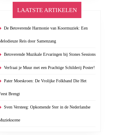
LAATSTE ARTIKELEN
De Betoverende Harmonie van Koormuziek: Een
Melodieuze Reis door Samenzang
Betoverende Muzikale Ervaringen bij Stones Sessions
Verfraai je Muur met een Prachtige Schilderij Poster!
Pater Moeskroen: De Vrolijke Folkband Die Het
Feest Brengt
Sven Versteeg: Opkomende Ster in de Nederlandse
Muziekscene