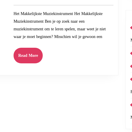
om
2026
Te
Het Makkelijkste Muziekinstrument Het Makkelijkste
Leren
Muziekinstrument Ben je op zoek naar een
Spelen
muziekinstrument om te leren spelen, maar weet je niet
waar je moet beginnen? Misschien wil je gewoon een
Read
Read More
More