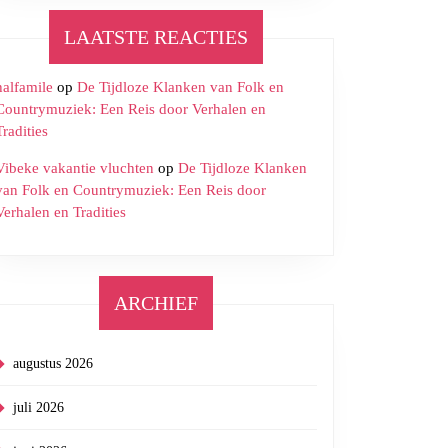
LAATSTE REACTIES
halfamile
op
De Tijdloze Klanken van Folk en
Countrymuziek: Een Reis door Verhalen en
Tradities
Vibeke vakantie vluchten
op
De Tijdloze Klanken
van Folk en Countrymuziek: Een Reis door
Verhalen en Tradities
ARCHIEF
augustus 2026
juli 2026