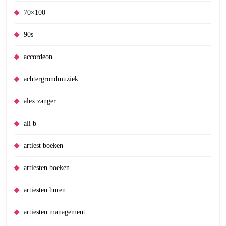
70×100
90s
accordeon
achtergrondmuziek
alex zanger
ali b
artiest boeken
artiesten boeken
artiesten huren
artiesten management