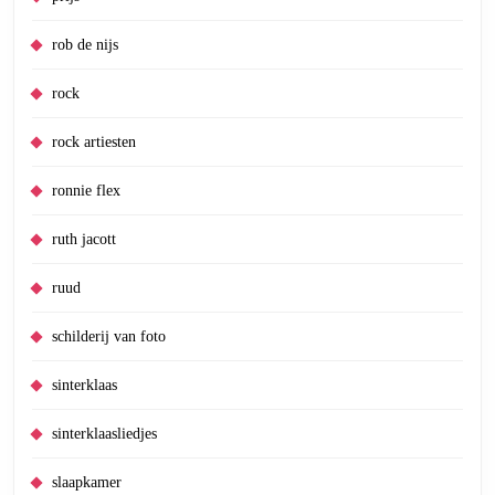
rob de nijs
rock
rock artiesten
ronnie flex
ruth jacott
ruud
schilderij van foto
sinterklaas
sinterklaasliedjes
slaapkamer