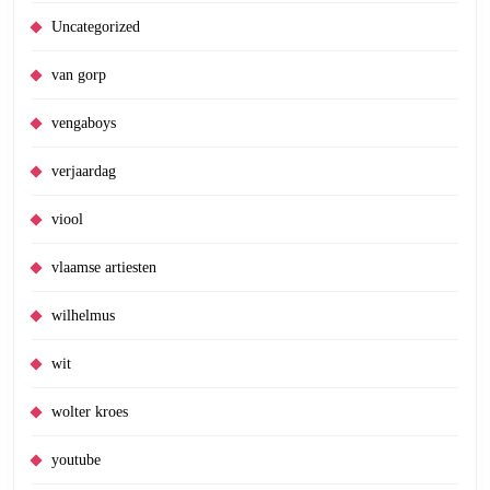
Uncategorized
van gorp
vengaboys
verjaardag
viool
vlaamse artiesten
wilhelmus
wit
wolter kroes
youtube