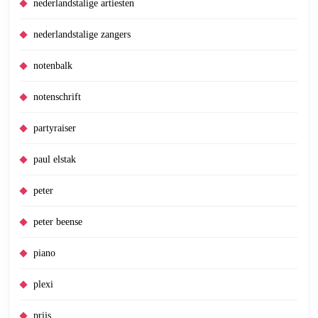
nederlandstalige artiesten
nederlandstalige zangers
notenbalk
notenschrift
partyraiser
paul elstak
peter
peter beense
piano
plexi
prijs