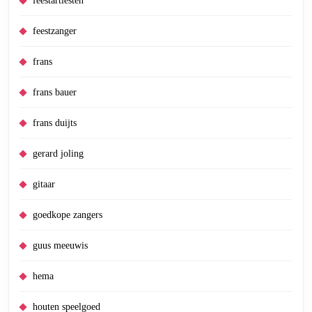
feestartiesten
feestzanger
frans
frans bauer
frans duijts
gerard joling
gitaar
goedkope zangers
guus meeuwis
hema
houten speelgoed