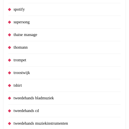
spotify
supersong
thaise massage
thomann
trompet
troostwijk
tshirt
tweedehands bladmuziek
tweedehands cd
tweedehands muziekinstrumenten